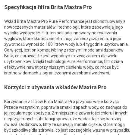
Specyfikacja filtra Brita Maxtra Pro
Wkład Brita Maxtra Pro Pure Performance jest skonstruowany z
nowoczesnych materiałów i technologii, które zapewniają jego
wysoką wydajność. Filtr ten posiada innowacyjne mieszanki
węglowe, które skutecznie eliminują zanieczyszczenia, a jego
żywotność wynosi do 100 litrów wody lub 4 tygodnie użytkowania.
Co więcej, jest on kompatybilny z różnymi modelami dzbanków
Brita, co sprawia, że jest wygodnym rozwiązaniem dla wielu
użytkowników. Dzięki technologii Pure Performance, filtr działa
efektywnie nawet przy niższym ciśnieniu wody, co może być
istotne w domach z ograniczonymi zasobami wodnymi.
Korzyści z używania wkładów Maxtra Pro
Korzystanie z filtrów Brita Maxtra Pro przynosi wiele korzyści.
Przede wszystkim, poprawia smak i zapach wody, co zachęca do
jej regularnego spożycia. Zmniejszenie zawartości chloru i innych
nieprzyjemnych substancji sprawia, że woda staje się bardziej
świeża. Dodatkowo, filtry te usuwają metale ciężkie, które mogą
być szkodliwe dla zdrowia, co jest szczególnie ważne w przypadku