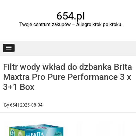
Skip
to
content
654.pl
Twoje centrum zakupów – Allegro krok po kroku.
Filtr wody wkład do dzbanka Brita
Maxtra Pro Pure Performance 3 x
3+1 Box
By
654
|
2025-08-04