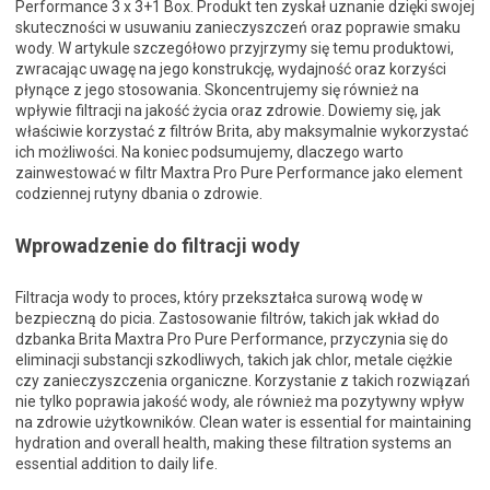
Performance 3 x 3+1 Box. Produkt ten zyskał uznanie dzięki swojej
skuteczności w usuwaniu zanieczyszczeń oraz poprawie smaku
wody. W artykule szczegółowo przyjrzymy się temu produktowi,
zwracając uwagę na jego konstrukcję, wydajność oraz korzyści
płynące z jego stosowania. Skoncentrujemy się również na
wpływie filtracji na jakość życia oraz zdrowie. Dowiemy się, jak
właściwie korzystać z filtrów Brita, aby maksymalnie wykorzystać
ich możliwości. Na koniec podsumujemy, dlaczego warto
zainwestować w filtr Maxtra Pro Pure Performance jako element
codziennej rutyny dbania o zdrowie.
Wprowadzenie do filtracji wody
Filtracja wody to proces, który przekształca surową wodę w
bezpieczną do picia. Zastosowanie filtrów, takich jak wkład do
dzbanka Brita Maxtra Pro Pure Performance, przyczynia się do
eliminacji substancji szkodliwych, takich jak chlor, metale ciężkie
czy zanieczyszczenia organiczne. Korzystanie z takich rozwiązań
nie tylko poprawia jakość wody, ale również ma pozytywny wpływ
na zdrowie użytkowników. Clean water is essential for maintaining
hydration and overall health, making these filtration systems an
essential addition to daily life.