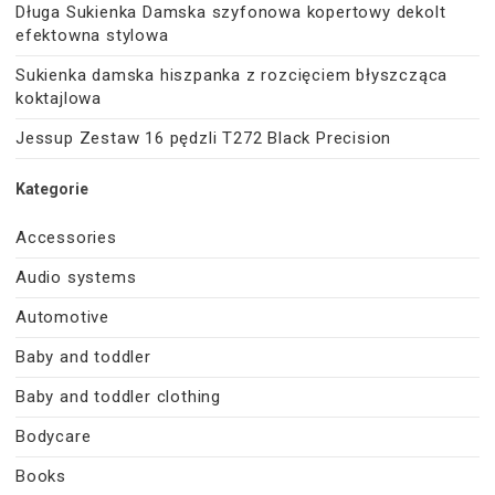
Długa Sukienka Damska szyfonowa kopertowy dekolt
efektowna stylowa
Sukienka damska hiszpanka z rozcięciem błyszcząca
koktajlowa
Jessup Zestaw 16 pędzli T272 Black Precision
Kategorie
Accessories
Audio systems
Automotive
Baby and toddler
Baby and toddler clothing
Bodycare
Books