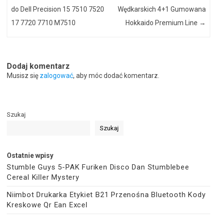
do Dell Precision 15 7510 7520
Wędkarskich 4+1 Gumowana
17 7720 7710 M7510
Hokkaido Premium Line
→
Dodaj komentarz
Musisz się
zalogować
, aby móc dodać komentarz.
Szukaj
Szukaj
Ostatnie wpisy
Stumble Guys 5-PAK Furiken Disco Dan Stumblebee
Cereal Killer Mystery
Niimbot Drukarka Etykiet B21 Przenośna Bluetooth Kody
Kreskowe Qr Ean Excel