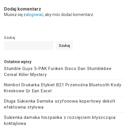
Dodaj komentarz
Musisz się
zalogować
, aby móc dodać komentarz.
Szukaj
Szukaj
Ostatnie wpisy
Stumble Guys 5-PAK Furiken Disco Dan Stumblebee
Cereal Killer Mystery
Niimbot Drukarka Etykiet B21 Przenośna Bluetooth Kody
Kreskowe Qr Ean Excel
Długa Sukienka Damska szyfonowa kopertowy dekolt
efektowna stylowa
Sukienka damska hiszpanka z rozcięciem błyszcząca
koktajlowa