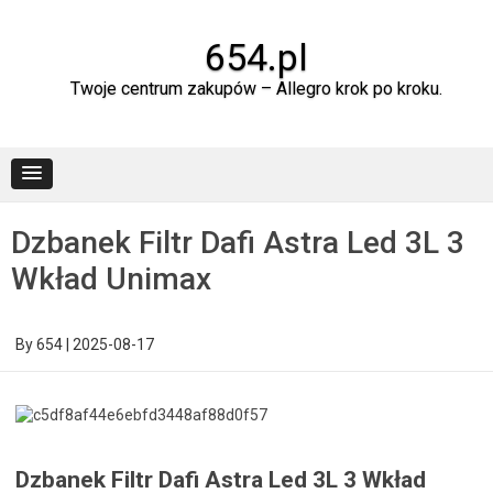
Skip
to
content
654.pl
Twoje centrum zakupów – Allegro krok po kroku.
Dzbanek Filtr Dafi Astra Led 3L 3
Wkład Unimax
By
654
|
2025-08-17
Dzbanek Filtr Dafi Astra Led 3L 3 Wkład