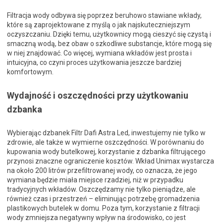
Filtracja wody odbywa się poprzez beruhowo stawiane wkłady,
które są zaprojektowane z myślą o jak najskuteczniejszym
oczyszczaniu. Dzięki temu, użytkownicy mogą cieszyć się czystą i
smaczną wodą, bez obaw o szkodliwe substancje, które mogą się
w niej znajdować. Co więcej, wymiana wkładów jest prosta i
intuicyjna, co czyni proces użytkowania jeszcze bardziej
komfortowym.
Wydajność i oszczędności przy użytkowaniu
dzbanka
Wybierając dzbanek Filtr Dafi Astra Led, inwestujemy nie tylko w
zdrowie, ale także w wymierne oszczędności. W porównaniu do
kupowania wody butelkowej, korzystanie z dzbanka filtrującego
przynosi znaczne ograniczenie kosztów. Wkład Unimax wystarcza
na około 200 litrów przefiltrowanej wody, co oznacza, że jego
wymiana będzie miała miejsce rzadziej, niż w przypadku
tradycyjnych wkładów. Oszczędzamy nie tylko pieniądze, ale
również czas i przestrzeń – eliminując potrzebę gromadzenia
plastikowych butelek w domu. Poza tym, korzystanie z filtracji
wody zmniejsza negatywny wpływ na środowisko, co jest