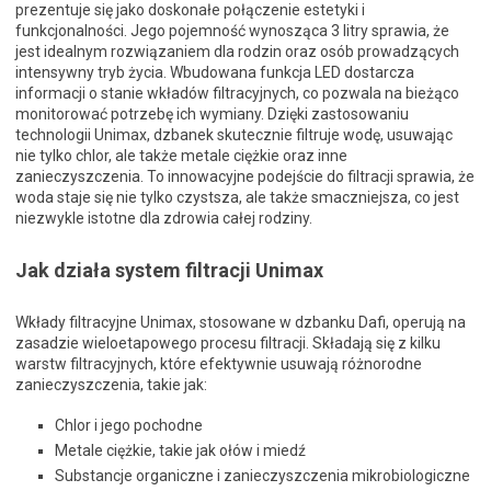
prezentuje się jako doskonałe połączenie estetyki i
funkcjonalności. Jego pojemność wynosząca 3 litry sprawia, że
jest idealnym rozwiązaniem dla rodzin oraz osób prowadzących
intensywny tryb życia. Wbudowana funkcja LED dostarcza
informacji o stanie wkładów filtracyjnych, co pozwala na bieżąco
monitorować potrzebę ich wymiany. Dzięki zastosowaniu
technologii Unimax, dzbanek skutecznie filtruje wodę, usuwając
nie tylko chlor, ale także metale ciężkie oraz inne
zanieczyszczenia. To innowacyjne podejście do filtracji sprawia, że
woda staje się nie tylko czystsza, ale także smaczniejsza, co jest
niezwykle istotne dla zdrowia całej rodziny.
Jak działa system filtracji Unimax
Wkłady filtracyjne Unimax, stosowane w dzbanku Dafi, operują na
zasadzie wieloetapowego procesu filtracji. Składają się z kilku
warstw filtracyjnych, które efektywnie usuwają różnorodne
zanieczyszczenia, takie jak:
Chlor i jego pochodne
Metale ciężkie, takie jak ołów i miedź
Substancje organiczne i zanieczyszczenia mikrobiologiczne