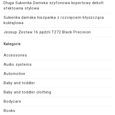
Długa Sukienka Damska szyfonowa kopertowy dekolt
efektowna stylowa
Sukienka damska hiszpanka z rozcięciem błyszcząca
koktajlowa
Jessup Zestaw 16 pędzli T272 Black Precision
Kategorie
Accessories
Audio systems
Automotive
Baby and toddler
Baby and toddler clothing
Bodycare
Books