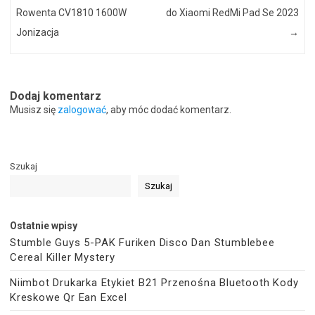
Rowenta CV1810 1600W
do Xiaomi RedMi Pad Se 2023
Jonizacja
→
Dodaj komentarz
Musisz się
zalogować
, aby móc dodać komentarz.
Szukaj
Szukaj
Ostatnie wpisy
Stumble Guys 5-PAK Furiken Disco Dan Stumblebee
Cereal Killer Mystery
Niimbot Drukarka Etykiet B21 Przenośna Bluetooth Kody
Kreskowe Qr Ean Excel