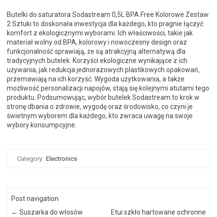
Butelki do saturatora Sodastream 0,5L BPA Free Kolorowe Zestaw
2 Sztuki to doskonała inwestycja dla każdego, kto pragnie łączyć
komfort z ekologicznymi wyborami. Ich właściwości, takie jak
materiał wolny od BPA, kolorowy i nowoczesny design oraz
funkcjonalność sprawiają, że są atrakcyjną alternatywą dla
tradycyjnych butelek. Korzyści ekologiczne wynikające z ich
używania, jak redukcja jednorazowych plastikowych opakowań,
przemawiają na ich korzyść. Wygoda użytkowania, a także
możliwość personalizacji napojów, stają się kolejnymi atutami tego
produktu. Podsumowując, wybór butelek Sodastream to krok w
stronę dbania o zdrowie, wygodę oraz środowisko, co czyni je
świetnym wyborem dla każdego, kto zwraca uwagę na swoje
wybory konsumpcyjne.
Category:
Electronics
Post navigation
←
Suszarka do włosów
Etui szkło hartowane ochronne