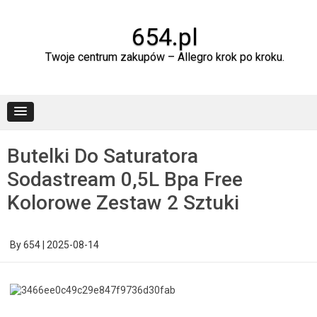
Skip
to
content
654.pl
Twoje centrum zakupów – Allegro krok po kroku.
Butelki Do Saturatora
Sodastream 0,5L Bpa Free
Kolorowe Zestaw 2 Sztuki
By
654
|
2025-08-14