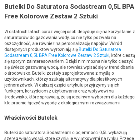
Butelki Do Saturatora Sodastream 0,5L BPA
Free Kolorowe Zestaw 2 Sztuki
W ostatnich latach coraz więcej osób decyduje się na korzystanie z
saturatorów do gazowania wody, co nie tylko pozwala na
oszczędność, ale również na personalizację napojów. Wśród
dostępnych produktów wyróżniają się
Butelki Do Saturatora
Sodastream 0,5L BPA Free Kolorowe Zestaw 2 Sztuki
, które cieszą
się sporym zainteresowaniem. Dzięki nim można nie tylko cieszyć
się świeżo gazowaną wodą, ale również wpisać się w trend dbania
o środowisko. Butelki zostały zaprojektowane z myślą o
użytkownikach, którzy szukają alternatywy dla plastikowych
jednorazówek. W dalszej części artykułu przyjrzymy się ich
funkcjom, korzyściom z użytkowania oraz wpływowi na
środowisko, które sprawiają, że są idealnym wyborem dla każdego,
kto pragnie łączyć wygodę z ekologicznymi rozwiązaniami.
Właściwości Butelek
Butelki do saturatora Sodastream o pojemności 0,5L wykazują
szereg właściwości, które czynią je wyjątkowymi na rynku. Przede