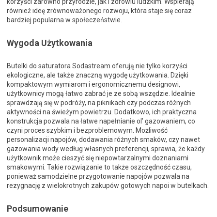
korzyści zarówno przyrodzie, jak i zdrowiu ludzkim. Wspierają
również ideę zrównoważonego rozwoju, która staje się coraz
bardziej popularna w społeczeństwie.
Wygoda Użytkowania
Butelki do saturatora Sodastream oferują nie tylko korzyści
ekologiczne, ale także znaczną wygodę użytkowania. Dzięki
kompaktowym wymiarom i ergonomicznemu designowi,
użytkownicy mogą łatwo zabrać je ze sobą wszędzie. Idealnie
sprawdzają się w podróży, na piknikach czy podczas różnych
aktywności na świeżym powietrzu. Dodatkowo, ich praktyczna
konstrukcja pozwala na łatwe napełnianie ol’ gazowaniem, co
czyni proces szybkim i bezproblemowym. Możliwość
personalizacji napojów, dodawania różnych smaków, czy nawet
gazowania wody według własnych preferencji, sprawia, że każdy
użytkownik może cieszyć się niepowtarzalnymi doznaniami
smakowymi. Takie rozwiązanie to także oszczędność czasu,
ponieważ samodzielne przygotowanie napojów pozwala na
rezygnację z wielokrotnych zakupów gotowych napoi w butelkach.
Podsumowanie