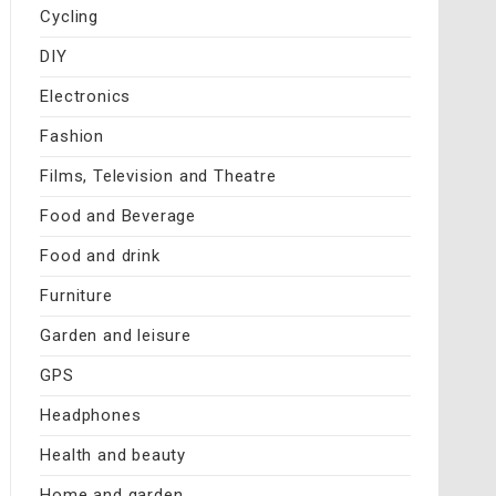
Cycling
DIY
Electronics
Fashion
Films, Television and Theatre
Food and Beverage
Food and drink
Furniture
Garden and leisure
GPS
Headphones
Health and beauty
Home and garden