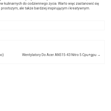
 kulinarnych do codziennego życia. Warto więc zastanowić się
 prostszym, ale także bardziej inspirującym i kreatywnym.
nc)
Wentylatory Do Acer AN515-43 Nitro 5 Cpu+gpu
→