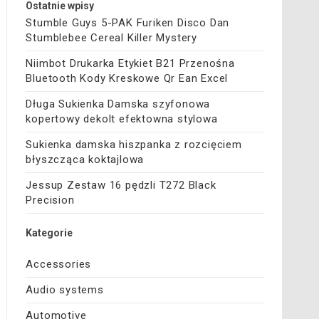
Ostatnie wpisy
Stumble Guys 5-PAK Furiken Disco Dan
Stumblebee Cereal Killer Mystery
Niimbot Drukarka Etykiet B21 Przenośna
Bluetooth Kody Kreskowe Qr Ean Excel
Długa Sukienka Damska szyfonowa
kopertowy dekolt efektowna stylowa
Sukienka damska hiszpanka z rozcięciem
błyszcząca koktajlowa
Jessup Zestaw 16 pędzli T272 Black
Precision
Kategorie
Accessories
Audio systems
Automotive