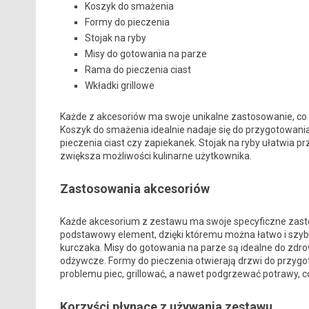
Koszyk do smażenia
Formy do pieczenia
Stojak na ryby
Misy do gotowania na parze
Rama do pieczenia ciast
Wkładki grillowe
Każde z akcesoriów ma swoje unikalne zastosowanie, co
Koszyk do smażenia idealnie nadaje się do przygotowani
pieczenia ciast czy zapiekanek. Stojak na ryby ułatwia 
zwiększa możliwości kulinarne użytkownika.
Zastosowania akcesoriów
Każde akcesorium z zestawu ma swoje specyficzne zastos
podstawowy element, dzięki któremu można łatwo i szy
kurczaka. Misy do gotowania na parze są idealne do zdr
odżywcze. Formy do pieczenia otwierają drzwi do przygo
problemu piec, grillować, a nawet podgrzewać potrawy, 
Korzyści płynące z używania zestawu