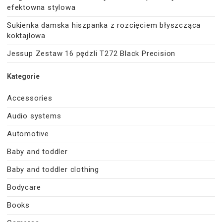
efektowna stylowa
Sukienka damska hiszpanka z rozcięciem błyszcząca
koktajlowa
Jessup Zestaw 16 pędzli T272 Black Precision
Kategorie
Accessories
Audio systems
Automotive
Baby and toddler
Baby and toddler clothing
Bodycare
Books