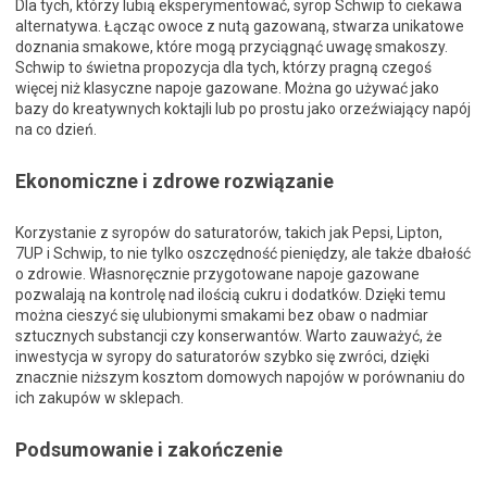
Dla tych, którzy lubią eksperymentować, syrop Schwip to ciekawa
alternatywa. Łącząc owoce z nutą gazowaną, stwarza unikatowe
doznania smakowe, które mogą przyciągnąć uwagę smakoszy.
Schwip to świetna propozycja dla tych, którzy pragną czegoś
więcej niż klasyczne napoje gazowane. Można go używać jako
bazy do kreatywnych koktajli lub po prostu jako orzeźwiający napój
na co dzień.
Ekonomiczne i zdrowe rozwiązanie
Korzystanie z syropów do saturatorów, takich jak Pepsi, Lipton,
7UP i Schwip, to nie tylko oszczędność pieniędzy, ale także dbałość
o zdrowie. Własnoręcznie przygotowane napoje gazowane
pozwalają na kontrolę nad ilością cukru i dodatków. Dzięki temu
można cieszyć się ulubionymi smakami bez obaw o nadmiar
sztucznych substancji czy konserwantów. Warto zauważyć, że
inwestycja w syropy do saturatorów szybko się zwróci, dzięki
znacznie niższym kosztom domowych napojów w porównaniu do
ich zakupów w sklepach.
Podsumowanie i zakończenie