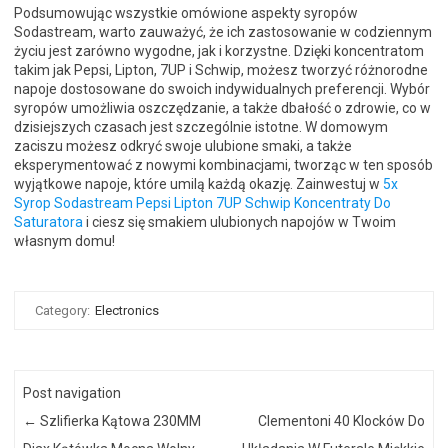
Podsumowując wszystkie omówione aspekty syropów
Sodastream, warto zauważyć, że ich zastosowanie w codziennym
życiu jest zarówno wygodne, jak i korzystne. Dzięki koncentratom
takim jak Pepsi, Lipton, 7UP i Schwip, możesz tworzyć różnorodne
napoje dostosowane do swoich indywidualnych preferencji. Wybór
syropów umożliwia oszczędzanie, a także dbałość o zdrowie, co w
dzisiejszych czasach jest szczególnie istotne. W domowym
zaciszu możesz odkryć swoje ulubione smaki, a także
eksperymentować z nowymi kombinacjami, tworząc w ten sposób
wyjątkowe napoje, które umilą każdą okazję. Zainwestuj w
5x
Syrop Sodastream Pepsi Lipton 7UP Schwip Koncentraty Do
Saturatora
i ciesz się smakiem ulubionych napojów w Twoim
własnym domu!
Category:
Electronics
Post navigation
←
Szlifierka Kątowa 230MM
Clementoni 40 Klocków Do