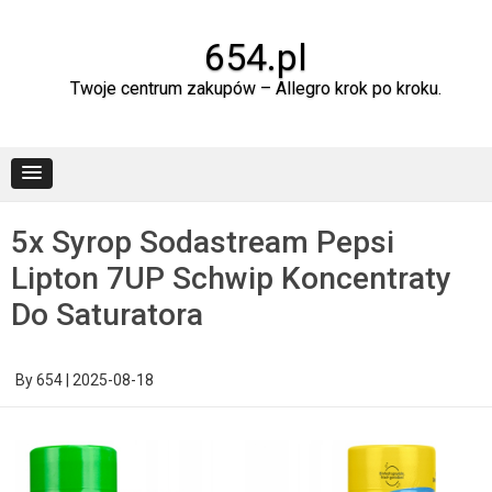
Skip
to
content
654.pl
Twoje centrum zakupów – Allegro krok po kroku.
5x Syrop Sodastream Pepsi
Lipton 7UP Schwip Koncentraty
Do Saturatora
By
654
|
2025-08-18