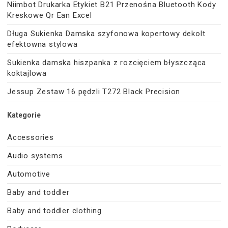
Niimbot Drukarka Etykiet B21 Przenośna Bluetooth Kody
Kreskowe Qr Ean Excel
Długa Sukienka Damska szyfonowa kopertowy dekolt
efektowna stylowa
Sukienka damska hiszpanka z rozcięciem błyszcząca
koktajlowa
Jessup Zestaw 16 pędzli T272 Black Precision
Kategorie
Accessories
Audio systems
Automotive
Baby and toddler
Baby and toddler clothing