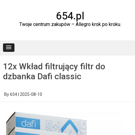
Skip
to
content
654.pl
Twoje centrum zakupów – Allegro krok po kroku.
12x Wkład filtrujący filtr do
dzbanka Dafi classic
By
654
|
2025-08-10