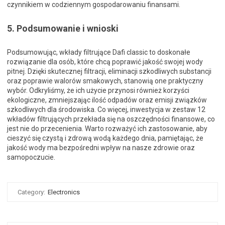
czynnikiem w codziennym gospodarowaniu finansami.
5. Podsumowanie i wnioski
Podsumowując, wkłady filtrujące Dafi classic to doskonałe
rozwiązanie dla osób, które chcą poprawić jakość swojej wody
pitnej. Dzięki skutecznej filtracji, eliminacji szkodliwych substancji
oraz poprawie walorów smakowych, stanowią one praktyczny
wybór. Odkryliśmy, że ich użycie przynosi również korzyści
ekologiczne, zmniejszając ilość odpadów oraz emisji związków
szkodliwych dla środowiska. Co więcej, inwestycja w zestaw 12
wkładów filtrujących przekłada się na oszczędności finansowe, co
jest nie do przecenienia. Warto rozważyć ich zastosowanie, aby
cieszyć się czystą i zdrową wodą każdego dnia, pamiętając, że
jakość wody ma bezpośredni wpływ na nasze zdrowie oraz
samopoczucie.
Category:
Electronics