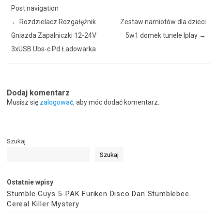
Post navigation
←
Rozdzielacz Rozgałęźnik
Zestaw namiotów dla dzieci
Gniazda Zapalniczki 12-24V
5w1 domek tunele Iplay
→
3xUSB Ubs-c Pd Ładowarka
Dodaj komentarz
Musisz się
zalogować
, aby móc dodać komentarz.
Szukaj
Szukaj
Ostatnie wpisy
Stumble Guys 5-PAK Furiken Disco Dan Stumblebee
Cereal Killer Mystery