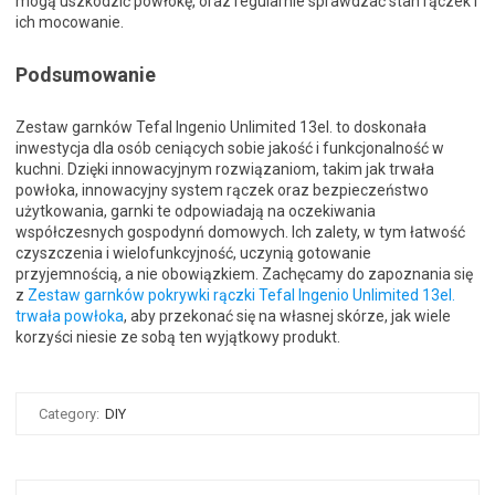
mogą uszkodzić powłokę, oraz regularnie sprawdzać stan rączek i
ich mocowanie.
Podsumowanie
Zestaw garnków Tefal Ingenio Unlimited 13el. to doskonała
inwestycja dla osób ceniących sobie jakość i funkcjonalność w
kuchni. Dzięki innowacyjnym rozwiązaniom, takim jak trwała
powłoka, innowacyjny system rączek oraz bezpieczeństwo
użytkowania, garnki te odpowiadają na oczekiwania
współczesnych gospodynń domowych. Ich zalety, w tym łatwość
czyszczenia i wielofunkcyjność, uczynią gotowanie
przyjemnością, a nie obowiązkiem. Zachęcamy do zapoznania się
z
Zestaw garnków pokrywki rączki Tefal Ingenio Unlimited 13el.
trwała powłoka
, aby przekonać się na własnej skórze, jak wiele
korzyści niesie ze sobą ten wyjątkowy produkt.
Category:
DIY