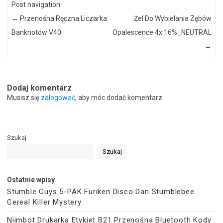
Post navigation
←
Przenośna Ręczna Liczarka
Żel Do Wybielania Zębów
Banknotów V40
Opalescence 4x 16%_NEUTRAL
→
Dodaj komentarz
Musisz się
zalogować
, aby móc dodać komentarz.
Szukaj
Szukaj
Ostatnie wpisy
Stumble Guys 5-PAK Furiken Disco Dan Stumblebee
Cereal Killer Mystery
Niimbot Drukarka Etykiet B21 Przenośna Bluetooth Kody