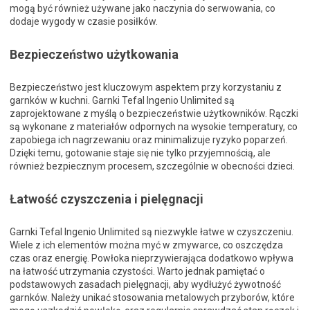
mogą być również używane jako naczynia do serwowania, co
dodaje wygody w czasie posiłków.
Bezpieczeństwo użytkowania
Bezpieczeństwo jest kluczowym aspektem przy korzystaniu z
garnków w kuchni. Garnki Tefal Ingenio Unlimited są
zaprojektowane z myślą o bezpieczeństwie użytkowników. Rączki
są wykonane z materiałów odpornych na wysokie temperatury, co
zapobiega ich nagrzewaniu oraz minimalizuje ryzyko poparzeń.
Dzięki temu, gotowanie staje się nie tylko przyjemnością, ale
również bezpiecznym procesem, szczególnie w obecności dzieci.
Łatwość czyszczenia i pielęgnacji
Garnki Tefal Ingenio Unlimited są niezwykle łatwe w czyszczeniu.
Wiele z ich elementów można myć w zmywarce, co oszczędza
czas oraz energię. Powłoka nieprzywierająca dodatkowo wpływa
na łatwość utrzymania czystości. Warto jednak pamiętać o
podstawowych zasadach pielęgnacji, aby wydłużyć żywotność
garnków. Należy unikać stosowania metalowych przyborów, które