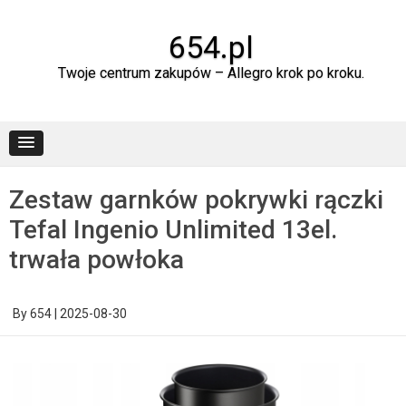
Skip
to
content
654.pl
Twoje centrum zakupów – Allegro krok po kroku.
Zestaw garnków pokrywki rączki
Tefal Ingenio Unlimited 13el.
trwała powłoka
By
654
|
2025-08-30