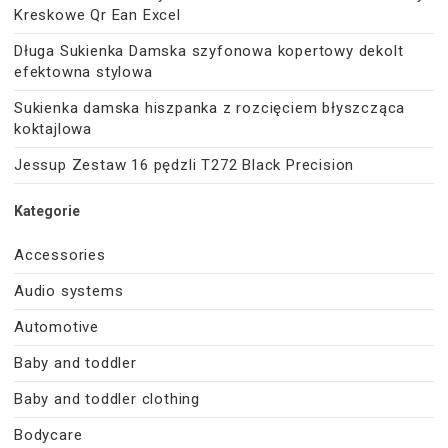
Kreskowe Qr Ean Excel
Długa Sukienka Damska szyfonowa kopertowy dekolt
efektowna stylowa
Sukienka damska hiszpanka z rozcięciem błyszcząca
koktajlowa
Jessup Zestaw 16 pędzli T272 Black Precision
Kategorie
Accessories
Audio systems
Automotive
Baby and toddler
Baby and toddler clothing
Bodycare