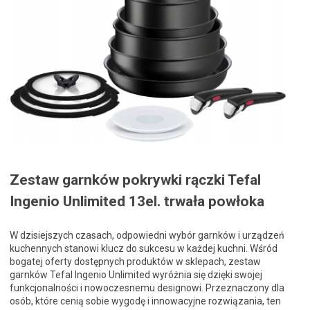
Zestaw garnków pokrywki rączki Tefal
Ingenio Unlimited 13el. trwała powłoka
W dzisiejszych czasach, odpowiedni wybór garnków i urządzeń
kuchennych stanowi klucz do sukcesu w każdej kuchni. Wśród
bogatej oferty dostępnych produktów w sklepach, zestaw
garnków Tefal Ingenio Unlimited wyróżnia się dzięki swojej
funkcjonalności i nowoczesnemu designowi. Przeznaczony dla
osób, które cenią sobie wygodę i innowacyjne rozwiązania, ten