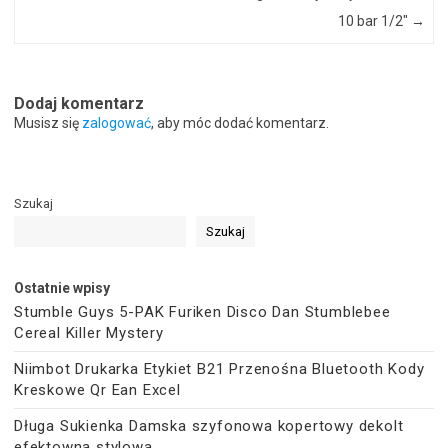
10 bar 1/2″
→
Dodaj komentarz
Musisz się
zalogować
, aby móc dodać komentarz.
Szukaj
Szukaj
Ostatnie wpisy
Stumble Guys 5-PAK Furiken Disco Dan Stumblebee
Cereal Killer Mystery
Niimbot Drukarka Etykiet B21 Przenośna Bluetooth Kody
Kreskowe Qr Ean Excel
Długa Sukienka Damska szyfonowa kopertowy dekolt
efektowna stylowa