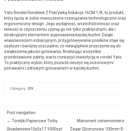
Yato Rondel Rondelek Z Pokrywką Indukcja 16CM 1,9L to produkt,
który łączy w sobie nowoczesne rozwiązania technologiczne oraz
ergonomiczny design. Jego wydajność, wszechstronność oraz
łatwość w czyszczeniu czynią go nie tylko praktycznym, ale i
atrakcyjnym elementem wyposażenia każdej kuchni. Dzięki
właściwościom indukcyjnym, przygotowywanie posiłków staje się
szybsze i bardziej oszczędne, co niewątpliwie przyczynia się do
zwiększenia jakości gotowania. Analizując wszystkie
przedstawione zalety, warto rozważyć inwestycję w rondel Yato.
To praktyczny wybór, który pozwoli cieszyć się sezonowymi
potrawami i zdrowym gotowaniem w każdej kuchni.
Category:
DIY
Post navigation
←
Torebki Papierowe Torby
Manometr ciśnieniomierz
Śniadaniowe10x5x17 1000szt
Zegar Glicerynowy 100mm 0-