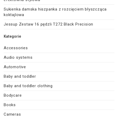
Sukienka damska hiszpanka z rozcięciem błyszcząca
koktajlowa
Jessup Zestaw 16 pędzli T272 Black Precision
Kategorie
Accessories
Audio systems
Automotive
Baby and toddler
Baby and toddler clothing
Bodycare
Books
Cameras