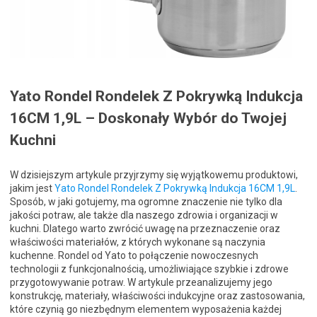
Yato Rondel Rondelek Z Pokrywką Indukcja
16CM 1,9L – Doskonały Wybór do Twojej
Kuchni
W dzisiejszym artykule przyjrzymy się wyjątkowemu produktowi,
jakim jest
Yato Rondel Rondelek Z Pokrywką Indukcja 16CM 1,9L
.
Sposób, w jaki gotujemy, ma ogromne znaczenie nie tylko dla
jakości potraw, ale także dla naszego zdrowia i organizacji w
kuchni. Dlatego warto zwrócić uwagę na przeznaczenie oraz
właściwości materiałów, z których wykonane są naczynia
kuchenne. Rondel od Yato to połączenie nowoczesnych
technologii z funkcjonalnością, umożliwiające szybkie i zdrowe
przygotowywanie potraw. W artykule przeanalizujemy jego
konstrukcję, materiały, właściwości indukcyjne oraz zastosowania,
które czynią go niezbędnym elementem wyposażenia każdej