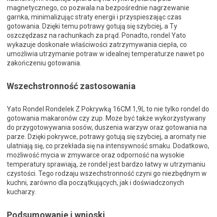
magnetycznego, co pozwala na bezpośrednie nagrzewanie
garnka, minimalizując straty energii i przyspieszając czas
gotowania. Dzięki temu potrawy gotują się szybciej, a Ty
oszczędzasz na rachunkach za prąd. Ponadto, rondel Yato
wykazuje doskonałe właściwości zatrzymywania ciepła, co
umożliwia utrzymanie potraw w idealnej temperaturze nawet po
zakończeniu gotowania.
Wszechstronność zastosowania
Yato Rondel Rondelek Z Pokrywką 16CM 1,9L to nie tylko rondel do
gotowania makaronów czy zup. Może być także wykorzystywany
do przygotowywania sosów, duszenia warzyw oraz gotowania na
parze. Dzięki pokrywce, potrawy gotują się szybciej, a aromaty nie
ulatniają się, co przekłada się na intensywność smaku. Dodatkowo,
możliwość mycia w zmywarce oraz odporność na wysokie
temperatury sprawiają, że rondel jest bardzo łatwy w utrzymaniu
czystości. Tego rodzaju wszechstronność czyni go niezbędnym w
kuchni, zarówno dla początkujących, jak i doświadczonych
kucharzy.
Podsumowanie i wnioski