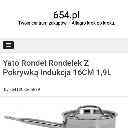
Skip
to
content
654.pl
Twoje centrum zakupów – Allegro krok po kroku.
Yato Rondel Rondelek Z
Pokrywką Indukcja 16CM 1,9L
By
654
|
2025-08-19