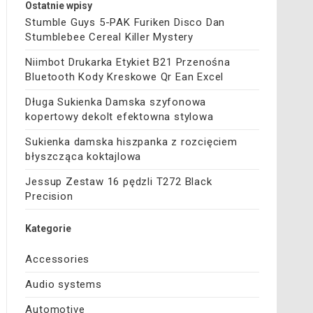
Ostatnie wpisy
Stumble Guys 5-PAK Furiken Disco Dan
Stumblebee Cereal Killer Mystery
Niimbot Drukarka Etykiet B21 Przenośna
Bluetooth Kody Kreskowe Qr Ean Excel
Długa Sukienka Damska szyfonowa
kopertowy dekolt efektowna stylowa
Sukienka damska hiszpanka z rozcięciem
błyszcząca koktajlowa
Jessup Zestaw 16 pędzli T272 Black
Precision
Kategorie
Accessories
Audio systems
Automotive