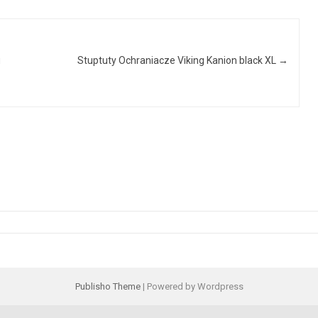
u
Stuptuty Ochraniacze Viking Kanion black XL
→
Publisho Theme
| Powered by Wordpress