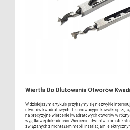
Wiertła Do Dłutowania Otworów Kwadr
W dzisiejszym artykule przyjrzymy się niezwykle intere
otworów kwadratowych. Te innowacyjne kawałki sprzętu,
na precyzyjne wiercenie kwadratowych otworów w różnyc
wyjątkowej dokładności. Wiercenie otworów o prostokątn
związanych z montażem mebli, instalacjami elektrycznym