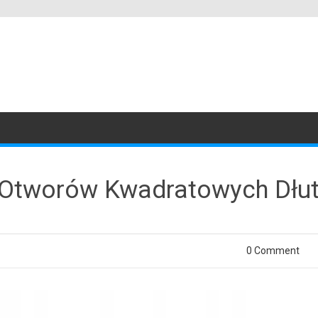
 Otworów Kwadratowych Dłuto
0 Comment