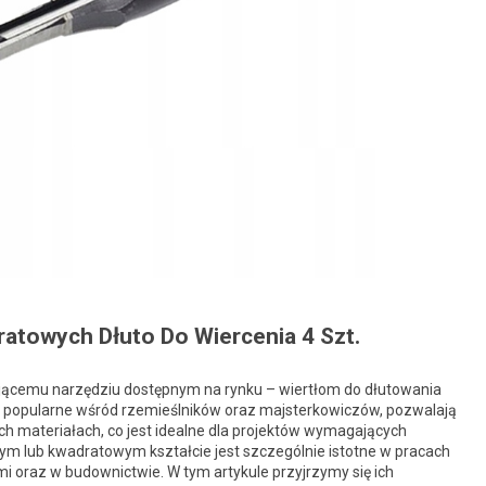
atowych Dłuto Do Wiercenia 4 Szt.
sującemu narzędziu dostępnym na rynku – wiertłom do dłutowania
 popularne wśród rzemieślników oraz majsterkowiczów, pozwalają
h materiałach, co jest idealne dla projektów wymagających
ym lub kwadratowym kształcie jest szczególnie istotne w pracach
i oraz w budownictwie. W tym artykule przyjrzymy się ich