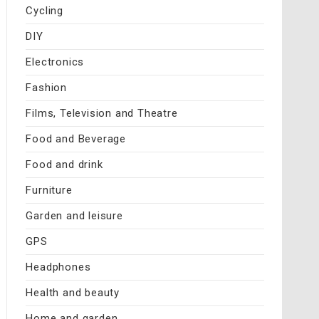
Cycling
DIY
Electronics
Fashion
Films, Television and Theatre
Food and Beverage
Food and drink
Furniture
Garden and leisure
GPS
Headphones
Health and beauty
Home and garden