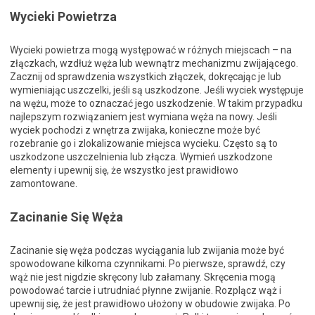
Wycieki Powietrza
Wycieki powietrza mogą występować w różnych miejscach – na
złączkach, wzdłuż węża lub wewnątrz mechanizmu zwijającego.
Zacznij od sprawdzenia wszystkich złączek, dokręcając je lub
wymieniając uszczelki, jeśli są uszkodzone. Jeśli wyciek występuje
na wężu, może to oznaczać jego uszkodzenie. W takim przypadku
najlepszym rozwiązaniem jest wymiana węża na nowy. Jeśli
wyciek pochodzi z wnętrza zwijaka, konieczne może być
rozebranie go i zlokalizowanie miejsca wycieku. Często są to
uszkodzone uszczelnienia lub złącza. Wymień uszkodzone
elementy i upewnij się, że wszystko jest prawidłowo
zamontowane.
Zacinanie Się Węża
Zacinanie się węża podczas wyciągania lub zwijania może być
spowodowane kilkoma czynnikami. Po pierwsze, sprawdź, czy
wąż nie jest nigdzie skręcony lub załamany. Skręcenia mogą
powodować tarcie i utrudniać płynne zwijanie. Rozplącz wąż i
upewnij się, że jest prawidłowo ułożony w obudowie zwijaka. Po