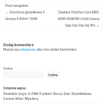
Post navigation
←
Zwrotnica głośnikowa 3
Zasilacz Chieftec Core BBS-
drożna 4-8ohm 150W
600S 600W 80+ Gold Czarny
Opp Uvp Ovp Sip Afc
→
Dodaj komentarz
Musisz się
zalogować
, aby móc dodać komentarz.
Szukaj
Szukaj
Ostatnie wpisy
Stumble Guys 5-PAK Furiken Disco Dan Stumblebee
Cereal Killer Mystery