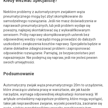
Kiedy Wezwać Specjalistę?
Niektóre problemy z automatycznym zwijakiem węża
pneumatycznego mogą być zbyt skomplikowane do
samodzielnego rozwiązania. Jeśli nie masz doświadczenia w
naprawach pneumatycznych, lub jeśli problem wydaje się
poważny, najlepiej skontaktować się z wykwalifikowanym
serwisem. Próby naprawy skomplikowanych usterek bez
odpowiedniej wiedzy i narzędzi mogą prowadzić do dalszych
uszkodzeń i zwiększenia kosztów naprawy. Specjalista będzie w
stanie dokładnie zdiagnozować problem i zaproponować
odpowiednie rozwiązanie. Pamiętaj, że bezpieczeństwo jest
najważniejsze. Nie podejmuj się napraw, jeśli nie jesteś pewien
swoich umiejętności.
Podsumowanie
Automatyczny zwijak węża pneumatycznego 20m to urządzenie,
które znacząco ułatwia pracę w warsztacie, ale jak każde
narzędzie, wymaga odpowiedniej eksploatacji i konserwacji. W
artykule omówiliśmy najczęstsze problemy, które mogą wystąpić,
takie jak nieprawidłowe zwijanie, wycieki powietrza, zacinanie się