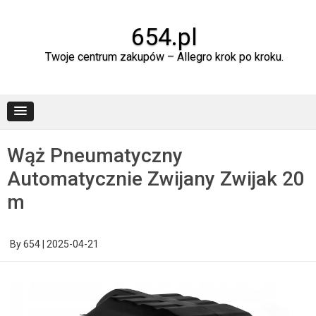
Skip
to
content
654.pl
Twoje centrum zakupów – Allegro krok po kroku.
Wąż Pneumatyczny
Automatycznie Zwijany Zwijak 20
m
By
654
|
2025-04-21