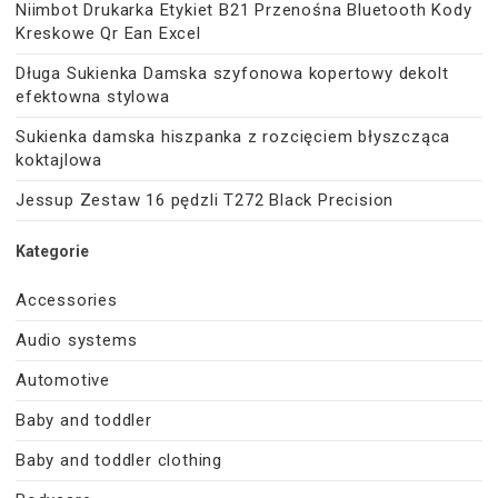
Niimbot Drukarka Etykiet B21 Przenośna Bluetooth Kody
Kreskowe Qr Ean Excel
Długa Sukienka Damska szyfonowa kopertowy dekolt
efektowna stylowa
Sukienka damska hiszpanka z rozcięciem błyszcząca
koktajlowa
Jessup Zestaw 16 pędzli T272 Black Precision
Kategorie
Accessories
Audio systems
Automotive
Baby and toddler
Baby and toddler clothing