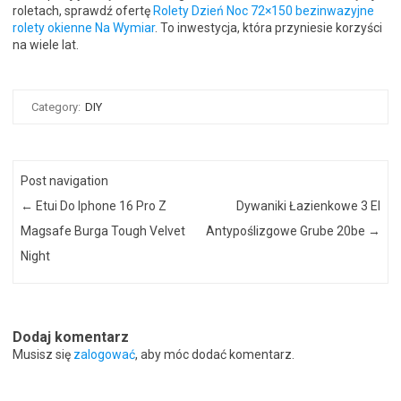
roletach, sprawdź ofertę
Rolety Dzień Noc 72×150 bezinwazyjne
rolety okienne Na Wymiar
. To inwestycja, która przyniesie korzyści
na wiele lat.
Category:
DIY
Post navigation
←
Etui Do Iphone 16 Pro Z
Dywaniki Łazienkowe 3 El
Magsafe Burga Tough Velvet
Antypoślizgowe Grube 20be
→
Night
Dodaj komentarz
Musisz się
zalogować
, aby móc dodać komentarz.