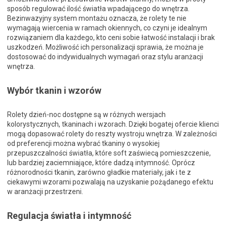
sposób regulować ilość światła wpadającego do wnętrza.
Bezinwazyjny system montażu oznacza, że rolety te nie
wymagają wiercenia w ramach okiennych, co czyni je idealnym
rozwiązaniem dla każdego, kto ceni sobie łatwość instalacji i brak
uszkodzeń. Możliwość ich personalizacji sprawia, że można je
dostosować do indywidualnych wymagań oraz stylu aranżacji
wnętrza.
Wybór tkanin i wzorów
Rolety dzień-noc dostępne są w różnych wersjach
kolorystycznych, tkaninach i wzorach. Dzięki bogatej ofercie klienci
mogą dopasować rolety do reszty wystroju wnętrza. W zależności
od preferencji można wybrać tkaniny o wysokiej
przepuszczalności światła, które soft zaświecą pomieszczenie,
lub bardziej zaciemniające, które dadzą intymność. Oprócz
różnorodności tkanin, zarówno gładkie materiały, jak i te z
ciekawymi wzorami pozwalają na uzyskanie pożądanego efektu
w aranżacji przestrzeni.
Regulacja światła i intymność