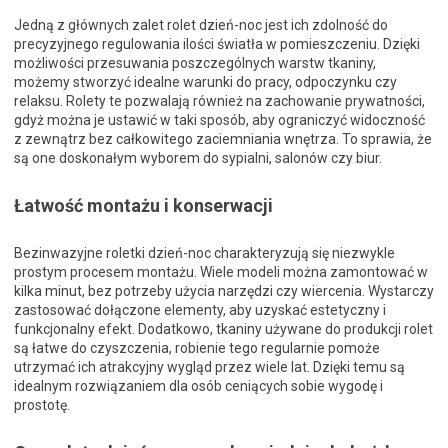
Jedną z głównych zalet rolet dzień-noc jest ich zdolność do
precyzyjnego regulowania ilości światła w pomieszczeniu. Dzięki
możliwości przesuwania poszczególnych warstw tkaniny,
możemy stworzyć idealne warunki do pracy, odpoczynku czy
relaksu. Rolety te pozwalają również na zachowanie prywatności,
gdyż można je ustawić w taki sposób, aby ograniczyć widoczność
z zewnątrz bez całkowitego zaciemniania wnętrza. To sprawia, że
są one doskonałym wyborem do sypialni, salonów czy biur.
Łatwość montażu i konserwacji
Bezinwazyjne roletki dzień-noc charakteryzują się niezwykle
prostym procesem montażu. Wiele modeli można zamontować w
kilka minut, bez potrzeby użycia narzędzi czy wiercenia. Wystarczy
zastosować dołączone elementy, aby uzyskać estetyczny i
funkcjonalny efekt. Dodatkowo, tkaniny używane do produkcji rolet
są łatwe do czyszczenia, robienie tego regularnie pomoże
utrzymać ich atrakcyjny wygląd przez wiele lat. Dzięki temu są
idealnym rozwiązaniem dla osób ceniących sobie wygodę i
prostotę.