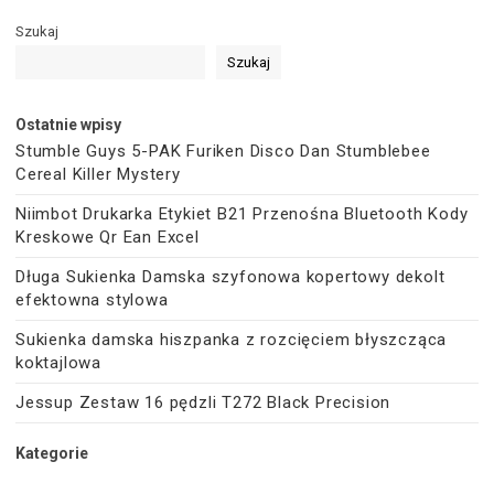
Szukaj
Szukaj
Ostatnie wpisy
Stumble Guys 5-PAK Furiken Disco Dan Stumblebee
Cereal Killer Mystery
Niimbot Drukarka Etykiet B21 Przenośna Bluetooth Kody
Kreskowe Qr Ean Excel
Długa Sukienka Damska szyfonowa kopertowy dekolt
efektowna stylowa
Sukienka damska hiszpanka z rozcięciem błyszcząca
koktajlowa
Jessup Zestaw 16 pędzli T272 Black Precision
Kategorie