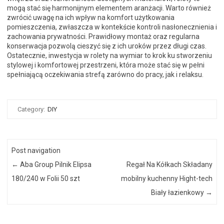
mogą stać się harmonijnym elementem aranżacji. Warto również
zwrócić uwagę na ich wpływ na komfort użytkowania
pomieszczenia, zwłaszcza w kontekście kontroli nasłonecznienia i
zachowania prywatności. Prawidłowy montaż oraz regularna
konserwacja pozwolą cieszyć się z ich uroków przez długi czas.
Ostatecznie, inwestycja w rolety na wymiar to krok ku stworzeniu
stylowej i komfortowej przestrzeni, która może stać się w pełni
spełniającą oczekiwania strefą zarówno do pracy, jak i relaksu.
Category:
DIY
Post navigation
←
Aba Group Pilnik Elipsa
Regał Na Kółkach Składany
180/240 w Folii 50 szt
mobilny kuchenny Hight-tech
Biały łazienkowy
→