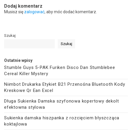
Dodaj komentarz
Musisz się
zalogować
, aby móc dodać komentarz.
Szukaj
Szukaj
Ostatnie wpisy
Stumble Guys 5-PAK Furiken Disco Dan Stumblebee
Cereal Killer Mystery
Niimbot Drukarka Etykiet B21 Przenośna Bluetooth Kody
Kreskowe Qr Ean Excel
Długa Sukienka Damska szyfonowa kopertowy dekolt
efektowna stylowa
Sukienka damska hiszpanka z rozcięciem błyszcząca
koktajlowa