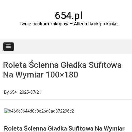
Skip
to
content
654.pl
Twoje centrum zakupów – Allegro krok po kroku.
Roleta Ścienna Gładka Sufitowa
Na Wymiar 100×180
By
654
|
2025-07-21
Roleta Ścienna Gładka Sufitowa Na Wymiar