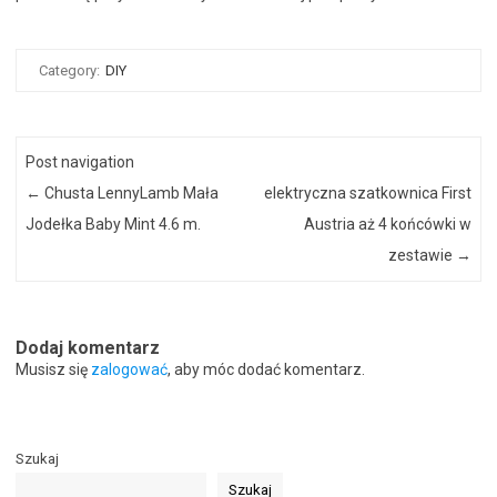
Category:
DIY
Post navigation
←
Chusta LennyLamb Mała
elektryczna szatkownica First
Jodełka Baby Mint 4.6 m.
Austria aż 4 końcówki w
zestawie
→
Dodaj komentarz
Musisz się
zalogować
, aby móc dodać komentarz.
Szukaj
Szukaj