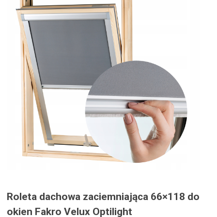
Roleta dachowa zaciemniająca 66×118 do
okien Fakro Velux Optilight