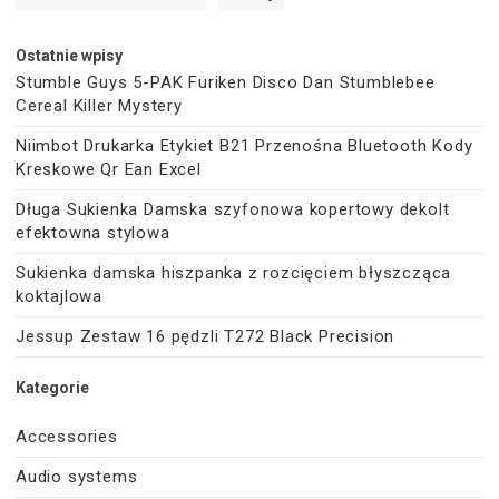
Ostatnie wpisy
Stumble Guys 5-PAK Furiken Disco Dan Stumblebee
Cereal Killer Mystery
Niimbot Drukarka Etykiet B21 Przenośna Bluetooth Kody
Kreskowe Qr Ean Excel
Długa Sukienka Damska szyfonowa kopertowy dekolt
efektowna stylowa
Sukienka damska hiszpanka z rozcięciem błyszcząca
koktajlowa
Jessup Zestaw 16 pędzli T272 Black Precision
Kategorie
Accessories
Audio systems