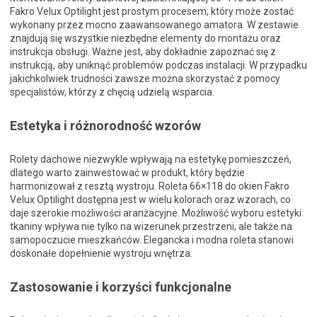
Fakro Velux Optilight jest prostym procesem, który może zostać
wykonany przez mocno zaawansowanego amatora. W zestawie
znajdują się wszystkie niezbędne elementy do montażu oraz
instrukcja obsługi. Ważne jest, aby dokładnie zapoznać się z
instrukcją, aby uniknąć problemów podczas instalacji. W przypadku
jakichkolwiek trudności zawsze można skorzystać z pomocy
specjalistów, którzy z chęcią udzielą wsparcia.
Estetyka i różnorodność wzorów
Rolety dachowe niezwykle wpływają na estetykę pomieszczeń,
dlatego warto zainwestować w produkt, który będzie
harmonizował z resztą wystroju. Roleta 66×118 do okien Fakro
Velux Optilight dostępna jest w wielu kolorach oraz wzorach, co
daje szerokie możliwości aranżacyjne. Możliwość wyboru estetyki
tkaniny wpływa nie tylko na wizerunek przestrzeni, ale także na
samopoczucie mieszkańców. Elegancka i modna roleta stanowi
doskonałe dopełnienie wystroju wnętrza.
Zastosowanie i korzyści funkcjonalne