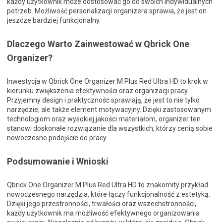
każdy użytkownik może dostosować go do swoich indywidualnych
potrzeb. Możliwość personalizacji organizera sprawia, że jest on
jeszcze bardziej funkcjonalny.
Dlaczego Warto Zainwestować w Qbrick One
Organizer?
Inwestycja w Qbrick One Organizer M Plus Red Ultra HD to krok w
kierunku zwiększenia efektywności oraz organizacji pracy.
Przyjemny design i praktyczność sprawiają, że jest to nie tylko
narzędzie, ale także element motywacyjny. Dzięki zastosowanym
technologiom oraz wysokiej jakości materiałom, organizer ten
stanowi doskonałe rozwiązanie dla wszystkich, którzy cenią sobie
nowoczesne podejście do pracy.
Podsumowanie i Wnioski
Qbrick One Organizer M Plus Red Ultra HD to znakomity przykład
nowoczesnego narzędzia, które łączy funkcjonalność z estetyką.
Dzięki jego przestronności, trwałości oraz wszechstronności,
każdy użytkownik ma możliwość efektywnego organizowania