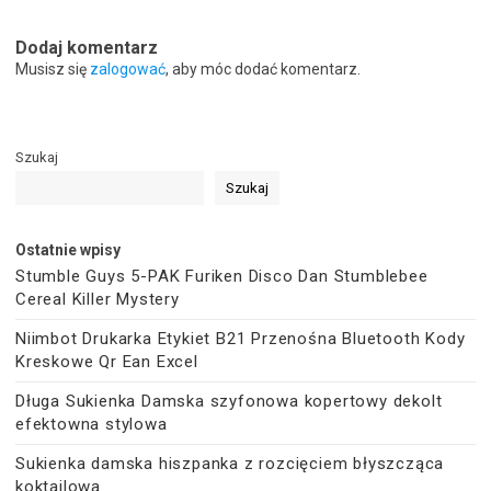
Dodaj komentarz
Musisz się
zalogować
, aby móc dodać komentarz.
Szukaj
Szukaj
Ostatnie wpisy
Stumble Guys 5-PAK Furiken Disco Dan Stumblebee
Cereal Killer Mystery
Niimbot Drukarka Etykiet B21 Przenośna Bluetooth Kody
Kreskowe Qr Ean Excel
Długa Sukienka Damska szyfonowa kopertowy dekolt
efektowna stylowa
Sukienka damska hiszpanka z rozcięciem błyszcząca
koktajlowa