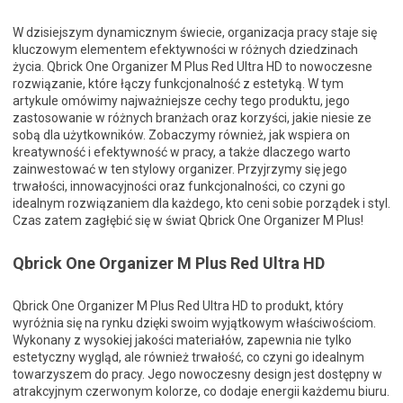
W dzisiejszym dynamicznym świecie, organizacja pracy staje się
kluczowym elementem efektywności w różnych dziedzinach
życia. Qbrick One Organizer M Plus Red Ultra HD to nowoczesne
rozwiązanie, które łączy funkcjonalność z estetyką. W tym
artykule omówimy najważniejsze cechy tego produktu, jego
zastosowanie w różnych branżach oraz korzyści, jakie niesie ze
sobą dla użytkowników. Zobaczymy również, jak wspiera on
kreatywność i efektywność w pracy, a także dlaczego warto
zainwestować w ten stylowy organizer. Przyjrzymy się jego
trwałości, innowacyjności oraz funkcjonalności, co czyni go
idealnym rozwiązaniem dla każdego, kto ceni sobie porządek i styl.
Czas zatem zagłębić się w świat Qbrick One Organizer M Plus!
Qbrick One Organizer M Plus Red Ultra HD
Qbrick One Organizer M Plus Red Ultra HD to produkt, który
wyróżnia się na rynku dzięki swoim wyjątkowym właściwościom.
Wykonany z wysokiej jakości materiałów, zapewnia nie tylko
estetyczny wygląd, ale również trwałość, co czyni go idealnym
towarzyszem do pracy. Jego nowoczesny design jest dostępny w
atrakcyjnym czerwonym kolorze, co dodaje energii każdemu biuru.