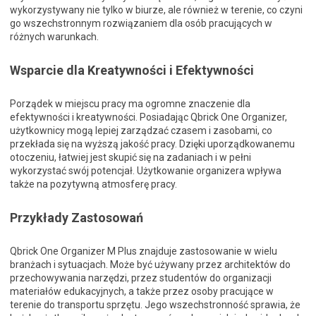
wykorzystywany nie tylko w biurze, ale również w terenie, co czyni
go wszechstronnym rozwiązaniem dla osób pracujących w
różnych warunkach.
Wsparcie dla Kreatywności i Efektywności
Porządek w miejscu pracy ma ogromne znaczenie dla
efektywności i kreatywności. Posiadając Qbrick One Organizer,
użytkownicy mogą lepiej zarządzać czasem i zasobami, co
przekłada się na wyższą jakość pracy. Dzięki uporządkowanemu
otoczeniu, łatwiej jest skupić się na zadaniach i w pełni
wykorzystać swój potencjał. Użytkowanie organizera wpływa
także na pozytywną atmosferę pracy.
Przykłady Zastosowań
Qbrick One Organizer M Plus znajduje zastosowanie w wielu
branżach i sytuacjach. Może być używany przez architektów do
przechowywania narzędzi, przez studentów do organizacji
materiałów edukacyjnych, a także przez osoby pracujące w
terenie do transportu sprzętu. Jego wszechstronność sprawia, że