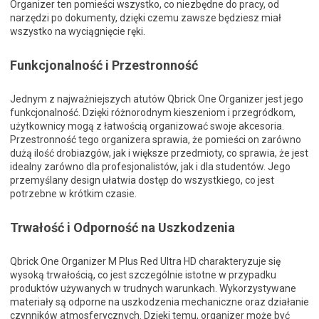
Organizer ten pomieści wszystko, co niezbędne do pracy, od
narzędzi po dokumenty, dzięki czemu zawsze będziesz miał
wszystko na wyciągnięcie ręki.
Funkcjonalność i Przestronność
Jednym z najważniejszych atutów Qbrick One Organizer jest jego
funkcjonalność. Dzięki różnorodnym kieszeniom i przegródkom,
użytkownicy mogą z łatwością organizować swoje akcesoria.
Przestronność tego organizera sprawia, że pomieści on zarówno
dużą ilość drobiazgów, jak i większe przedmioty, co sprawia, że jest
idealny zarówno dla profesjonalistów, jak i dla studentów. Jego
przemyślany design ułatwia dostęp do wszystkiego, co jest
potrzebne w krótkim czasie.
Trwałość i Odporność na Uszkodzenia
Qbrick One Organizer M Plus Red Ultra HD charakteryzuje się
wysoką trwałością, co jest szczególnie istotne w przypadku
produktów używanych w trudnych warunkach. Wykorzystywane
materiały są odporne na uszkodzenia mechaniczne oraz działanie
czynników atmosferycznych. Dzięki temu, organizer może być