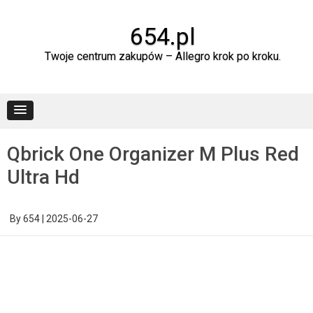
Skip
to
content
654.pl
Twoje centrum zakupów – Allegro krok po kroku.
Qbrick One Organizer M Plus Red
Ultra Hd
By
654
|
2025-06-27