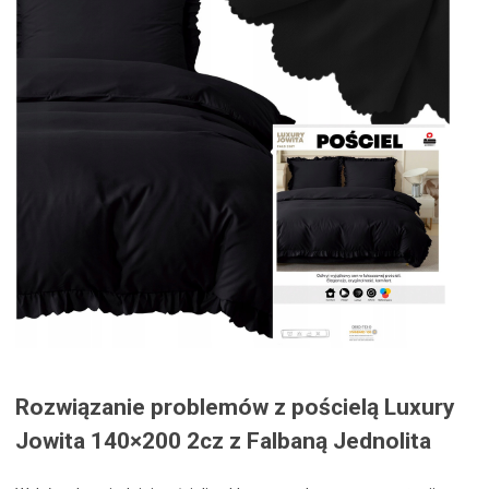
Rozwiązanie problemów z pościelą Luxury
Jowita 140×200 2cz z Falbaną Jednolita