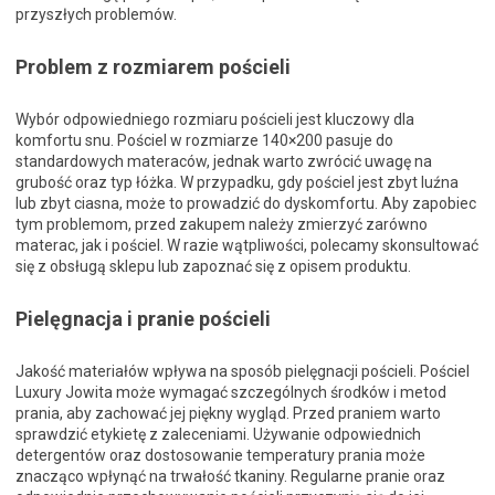
przyszłych problemów.
Problem z rozmiarem pościeli
Wybór odpowiedniego rozmiaru pościeli jest kluczowy dla
komfortu snu. Pościel w rozmiarze 140×200 pasuje do
standardowych materaców, jednak warto zwrócić uwagę na
grubość oraz typ łóżka. W przypadku, gdy pościel jest zbyt luźna
lub zbyt ciasna, może to prowadzić do dyskomfortu. Aby zapobiec
tym problemom, przed zakupem należy zmierzyć zarówno
materac, jak i pościel. W razie wątpliwości, polecamy skonsultować
się z obsługą sklepu lub zapoznać się z opisem produktu.
Pielęgnacja i pranie pościeli
Jakość materiałów wpływa na sposób pielęgnacji pościeli. Pościel
Luxury Jowita może wymagać szczególnych środków i metod
prania, aby zachować jej piękny wygląd. Przed praniem warto
sprawdzić etykietę z zaleceniami. Używanie odpowiednich
detergentów oraz dostosowanie temperatury prania może
znacząco wpłynąć na trwałość tkaniny. Regularne pranie oraz