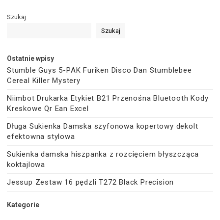
Szukaj
Szukaj
Ostatnie wpisy
Stumble Guys 5-PAK Furiken Disco Dan Stumblebee
Cereal Killer Mystery
Niimbot Drukarka Etykiet B21 Przenośna Bluetooth Kody
Kreskowe Qr Ean Excel
Długa Sukienka Damska szyfonowa kopertowy dekolt
efektowna stylowa
Sukienka damska hiszpanka z rozcięciem błyszcząca
koktajlowa
Jessup Zestaw 16 pędzli T272 Black Precision
Kategorie