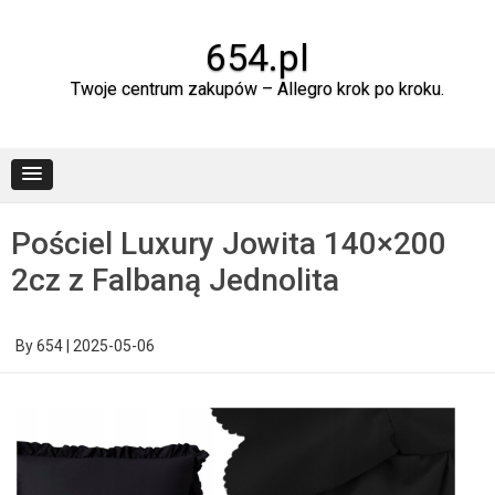
Skip
to
content
654.pl
Twoje centrum zakupów – Allegro krok po kroku.
Pościel Luxury Jowita 140×200
2cz z Falbaną Jednolita
By
654
|
2025-05-06