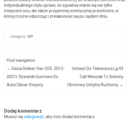
indywidualnego stylu sprawi, że sypialnia stanie się nie tylko
miejscem snu, ale także przyjemnej estetycznej przestrzeni, w
której można odpocząć i zrelaksować się po ciężkim dniu.
Category:
DIY
Post navigation
←
Dacia Dokker Van 2OS. 2012-
Uchwyt Do Telewizora Lg 43
2021r. Dywaniki Gumowe Do
Cali Wieszak Tv Ścienny
Auta Cikcar Stopery
Obrotowy Uchylny Ruchomy
→
Dodaj komentarz
Musisz się
zalogować
, aby móc dodać komentarz.