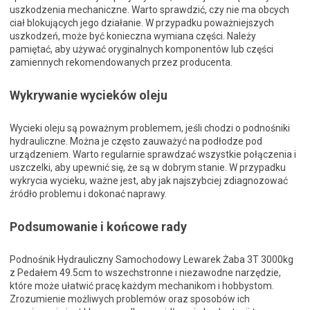
uszkodzenia mechaniczne. Warto sprawdzić, czy nie ma obcych
ciał blokujących jego działanie. W przypadku poważniejszych
uszkodzeń, może być konieczna wymiana części. Należy
pamiętać, aby używać oryginalnych komponentów lub części
zamiennych rekomendowanych przez producenta.
Wykrywanie wycieków oleju
Wycieki oleju są poważnym problemem, jeśli chodzi o podnośniki
hydrauliczne. Można je często zauważyć na podłodze pod
urządzeniem. Warto regularnie sprawdzać wszystkie połączenia i
uszczelki, aby upewnić się, że są w dobrym stanie. W przypadku
wykrycia wycieku, ważne jest, aby jak najszybciej zdiagnozować
źródło problemu i dokonać naprawy.
Podsumowanie i końcowe rady
Podnośnik Hydrauliczny Samochodowy Lewarek Żaba 3T 3000kg
z Pedałem 49.5cm to wszechstronne i niezawodne narzędzie,
które może ułatwić pracę każdym mechanikom i hobbystom.
Zrozumienie możliwych problemów oraz sposobów ich