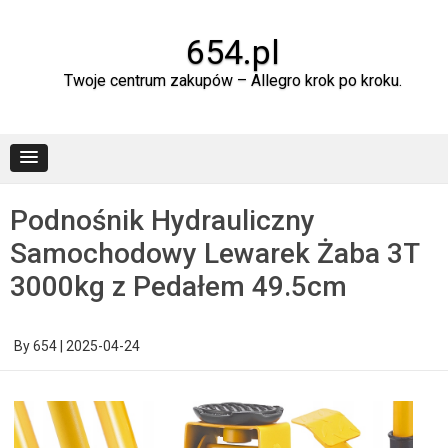
Skip
to
content
654.pl
Twoje centrum zakupów – Allegro krok po kroku.
Podnośnik Hydrauliczny
Samochodowy Lewarek Żaba 3T
3000kg z Pedałem 49.5cm
By
654
|
2025-04-24