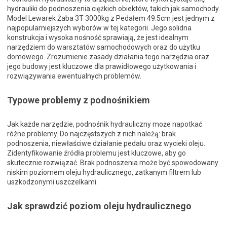
hydrauliki do podnoszenia ciężkich obiektów, takich jak samochody.
Model Lewarek Żaba 3T 3000kg z Pedałem 49.5cm jest jednym z
najpopularniejszych wyborów w tej kategorii. Jego solidna
konstrukcja i wysoka nośność sprawiają, że jest idealnym
narzędziem do warsztatów samochodowych oraz do użytku
domowego. Zrozumienie zasady działania tego narzędzia oraz
jego budowy jest kluczowe dla prawidłowego użytkowania i
rozwiązywania ewentualnych problemów.
Typowe problemy z podnośnikiem
Jak każde narzędzie, podnośnik hydrauliczny może napotkać
różne problemy. Do najczęstszych z nich należą: brak
podnoszenia, niewłaściwe działanie pedału oraz wycieki oleju.
Zidentyfikowanie źródła problemu jest kluczowe, aby go
skutecznie rozwiązać. Brak podnoszenia może być spowodowany
niskim poziomem oleju hydraulicznego, zatkanym filtrem lub
uszkodzonymi uszczelkami.
Jak sprawdzić poziom oleju hydraulicznego