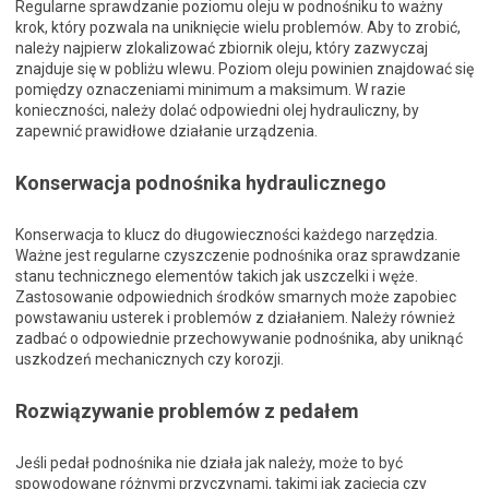
Regularne sprawdzanie poziomu oleju w podnośniku to ważny
krok, który pozwala na uniknięcie wielu problemów. Aby to zrobić,
należy najpierw zlokalizować zbiornik oleju, który zazwyczaj
znajduje się w pobliżu wlewu. Poziom oleju powinien znajdować się
pomiędzy oznaczeniami minimum a maksimum. W razie
konieczności, należy dolać odpowiedni olej hydrauliczny, by
zapewnić prawidłowe działanie urządzenia.
Konserwacja podnośnika hydraulicznego
Konserwacja to klucz do długowieczności każdego narzędzia.
Ważne jest regularne czyszczenie podnośnika oraz sprawdzanie
stanu technicznego elementów takich jak uszczelki i węże.
Zastosowanie odpowiednich środków smarnych może zapobiec
powstawaniu usterek i problemów z działaniem. Należy również
zadbać o odpowiednie przechowywanie podnośnika, aby uniknąć
uszkodzeń mechanicznych czy korozji.
Rozwiązywanie problemów z pedałem
Jeśli pedał podnośnika nie działa jak należy, może to być
spowodowane różnymi przyczynami, takimi jak zacięcia czy