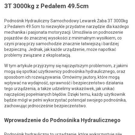
3T 3000kg z Pedałem 49.5cm
Podnośnik Hydrauliczny Samochodowy Lewarek Żaba 3T 3000kg
z Pedałem 49.5cm to niezwykle przydatne narzędzie dla każdego
mechanika i pasjonata motoryzacji. Umożliwia on podnoszenie
pojazdów do znacznej wysokości z minimalnym wysiłkiem, co
czyni pracę przy samochodzie znacznie łatwiejszą i bardziej
bezpieczną. Jednak, jak każde urządzenie, może napotkać
problemy związane z eksploatacją.
W tym artykule przyjrzymy się najczęstszym problemom, z jakimi
mogą się spotkać użytkownicy podnośnika hydraulicznego, oraz
sposobom ich rozwiązywania. Omówimy jautory, które mogą
wpływać na wydajność, sprawność i bezpieczeństwo działania
tego urządzenia, a także udzielimy wskazówek, jak unikać
najczęściej popełnianych błędów. Dzięki temu, każdy użytkownik
będzie mógł w pełni wykorzystać potencjał swojego podnośnika,
zachowując jednocześnie bezpieczeństwo.
Wprowadzenie do Podnośnika Hydraulicznego
Podnośnik hydrauliczny to urządzenie, które wykorzystuje siłę