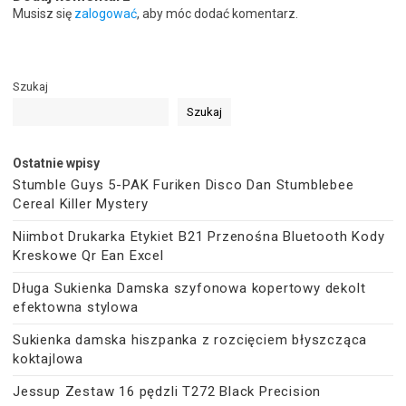
Musisz się
zalogować
, aby móc dodać komentarz.
Szukaj
Szukaj
Ostatnie wpisy
Stumble Guys 5-PAK Furiken Disco Dan Stumblebee
Cereal Killer Mystery
Niimbot Drukarka Etykiet B21 Przenośna Bluetooth Kody
Kreskowe Qr Ean Excel
Długa Sukienka Damska szyfonowa kopertowy dekolt
efektowna stylowa
Sukienka damska hiszpanka z rozcięciem błyszcząca
koktajlowa
Jessup Zestaw 16 pędzli T272 Black Precision