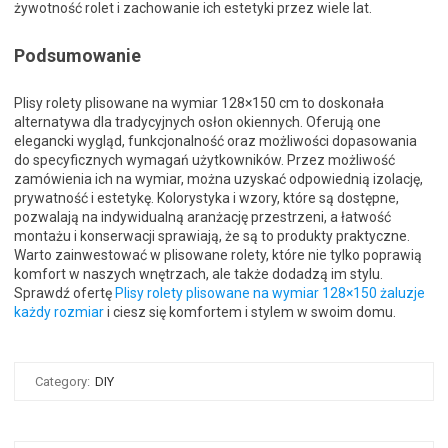
żywotność rolet i zachowanie ich estetyki przez wiele lat.
Podsumowanie
Plisy rolety plisowane na wymiar 128×150 cm to doskonała
alternatywa dla tradycyjnych osłon okiennych. Oferują one
elegancki wygląd, funkcjonalność oraz możliwości dopasowania
do specyficznych wymagań użytkowników. Przez możliwość
zamówienia ich na wymiar, można uzyskać odpowiednią izolację,
prywatność i estetykę. Kolorystyka i wzory, które są dostępne,
pozwalają na indywidualną aranżację przestrzeni, a łatwość
montażu i konserwacji sprawiają, że są to produkty praktyczne.
Warto zainwestować w plisowane rolety, które nie tylko poprawią
komfort w naszych wnętrzach, ale także dodadzą im stylu.
Sprawdź ofertę
Plisy rolety plisowane na wymiar 128×150 żaluzje
każdy rozmiar
i ciesz się komfortem i stylem w swoim domu.
Category:
DIY