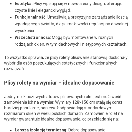
Estetyka:
Plisy wpisują się w nowoczesny design, oferując
czyste linie i elegancki wygląd.
Funkcjonalność:
Umożliwiają precyzyjne zarządzanie ilością
wpadającego światła, dzięki możliwości regulacji na dowolnej
wysokości.
Wszechstronność:
Mogą być montowane w różnych
rodzajach okien, w tym dachowych i nietypowych kształtach.
To wszystko sprawia, że plisy rolety plisowane stanowią doskonały
wybór dla osób poszukujących estetycznych i funkcjonalnych
rozwiązań.
Plisy rolety na wymiar – idealne dopasowanie
Jednym z kluczowych atutów plisowanych rolet jest możliwość
zamówienia ich na wymiar. Wymiary 128×150 cm stają się coraz
bardziej popularne, ponieważ odpowiadają standardowym
rozmiarom okien w wielu polskich domach. Zamówienie rolet na
wymiar gwarantuje idealne dopasowanie, co przekłada się na:
Lepszą izolację termiczną:
Dobre dopasowanie