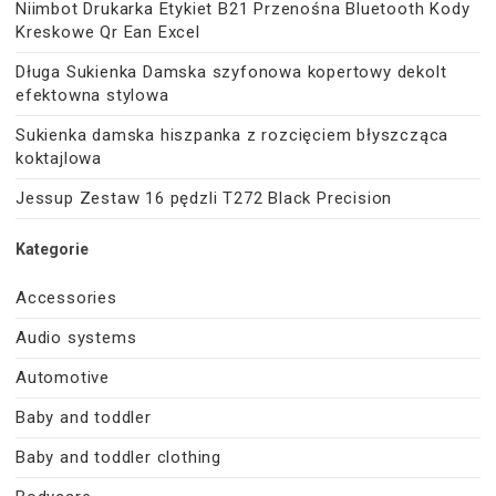
Niimbot Drukarka Etykiet B21 Przenośna Bluetooth Kody
Kreskowe Qr Ean Excel
Długa Sukienka Damska szyfonowa kopertowy dekolt
efektowna stylowa
Sukienka damska hiszpanka z rozcięciem błyszcząca
koktajlowa
Jessup Zestaw 16 pędzli T272 Black Precision
Kategorie
Accessories
Audio systems
Automotive
Baby and toddler
Baby and toddler clothing