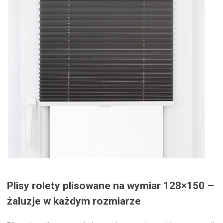
Plisy rolety plisowane na wymiar 128×150 –
żaluzje w każdym rozmiarze