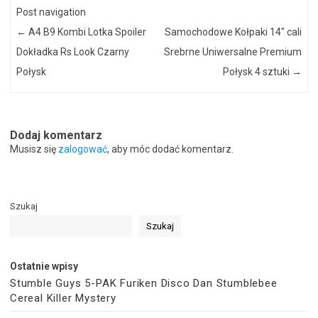
Post navigation
←
A4 B9 Kombi Lotka Spoiler
Samochodowe Kołpaki 14″ cali
Dokładka Rs Look Czarny
Srebrne Uniwersalne Premium
Połysk
Połysk 4 sztuki
→
Dodaj komentarz
Musisz się
zalogować
, aby móc dodać komentarz.
Szukaj
Szukaj
Ostatnie wpisy
Stumble Guys 5-PAK Furiken Disco Dan Stumblebee
Cereal Killer Mystery