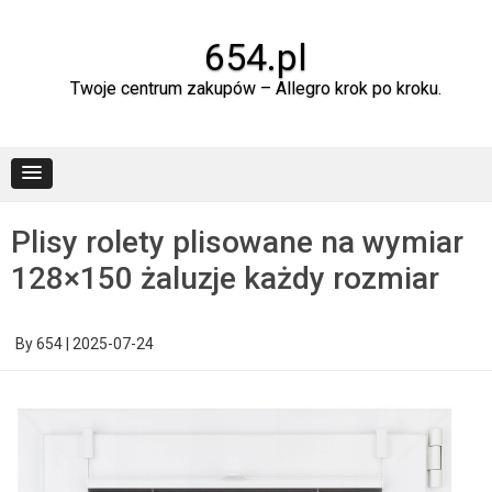
Skip
to
content
654.pl
Twoje centrum zakupów – Allegro krok po kroku.
Plisy rolety plisowane na wymiar
128×150 żaluzje każdy rozmiar
By
654
|
2025-07-24