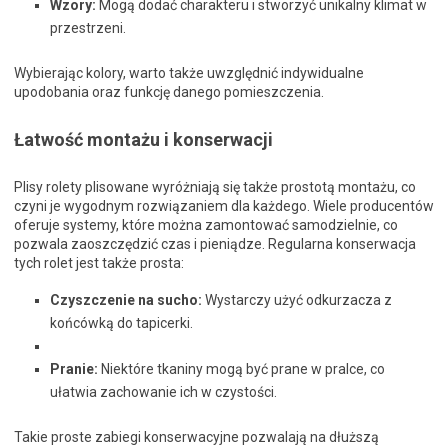
Wzory:
Mogą dodać charakteru i stworzyć unikalny klimat w
przestrzeni.
Wybierając kolory, warto także uwzględnić indywidualne
upodobania oraz funkcję danego pomieszczenia.
Łatwość montażu i konserwacji
Plisy rolety plisowane wyróżniają się także prostotą montażu, co
czyni je wygodnym rozwiązaniem dla każdego. Wiele producentów
oferuje systemy, które można zamontować samodzielnie, co
pozwala zaoszczędzić czas i pieniądze. Regularna konserwacja
tych rolet jest także prosta:
Czyszczenie na sucho:
Wystarczy użyć odkurzacza z
końcówką do tapicerki.
Pranie:
Niektóre tkaniny mogą być prane w pralce, co
ułatwia zachowanie ich w czystości.
Takie proste zabiegi konserwacyjne pozwalają na dłuższą