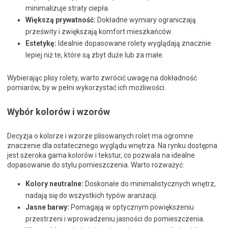
minimalizuje straty ciepła.
Większą prywatność:
Dokładne wymiary ograniczają
prześwity i zwiększają komfort mieszkańców.
Estetykę:
Idealnie dopasowane rolety wyglądają znacznie
lepiej niż te, które są zbyt duże lub za małe.
Wybierając plisy rolety, warto zwrócić uwagę na dokładność
pomiarów, by w pełni wykorzystać ich możliwości.
Wybór kolorów i wzorów
Decyzja o kolorze i wzorze plisowanych rolet ma ogromne
znaczenie dla ostatecznego wyglądu wnętrza. Na rynku dostępna
jest szeroka gama kolorów i tekstur, co pozwala na idealne
dopasowanie do stylu pomieszczenia. Warto rozważyć:
Kolory neutralne:
Doskonałe do minimalistycznych wnętrz,
nadają się do wszystkich typów aranżacji.
Jasne barwy:
Pomagają w optycznym powiększeniu
przestrzeni i wprowadzeniu jasności do pomieszczenia.