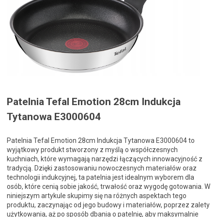
Patelnia Tefal Emotion 28cm Indukcja
Tytanowa E3000604
Patelnia Tefal Emotion 28cm Indukcja Tytanowa E3000604 to
wyjątkowy produkt stworzony z myślą o współczesnych
kuchniach, które wymagają narzędzi łączących innowacyjność z
tradycją. Dzięki zastosowaniu nowoczesnych materiałów oraz
technologii indukcyjnej, ta patelnia jest idealnym wyborem dla
osób, które cenią sobie jakość, trwałość oraz wygodę gotowania. W
niniejszym artykule skupimy się na różnych aspektach tego
produktu, zaczynając od jego budowy i materiałów, poprzez zalety
użytkowania, aż po sposób dbania o patelnię, aby maksymalnie