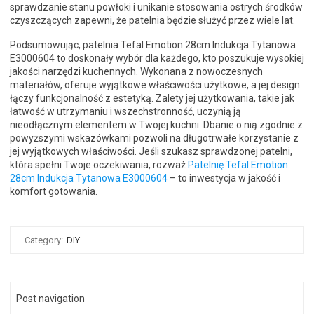
sprawdzanie stanu powłoki i unikanie stosowania ostrych środków
czyszczących zapewni, że patelnia będzie służyć przez wiele lat.
Podsumowując, patelnia Tefal Emotion 28cm Indukcja Tytanowa
E3000604 to doskonały wybór dla każdego, kto poszukuje wysokiej
jakości narzędzi kuchennych. Wykonana z nowoczesnych
materiałów, oferuje wyjątkowe właściwości użytkowe, a jej design
łączy funkcjonalność z estetyką. Zalety jej użytkowania, takie jak
łatwość w utrzymaniu i wszechstronność, uczynią ją
nieodłącznym elementem w Twojej kuchni. Dbanie o nią zgodnie z
powyższymi wskazówkami pozwoli na długotrwałe korzystanie z
jej wyjątkowych właściwości. Jeśli szukasz sprawdzonej patelni,
która spełni Twoje oczekiwania, rozważ
Patelnię Tefal Emotion
28cm Indukcja Tytanowa E3000604
– to inwestycja w jakość i
komfort gotowania.
Category:
DIY
Post navigation