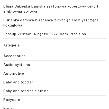
Długa Sukienka Damska szyfonowa kopertowy dekolt
efektowna stylowa
Sukienka damska hiszpanka z rozcięciem błyszcząca
koktajlowa
Jessup Zestaw 16 pędzli T272 Black Precision
Kategorie
Accessories
Audio systems
Automotive
Baby and toddler
Baby and toddler clothing
Bodycare
Books