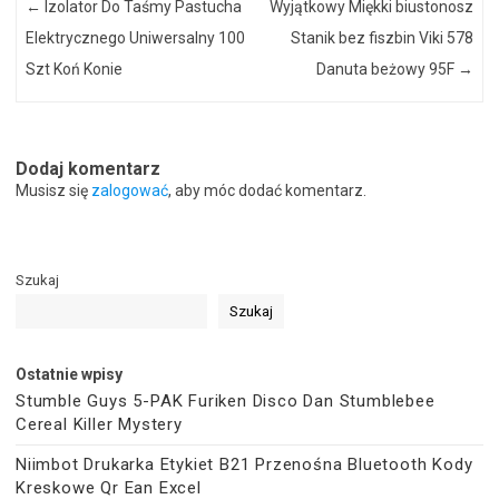
←
Izolator Do Taśmy Pastucha
Wyjątkowy Miękki biustonosz
Elektrycznego Uniwersalny 100
Stanik bez fiszbin Viki 578
Szt Koń Konie
Danuta beżowy 95F
→
Dodaj komentarz
Musisz się
zalogować
, aby móc dodać komentarz.
Szukaj
Szukaj
Ostatnie wpisy
Stumble Guys 5-PAK Furiken Disco Dan Stumblebee
Cereal Killer Mystery
Niimbot Drukarka Etykiet B21 Przenośna Bluetooth Kody
Kreskowe Qr Ean Excel