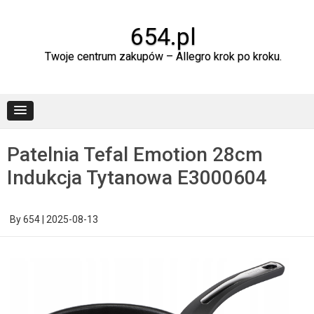
Skip
to
content
654.pl
Twoje centrum zakupów – Allegro krok po kroku.
Patelnia Tefal Emotion 28cm
Indukcja Tytanowa E3000604
By
654
|
2025-08-13