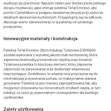
wydłużyć jej żywotność. Naszym celem jest dostarczenie pełnego
obrazu możliwości, jakie oferuje patelnia Tefal Emotion, aby
pomóc Czytelnikom w podjęciu świadomej decyzji przy wyborze
idealnych akcesoriów kuchennych. Przygotujmy się na odkrycie,
dlaczego warto zainwestować w tę patelnię od uznanego
producenta.
Innowacyjne materiały i konstrukcja
Patelnia Tefal Emotion 28cm Indukcja Tytanowa E3000604
została wykonana z wysokiej jakości stali nierdzewnej, która
zapewnia doskonałą przewodność cieplną oraz trwałość.
Tytanowa powłoka to kluczowy element, który zapewnia
odporność na zarysowania oraz doskonałe właściwości
nieprzystające. Dodatkowo, to właśnie ona przyczynia się do
minimalizacji przywierania potraw, co maksymalnie ułatwia
gotowanie. Patelnia ta jest również zaprojektowana tak, aby
mogła być stosowana na różnorodnych źródłach ciepła, w tym
indukcji, co czyni ją uniwersalnym rozwiązaniem dla każdego
użytkownika.
Zalety użytkowania