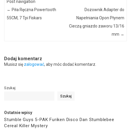
Post navigation
←
Piła Ręczna Powertooth
Dozownik Adapter do
55CM, 7 Tpi Fiskars
Napełniania Opon Płynem
Cieczą gniazdo zaworu 13/16
mm
→
Dodaj komentarz
Musisz się
zalogować
, aby móc dodać komentarz.
Szukaj
Szukaj
Ostatnie wpisy
Stumble Guys 5-PAK Furiken Disco Dan Stumblebee
Cereal Killer Mystery