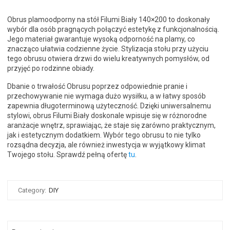
Obrus plamoodporny na stół Filumi Biały 140×200 to doskonały
wybór dla osób pragnących połączyć estetykę z funkcjonalnością.
Jego materiał gwarantuje wysoką odporność na plamy, co
znacząco ułatwia codzienne życie. Stylizacja stołu przy użyciu
tego obrusu otwiera drzwi do wielu kreatywnych pomysłów, od
przyjęć po rodzinne obiady.
Dbanie o trwałość Obrusu poprzez odpowiednie pranie i
przechowywanie nie wymaga dużo wysiłku, a w łatwy sposób
zapewnia długoterminową użyteczność. Dzięki uniwersalnemu
stylowi, obrus Filumi Biały doskonale wpisuje się w różnorodne
aranżacje wnętrz, sprawiając, że staje się zarówno praktycznym,
jak i estetycznym dodatkiem. Wybór tego obrusu to nie tylko
rozsądna decyzja, ale również inwestycja w wyjątkowy klimat
Twojego stołu. Sprawdź pełną ofertę
tu
.
Category:
DIY