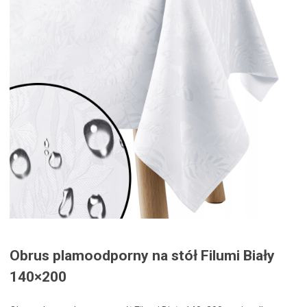
Obrus plamoodporny na stół Filumi Biały
140×200