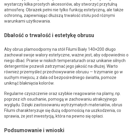
wystarczy kilka prostych akcesoriów, aby stworzyć przytulną
atmosferę. Obrazek pełni nie tylko funkcję estetyczną, ale także
ochronną, zapewniając dłuższą trwałość stołu pod różnymi
warunkami użytkowania.
Dbałość o trwałość i estetykę obrusu
Aby obrus plamoodporny na stół Filumi Biały 140×200 długo
zachował swoje walory estetyczne, ważne jest, aby odpowiednio o
niego dbać. Pranie w niskich temperaturach oraz unikanie silnych
detergentów pozwoli zatrzymać jego jakość na dłużej. Warto
również przemyśleć przechowywanie obrusu — trzymanie go w
suchym miejscu, z dala od bezpośredniego światła, pomoże
uniknąć blaknięcia kolorów.
Regularne czyszczenie oraz szybkie reagowanie na plamy, np.
poprzez ich osuchanie, pomogą w zachowaniu atrakcyjnego
wyglądu. Dzięki zastosowaniu wytrzymałych materiałów, obrus
Filumi charakteryzuje się dużą odpornością na uszkodzenia, co
sprawia, że jest inwestycją, która na pewno się opłaci.
Podsumowanie i wnioski