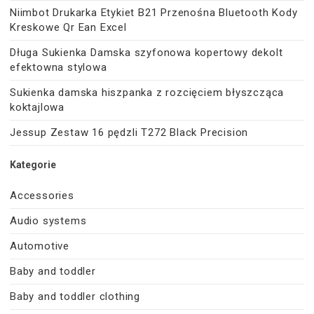
Niimbot Drukarka Etykiet B21 Przenośna Bluetooth Kody
Kreskowe Qr Ean Excel
Długa Sukienka Damska szyfonowa kopertowy dekolt
efektowna stylowa
Sukienka damska hiszpanka z rozcięciem błyszcząca
koktajlowa
Jessup Zestaw 16 pędzli T272 Black Precision
Kategorie
Accessories
Audio systems
Automotive
Baby and toddler
Baby and toddler clothing