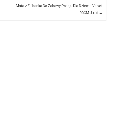
Mata z Falbanka Do Zabawy Pokoju Dla Dziecka Velvet
90CM Jukki
→