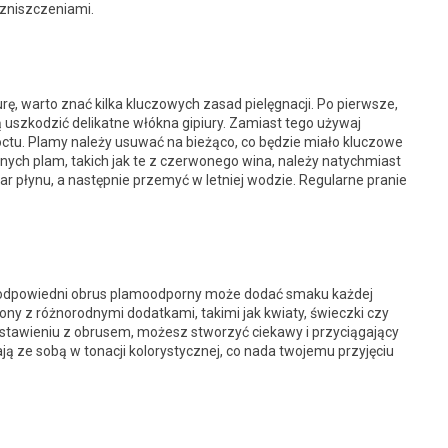
 zniszczeniami.
ę, warto znać kilka kluczowych zasad pielęgnacji. Po pierwsze,
uszkodzić delikatne włókna gipiury. Zamiast tego używaj
ctu. Plamy należy usuwać na bieżąco, co będzie miało kluczowe
nych plam, takich jak te z czerwonego wina, należy natychmiast
ar płynu, a następnie przemyć w letniej wodzie. Regularne pranie
 a odpowiedni obrus plamoodporny może dodać smaku każdej
zony z różnorodnymi dodatkami, takimi jak kwiaty, świeczki czy
estawieniu z obrusem, możesz stworzyć ciekawy i przyciągający
ją ze sobą w tonacji kolorystycznej, co nada twojemu przyjęciu