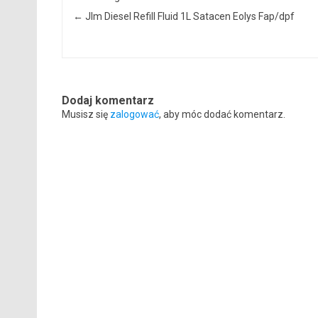
←
Jlm Diesel Refill Fluid 1L Satacen Eolys Fap/dpf
Dodaj komentarz
Musisz się
zalogować
, aby móc dodać komentarz.