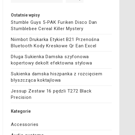
Ostatnie wpisy
Stumble Guys 5-PAK Furiken Disco Dan
Stumblebee Cereal Killer Mystery
Niimbot Drukarka Etykiet B21 Przenośna
Bluetooth Kody Kreskowe Qr Ean Excel
Długa Sukienka Damska szyfonowa
kopertowy dekolt efektowna stylowa
Sukienka damska hiszpanka z rozcięciem
błyszcząca koktajlowa
Jessup Zestaw 16 pędzli T272 Black
Precision
Kategorie
Accessories