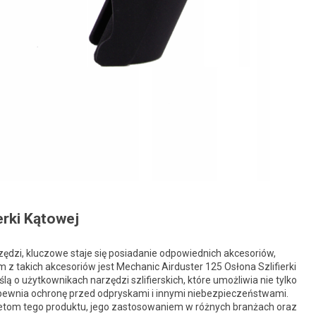
erki Kątowej
zędzi, kluczowe staje się posiadanie odpowiednich akcesoriów,
 z takich akcesoriów jest Mechanic Airduster 125 Osłona Szlifierki
 o użytkownikach narzędzi szlifierskich, które umożliwia nie tylko
apewnia ochronę przed odpryskami i innymi niebezpieczeństwami.
zaletom tego produktu, jego zastosowaniem w różnych branżach oraz