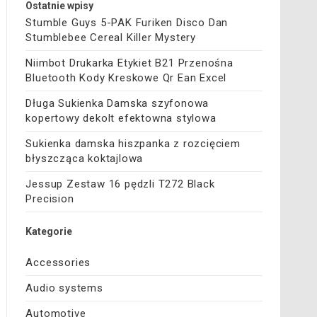
Ostatnie wpisy
Stumble Guys 5-PAK Furiken Disco Dan
Stumblebee Cereal Killer Mystery
Niimbot Drukarka Etykiet B21 Przenośna
Bluetooth Kody Kreskowe Qr Ean Excel
Długa Sukienka Damska szyfonowa
kopertowy dekolt efektowna stylowa
Sukienka damska hiszpanka z rozcięciem
błyszcząca koktajlowa
Jessup Zestaw 16 pędzli T272 Black
Precision
Kategorie
Accessories
Audio systems
Automotive