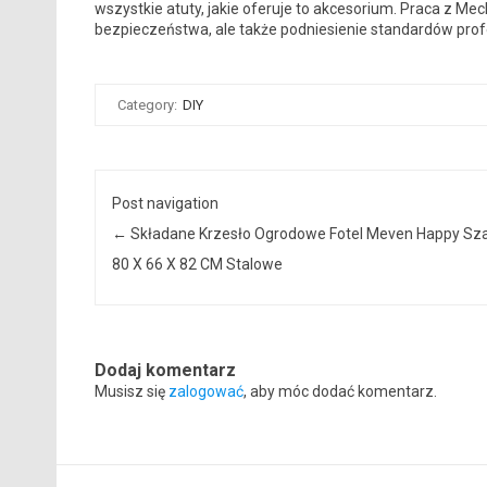
wszystkie atuty, jakie oferuje to akcesorium. Praca z Mec
bezpieczeństwa, ale także podniesienie standardów pro
Category:
DIY
Post navigation
←
Składane Krzesło Ogrodowe Fotel Meven Happy Sz
80 X 66 X 82 CM Stalowe
Dodaj komentarz
Musisz się
zalogować
, aby móc dodać komentarz.