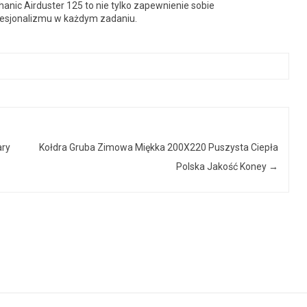
hanic Airduster 125 to nie tylko zapewnienie sobie
fesjonalizmu w każdym zadaniu.
ary
Kołdra Gruba Zimowa Miękka 200X220 Puszysta Ciepła
Polska Jakość Koney
→