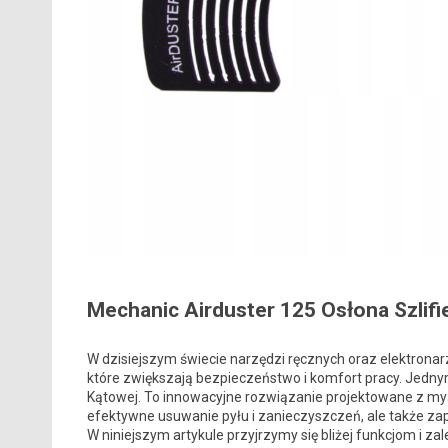
Mechanic Airduster 125 Osłona Szlifi
W dzisiejszym świecie narzędzi ręcznych oraz elektronar
które zwiększają bezpieczeństwo i komfort pracy. Jednym
Kątowej. To innowacyjne rozwiązanie projektowane z myślą
efektywne usuwanie pyłu i zanieczyszczeń, ale także z
W niniejszym artykule przyjrzymy się bliżej funkcjom i 