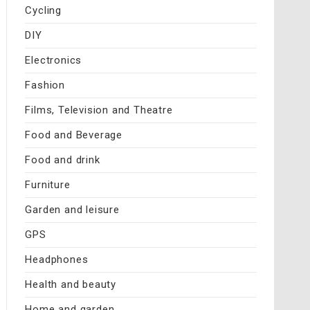
Cycling
DIY
Electronics
Fashion
Films, Television and Theatre
Food and Beverage
Food and drink
Furniture
Garden and leisure
GPS
Headphones
Health and beauty
Home and garden