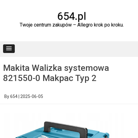
Skip
to
content
654.pl
Twoje centrum zakupów – Allegro krok po kroku.
Makita Walizka systemowa
821550-0 Makpac Typ 2
By
654
|
2025-06-05