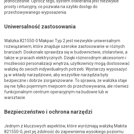
jednocześnie. Oprócz tego, system otwierania jest niezwykle
prosty i intuicyjny, co pozwala na szybki dostęp do
przechowywanego wyposażenia.
Uniwersalność zastosowania
Walizka 821550-0 Makpac Typ 2 jest niezwykle uniwersalnym
rozwiązaniem, które znajduje szerokie zastosowanie w różnych
branżach. Doskonale sprawdza się w budownictwie, stolarstwie, a
także w pracach elektrycznych. Dzięki różnorodnym akcesoriom i
możliwości personalizacji wnętrza, użytkownicy mogą dostosować
walizkę do swoich indywidualnych potrzeb. Wystarczy wyposażyć
ją w wkłady narzędziowe, aby wszystkie narzędzia były
bezpieczne i dobrze zorganizowane. To sprawia, że walizka staje
się nie tylko pojemnym miejscem do przechowywania, ale również
funkcjonalnym centrum operacyjnym na budowie lub w
warsztacie.
Bezpieczeństwo i ochrona narzędzi
Jednym z kluczowych aspektów, które wyróżniają walizkę Makita
821550-0, jest jej zdolność do zapewnienia wysokiego poziomu