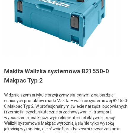
Makita Walizka systemowa 821550-0
Makpac Typ 2
W dzisiejszym artykule przyjrzymy się jednym z najbardziej
cenionych produktów marki Makita – walizce systemowej 821550-
0 Makpac Typ 2. W profesjonalnym świecie narzędzi budowlanych
i rzemieślniczych, skuteczne przechowywanie i transport
wyposażenia jest kluczowym elementem efektywnej pracy.
Walizki systemowe Makpac wyróżniają się nie tylko wysoką
jakością wykonania, ale również praktycznymi rozwiązaniami,