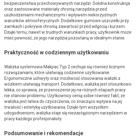
bezpieczeństwa przechowywanych narzędzi. Solidna konstrukcja
oraz zastosowane materiały chronią narzędzia przed
uszkodzeniami mechanicznymi i wpływem niekorzystnych
warunków atmosferycznych. Dodatkowe gumowe uszczelki przy
zamkach i pokrywie chronią zawartość przed wilgocią i kurzem.
Dzięki temu, nawet w trudnych warunkach pracy, użytkownik może
mieć pewność, że jego narzędzia pozostaną w idealnym stanie.
Praktyczność w codziennym użytkowaniu
Walizka systemowa Makpac Typ 2 cechuje się również licznymi
rozwiązaniami, które ułatwiają codzienne użytkowanie.
Ergonomiczne uchwyty oraz możliwość stosowania walizki z
wózkiem ułatwiają transport. Dodatkowo, walizka jest stosunkowo
lekka, co sprawia, że przenoszenie jej na różnych etapach pracy
nie stanowi problemu. Użytkownicy cenią sobie również fakt, że
walizka jest łatwa do czyszczenia, co znacząco wpływa na jej
trwałość i estetykę użytkowania. Dzięki tym wszystkim
udogodnieniom, walizka staje się niezastąpionym narzędziem w
pracy każdego profesjonalisty.
Podsumowanie i rekomendacje