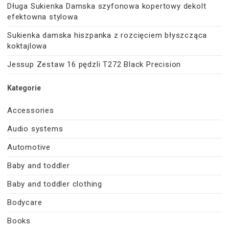
Długa Sukienka Damska szyfonowa kopertowy dekolt
efektowna stylowa
Sukienka damska hiszpanka z rozcięciem błyszcząca
koktajlowa
Jessup Zestaw 16 pędzli T272 Black Precision
Kategorie
Accessories
Audio systems
Automotive
Baby and toddler
Baby and toddler clothing
Bodycare
Books