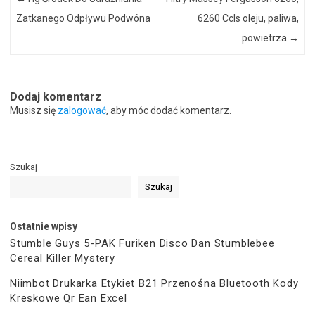
Zatkanego Odpływu Podwóna
6260 Ccls oleju, paliwa,
powietrza
→
Dodaj komentarz
Musisz się
zalogować
, aby móc dodać komentarz.
Szukaj
Szukaj
Ostatnie wpisy
Stumble Guys 5-PAK Furiken Disco Dan Stumblebee
Cereal Killer Mystery
Niimbot Drukarka Etykiet B21 Przenośna Bluetooth Kody
Kreskowe Qr Ean Excel