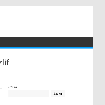
lif
Szukaj
Szukaj