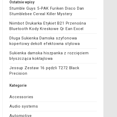
Ostatnie wpisy
Stumble Guys 5-PAK Furiken Disco Dan
Stumblebee Cereal Killer Mystery
Niimbot Drukarka Etykiet B21 Przenośna
Bluetooth Kody Kreskowe Qr Ean Excel
Długa Sukienka Damska szyfonowa
kopertowy dekolt efektowna stylowa
Sukienka damska hiszpanka z rozcięciem
błyszcząca koktajlowa
Jessup Zestaw 16 pędzli T272 Black
Precision
Kategorie
Accessories
Audio systems
Automotive