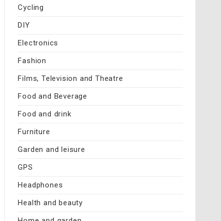
Cycling
DIY
Electronics
Fashion
Films, Television and Theatre
Food and Beverage
Food and drink
Furniture
Garden and leisure
GPS
Headphones
Health and beauty
Home and garden