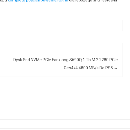
Dysk Ssd NVMe PCIe Fanxiang S690Q 1 Tb M.2 2280 PCIe
Gen4x4 4800 MB/s Do PS5
→