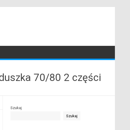
duszka 70/80 2 części
Szukaj
Szukaj