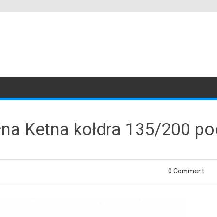
łna Ketna kołdra 135/200 po
0 Comment