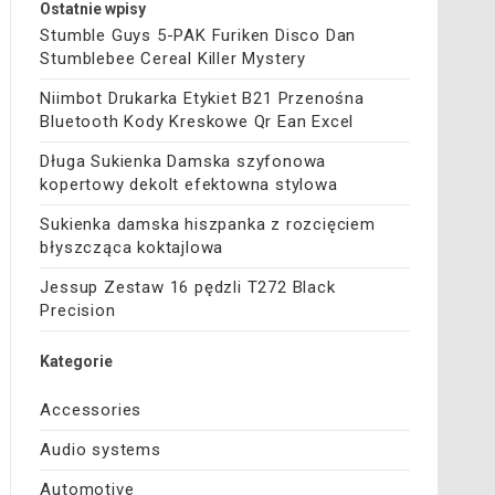
Ostatnie wpisy
Stumble Guys 5-PAK Furiken Disco Dan
Stumblebee Cereal Killer Mystery
Niimbot Drukarka Etykiet B21 Przenośna
Bluetooth Kody Kreskowe Qr Ean Excel
Długa Sukienka Damska szyfonowa
kopertowy dekolt efektowna stylowa
Sukienka damska hiszpanka z rozcięciem
błyszcząca koktajlowa
Jessup Zestaw 16 pędzli T272 Black
Precision
Kategorie
Accessories
Audio systems
Automotive