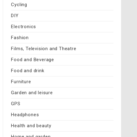
Cycling
DIY
Electronics
Fashion
Films, Television and Theatre
Food and Beverage
Food and drink
Furniture
Garden and leisure
GPS
Headphones
Health and beauty
Home and garden