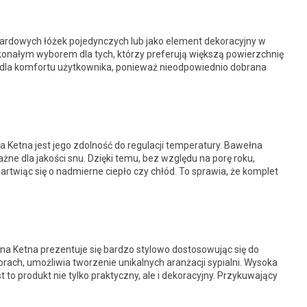
ardowych łóżek pojedynczych lub jako element dekoracyjny w
konałym wyborem dla tych, którzy preferują większą powierzchnię
 dla komfortu użytkownika, ponieważ nieodpowiednio dobrana
 Ketna jest jego zdolność do regulacji temperatury. Bawełna
żne dla jakości snu. Dzięki temu, bez względu na porę roku,
twiąc się o nadmierne ciepło czy chłód. To sprawia, że komplet
na Ketna prezentuje się bardzo stylowo dostosowując się do
rach, umożliwia tworzenie unikalnych aranżacji sypialni. Wysoka
 to produkt nie tylko praktyczny, ale i dekoracyjny. Przykuwający