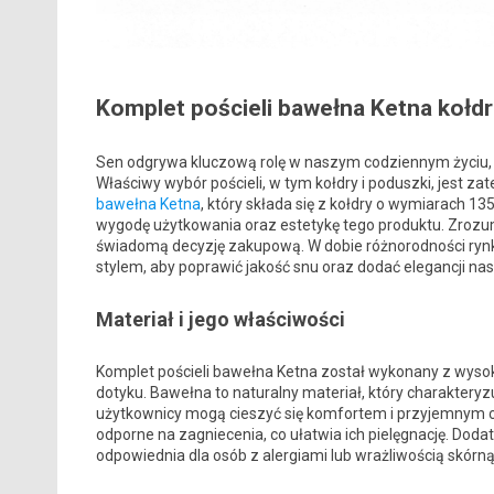
Komplet pościeli bawełna Ketna kołd
Sen odgrywa kluczową rolę w naszym codziennym życiu, 
Właściwy wybór pościeli, w tym kołdry i poduszki, jest z
bawełna Ketna
, który składa się z kołdry o wymiarach 
wygodę użytkowania oraz estetykę tego produktu. Zrozu
świadomą decyzję zakupową. W dobie różnorodności rynku
stylem, aby poprawić jakość snu oraz dodać elegancji nasz
Materiał i jego właściwości
Komplet pościeli bawełna Ketna został wykonany z wysoki
dotyku. Bawełna to naturalny materiał, który charakteryz
użytkownicy mogą cieszyć się komfortem i przyjemnym 
odporne na zagniecenia, co ułatwia ich pielęgnację. Dodat
odpowiednia dla osób z alergiami lub wrażliwością skórną