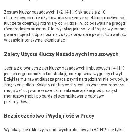
Zestaw kluczy nasadowych 1/2 H4-H19 składa się z 10
elementów, co daje użytkownikowi szersze spektrum możliwości.
Klucze te obejmują rozmiary od H4 do H19, co pozwala na pracę z
różnorodnymi śrubami. Stal wysokiej jakości, z której są wykonane,
gwarantuje ich odporność na zużycie oraz daje pewność trwałości
w czasie intensywnej eksploatacji.
Zalety Użycia Kluczy Nasadowych Imbusowych
Jedną z głównych zalet kluczy nasadowych imbusowych H4-H19
jest ich ergonomiczną konstrukcję, co zapewnia wygodny chwyt.
Dzięki temu nawet dłuższa praca z tymi narzędziami nie powoduje
zmęczenia dłoni. Kolejną istotną cechą jest ich wszechstronność —
mogą być używane w szerokim zakresie aplikacji, od prostych
montażów mebli po bardziej skomplikowane naprawy
przemysłowe.
Bezpieczeństwo i Wydajność w Pracy
Wysoka jakość kluczy nasadowych imbusowych H4-H19 nie tylko