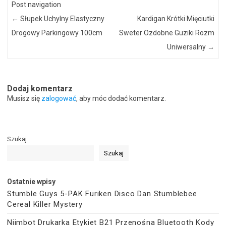
Post navigation
←
Słupek Uchylny Elastyczny
Kardigan Krótki Mięciutki
Drogowy Parkingowy 100cm
Sweter Ozdobne Guziki Rozm
Uniwersalny
→
Dodaj komentarz
Musisz się
zalogować
, aby móc dodać komentarz.
Szukaj
Szukaj
Ostatnie wpisy
Stumble Guys 5-PAK Furiken Disco Dan Stumblebee
Cereal Killer Mystery
Niimbot Drukarka Etykiet B21 Przenośna Bluetooth Kody