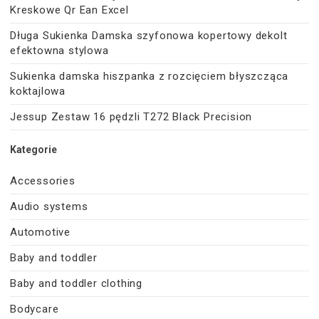
Kreskowe Qr Ean Excel
Długa Sukienka Damska szyfonowa kopertowy dekolt
efektowna stylowa
Sukienka damska hiszpanka z rozcięciem błyszcząca
koktajlowa
Jessup Zestaw 16 pędzli T272 Black Precision
Kategorie
Accessories
Audio systems
Automotive
Baby and toddler
Baby and toddler clothing
Bodycare