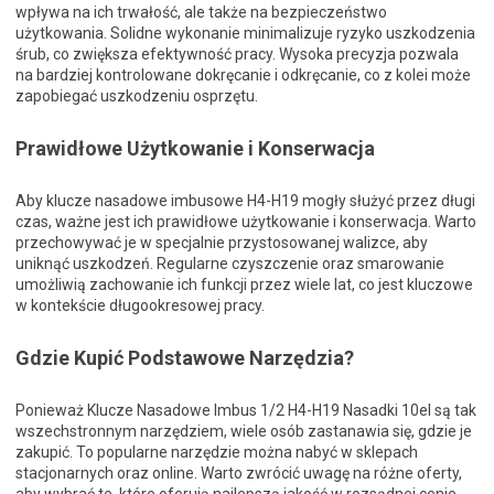
wpływa na ich trwałość, ale także na bezpieczeństwo
użytkowania. Solidne wykonanie minimalizuje ryzyko uszkodzenia
śrub, co zwiększa efektywność pracy. Wysoka precyzja pozwala
na bardziej kontrolowane dokręcanie i odkręcanie, co z kolei może
zapobiegać uszkodzeniu osprzętu.
Prawidłowe Użytkowanie i Konserwacja
Aby klucze nasadowe imbusowe H4-H19 mogły służyć przez długi
czas, ważne jest ich prawidłowe użytkowanie i konserwacja. Warto
przechowywać je w specjalnie przystosowanej walizce, aby
uniknąć uszkodzeń. Regularne czyszczenie oraz smarowanie
umożliwią zachowanie ich funkcji przez wiele lat, co jest kluczowe
w kontekście długookresowej pracy.
Gdzie Kupić Podstawowe Narzędzia?
Ponieważ Klucze Nasadowe Imbus 1/2 H4-H19 Nasadki 10el są tak
wszechstronnym narzędziem, wiele osób zastanawia się, gdzie je
zakupić. To popularne narzędzie można nabyć w sklepach
stacjonarnych oraz online. Warto zwrócić uwagę na różne oferty,