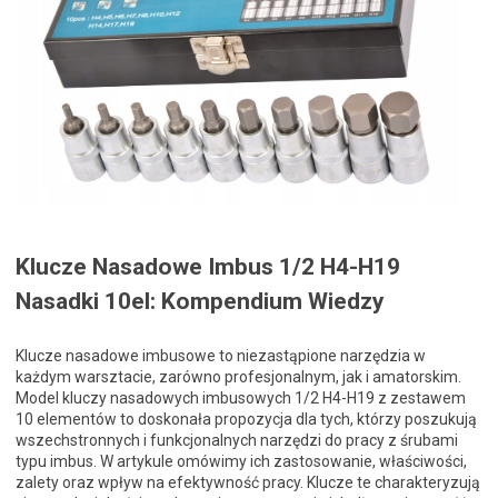
Klucze Nasadowe Imbus 1/2 H4-H19
Nasadki 10el: Kompendium Wiedzy
Klucze nasadowe imbusowe to niezastąpione narzędzia w
każdym warsztacie, zarówno profesjonalnym, jak i amatorskim.
Model kluczy nasadowych imbusowych 1/2 H4-H19 z zestawem
10 elementów to doskonała propozycja dla tych, którzy poszukują
wszechstronnych i funkcjonalnych narzędzi do pracy z śrubami
typu imbus. W artykule omówimy ich zastosowanie, właściwości,
zalety oraz wpływ na efektywność pracy. Klucze te charakteryzują