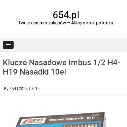
Skip
to
content
654.pl
Twoje centrum zakupów – Allegro krok po kroku.
Klucze Nasadowe Imbus 1/2 H4-
H19 Nasadki 10el
By
654
|
2025-08-15