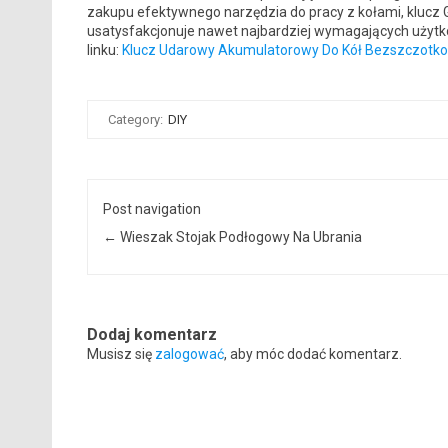
zakupu efektywnego narzędzia do pracy z kołami, klucz
usatysfakcjonuje nawet najbardziej wymagających użytko
linku:
Klucz Udarowy Akumulatorowy Do Kół Bezszczotk
Category:
DIY
Post navigation
←
Wieszak Stojak Podłogowy Na Ubrania
Dodaj komentarz
Musisz się
zalogować
, aby móc dodać komentarz.