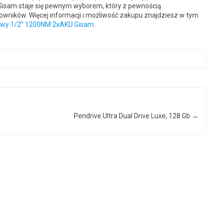
 Gisam staje się pewnym wyborem, który z pewnością
wników. Więcej informacji i możliwość zakupu znajdziesz w tym
owy 1/2″ 1200NM 2xAKU Gisam
.
Pendrive Ultra Dual Drive Luxe, 128 Gb
→