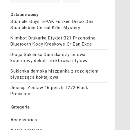
Ostatnie wpisy
Stumble Guys 5-PAK Furiken Disco Dan
Stumblebee Cereal Killer Mystery
Niimbot Drukarka Etykiet B21 Przenośna
Bluetooth Kody Kreskowe Qr Ean Excel
Długa Sukienka Damska szyfonowa
kopertowy dekolt efektowna stylowa
Sukienka damska hiszpanka z rozcięciem
błyszcząca koktajlowa
Jessup Zestaw 16 pędzli T272 Black
Precision
Kategorie
Accessories