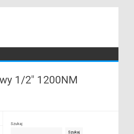
owy 1/2″ 1200NM
Szukaj
Szukaj