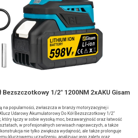
ł Bezszczotkowy 1/2″ 1200NM 2xAKU Gisam
 na popularności, zwłaszcza w branży motoryzacyjnej i
. Klucz Udarowy Akumulatorowy Do Kół Bezszczotkowy 1/2″
 który łączy w sobie wysoką moc, bezawaryjność oraz łatwość
sztatach, w profesjonalnych serwisach naprawczych, a także
strukcja nie tylko zwiększa wydajność, ale także prolonguje
 temu kluczowemu urządzeniu, analizując jego zalety oraz