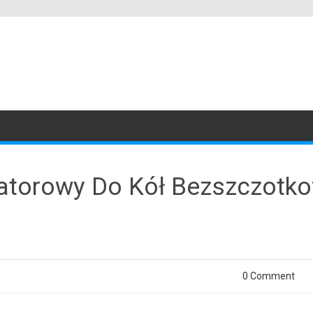
atorowy Do Kół Bezszczotk
0 Comment