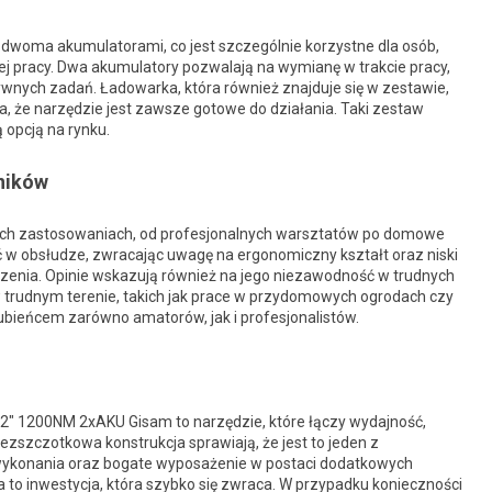
dwoma akumulatorami, co jest szczególnie korzystne dla osób,
j pracy. Dwa akumulatory pozwalają na wymianę w trakcie pracy,
wnych zadań. Ładowarka, która również znajduje się w zestawie,
, że narzędzie jest zawsze gotowe do działania. Taki zestaw
 opcją na rynku.
ników
ych zastosowaniach, od profesjonalnych warsztatów po domowe
 w obsłudze, zwracając uwagę na ergonomiczny kształt oraz niski
zenia. Opinie wskazują również na jego niezawodność w trudnych
 trudnym terenie, takich jak prace w przydomowych ogrodach czy
lubieńcem zarówno amatorów, jak i profesjonalistów.
″ 1200NM 2xAKU Gisam to narzędzie, które łączy wydajność,
ezszczotkowa konstrukcja sprawiają, że jest to jeden z
 wykonania oraz bogate wyposażenie w postaci dodatkowych
a to inwestycja, która szybko się zwraca. W przypadku konieczności