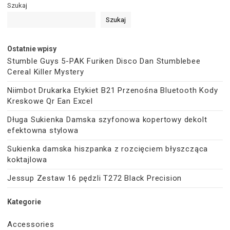
Szukaj
Szukaj
Ostatnie wpisy
Stumble Guys 5-PAK Furiken Disco Dan Stumblebee
Cereal Killer Mystery
Niimbot Drukarka Etykiet B21 Przenośna Bluetooth Kody
Kreskowe Qr Ean Excel
Długa Sukienka Damska szyfonowa kopertowy dekolt
efektowna stylowa
Sukienka damska hiszpanka z rozcięciem błyszcząca
koktajlowa
Jessup Zestaw 16 pędzli T272 Black Precision
Kategorie
Accessories