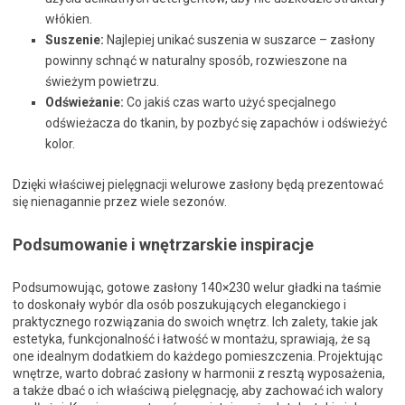
włókien.
Suszenie:
Najlepiej unikać suszenia w suszarce – zasłony
powinny schnąć w naturalny sposób, rozwieszone na
świeżym powietrzu.
Odświeżanie:
Co jakiś czas warto użyć specjalnego
odświeżacza do tkanin, by pozbyć się zapachów i odświeżyć
kolor.
Dzięki właściwej pielęgnacji welurowe zasłony będą prezentować
się nienagannie przez wiele sezonów.
Podsumowanie i wnętrzarskie inspiracje
Podsumowując, gotowe zasłony 140×230 welur gładki na taśmie
to doskonały wybór dla osób poszukujących eleganckiego i
praktycznego rozwiązania do swoich wnętrz. Ich zalety, takie jak
estetyka, funkcjonalność i łatwość w montażu, sprawiają, że są
one idealnym dodatkiem do każdego pomieszczenia. Projektując
wnętrze, warto dobrać zasłony w harmonii z resztą wyposażenia,
a także dbać o ich właściwą pielęgnację, aby zachować ich walory