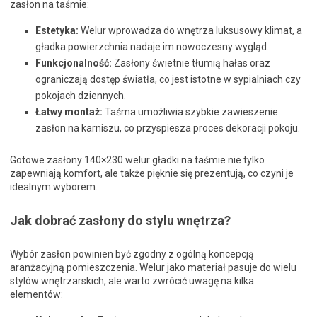
zasłon na taśmie:
Estetyka:
Welur wprowadza do wnętrza luksusowy klimat, a
gładka powierzchnia nadaje im nowoczesny wygląd.
Funkcjonalność:
Zasłony świetnie tłumią hałas oraz
ograniczają dostęp światła, co jest istotne w sypialniach czy
pokojach dziennych.
Łatwy montaż:
Taśma umożliwia szybkie zawieszenie
zasłon na karniszu, co przyspiesza proces dekoracji pokoju.
Gotowe zasłony 140×230 welur gładki na taśmie nie tylko
zapewniają komfort, ale także pięknie się prezentują, co czyni je
idealnym wyborem.
Jak dobrać zasłony do stylu wnętrza?
Wybór zasłon powinien być zgodny z ogólną koncepcją
aranżacyjną pomieszczenia. Welur jako materiał pasuje do wielu
stylów wnętrzarskich, ale warto zwrócić uwagę na kilka
elementów: