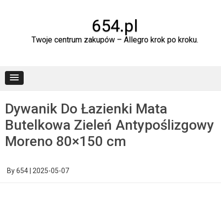
Skip
to
content
654.pl
Twoje centrum zakupów – Allegro krok po kroku.
Dywanik Do Łazienki Mata
Butelkowa Zieleń Antypoślizgowy
Moreno 80×150 cm
By
654
|
2025-05-07