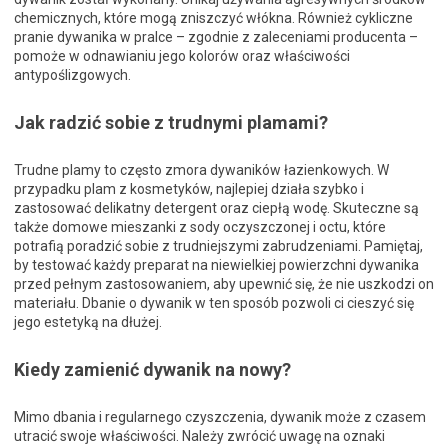
chemicznych, które mogą zniszczyć włókna. Również cykliczne
pranie dywanika w pralce – zgodnie z zaleceniami producenta –
pomoże w odnawianiu jego kolorów oraz właściwości
antypoślizgowych.
Jak radzić sobie z trudnymi plamami?
Trudne plamy to często zmora dywaników łazienkowych. W
przypadku plam z kosmetyków, najlepiej działa szybko i
zastosować delikatny detergent oraz ciepłą wodę. Skuteczne są
także domowe mieszanki z sody oczyszczonej i octu, które
potrafią poradzić sobie z trudniejszymi zabrudzeniami. Pamiętaj,
by testować każdy preparat na niewielkiej powierzchni dywanika
przed pełnym zastosowaniem, aby upewnić się, że nie uszkodzi on
materiału. Dbanie o dywanik w ten sposób pozwoli ci cieszyć się
jego estetyką na dłużej.
Kiedy zamienić dywanik na nowy?
Mimo dbania i regularnego czyszczenia, dywanik może z czasem
utracić swoje właściwości. Należy zwrócić uwagę na oznaki