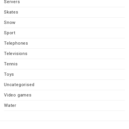
Servers
Skates
Snow
Sport
Telephones
Televisions
Tennis
Toys
Uncategorised
Video games
Water