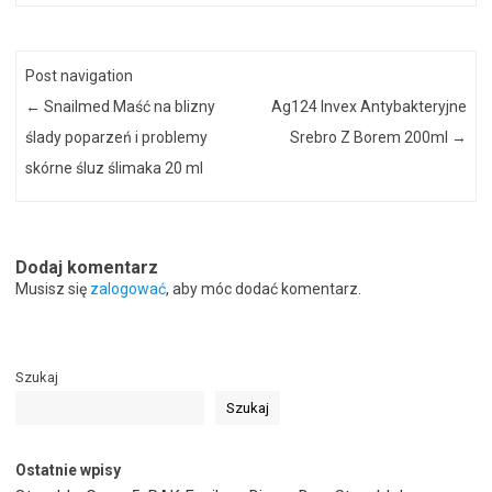
Post navigation
←
Snailmed Maść na blizny
Ag124 Invex Antybakteryjne
ślady poparzeń i problemy
Srebro Z Borem 200ml
→
skórne śluz ślimaka 20 ml
Dodaj komentarz
Musisz się
zalogować
, aby móc dodać komentarz.
Szukaj
Szukaj
Ostatnie wpisy