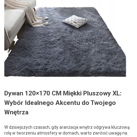
Dywan 120×170 CM Miękki Pluszowy XL:
Wybór Idealnego Akcentu do Twojego
Wnętrza
W dzisiejszych czasach, gdy aranżacja wnętrz odgrywa kluczową
rolę w tworzeniu atmosfery w domach, warto zwrócić uwagę na