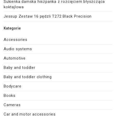
Sukienka damska hiszpanka z rozcięciem błyszcząca
koktajlowa
Jessup Zestaw 16 pędzli T272 Black Precision
Kategorie
Accessories
Audio systems
Automotive
Baby and toddler
Baby and toddler clothing
Bodycare
Books
Cameras
Car and motor accessories