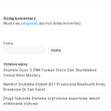
Dodaj komentarz
Musisz się
zalogować
, aby móc dodać komentarz.
Szukaj
Szukaj
Ostatnie wpisy
Stumble Guys 5-PAK Furiken Disco Dan Stumblebee
Cereal Killer Mystery
Niimbot Drukarka Etykiet B21 Przenośna Bluetooth Kody
Kreskowe Qr Ean Excel
Długa Sukienka Damska szyfonowa kopertowy dekolt
efektowna stylowa