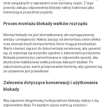
strat związanych z naprawami oraz wymianą części. Z tego
powodu zakupu odpowiedniej blokady należy traktować jako
inwestycję w przyszłość pojazdu.
Proces montażu blokady wałków rozrządu
Montaż blokady nie jest skomplikowany, ale wymaga pewnej
wiedzy i umiejętności. Należy zacząć od demontażu osłon silnika
oraz zewnętrznych komponentów, które mogą przeszkadzać.
Warto również zajrzeć do dokumentacji serwisowej, aby upewnić
się, że wykonuje się wszystko zgodnie z zaleceniami producenta.
Blokada powinna być zamontowana w odpowiedni sposób, aby
skutecznie stabilizować wałki podczas dalszych działań. Po
zakończeniu prac, warto przeprowadzić kontrolę, aby upewnić się,
że ustawienie jest prawidłowe.
Zalecenia dotyczące konserwacji i użytkowania
blokady
Aby zapewnić długotrwałą funkcjonalność blokady, należy o nią
odpowiednio dbać. Po każdym użyciu warto ją oczyścić i