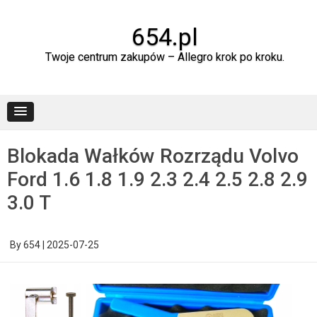
Skip
to
content
654.pl
Twoje centrum zakupów – Allegro krok po kroku.
Blokada Wałków Rozrządu Volvo
Ford 1.6 1.8 1.9 2.3 2.4 2.5 2.8 2.9
3.0 T
By
654
|
2025-07-25