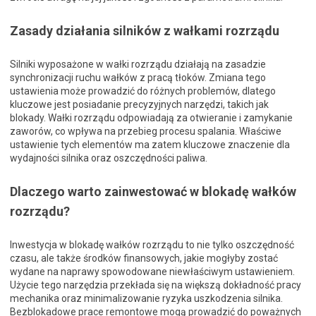
Zasady działania silników z wałkami rozrządu
Silniki wyposażone w wałki rozrządu działają na zasadzie
synchronizacji ruchu wałków z pracą tłoków. Zmiana tego
ustawienia może prowadzić do różnych problemów, dlatego
kluczowe jest posiadanie precyzyjnych narzędzi, takich jak
blokady. Wałki rozrządu odpowiadają za otwieranie i zamykanie
zaworów, co wpływa na przebieg procesu spalania. Właściwe
ustawienie tych elementów ma zatem kluczowe znaczenie dla
wydajności silnika oraz oszczędności paliwa.
Dlaczego warto zainwestować w blokadę wałków
rozrządu?
Inwestycja w blokadę wałków rozrządu to nie tylko oszczędność
czasu, ale także środków finansowych, jakie mogłyby zostać
wydane na naprawy spowodowane niewłaściwym ustawieniem.
Użycie tego narzędzia przekłada się na większą dokładność pracy
mechanika oraz minimalizowanie ryzyka uszkodzenia silnika.
Bezblokadowe prace remontowe mogą prowadzić do poważnych