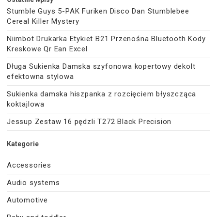
Stumble Guys 5-PAK Furiken Disco Dan Stumblebee
Cereal Killer Mystery
Niimbot Drukarka Etykiet B21 Przenośna Bluetooth Kody
Kreskowe Qr Ean Excel
Długa Sukienka Damska szyfonowa kopertowy dekolt
efektowna stylowa
Sukienka damska hiszpanka z rozcięciem błyszcząca
koktajlowa
Jessup Zestaw 16 pędzli T272 Black Precision
Kategorie
Accessories
Audio systems
Automotive