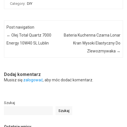
Category:
DIY
Post navigation
←
Olej Total Quartz 7000
Bateria Kuchenna Czarna Lonar
Energy 10W40 5L Lublin
Kran Wysoki Elastyczny Do
Zlewozmywaka
→
Dodaj komentarz
Musisz się
zalogować
, aby móc dodać komentarz.
Szukaj
Szukaj
Ostatnie wpisy