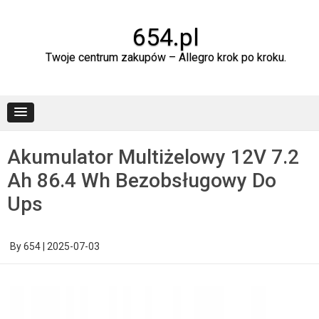
Skip
to
content
654.pl
Twoje centrum zakupów – Allegro krok po kroku.
Akumulator Multiżelowy 12V 7.2
Ah 86.4 Wh Bezobsługowy Do
Ups
By
654
|
2025-07-03