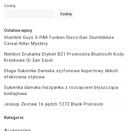
Szukaj
Szukaj
Ostatnie wpisy
Stumble Guys 5-PAK Furiken Disco Dan Stumblebee
Cereal Killer Mystery
Niimbot Drukarka Etykiet B21 Przenośna Bluetooth Kody
Kreskowe Qr Ean Excel
Długa Sukienka Damska szyfonowa kopertowy dekolt
efektowna stylowa
Sukienka damska hiszpanka z rozcięciem błyszcząca
koktajlowa
Jessup Zestaw 16 pędzli T272 Black Precision
Kategorie
Accessories