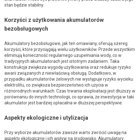
stan będzie stabilny.
Korzyści z użytkowania akumulatorów
bezobsługowych
Akumulatory bezobsługowe, jak ten omawiany, oferują szereg
korzyści, które przyciągają wielu użytkowników. Przede wszystkim
eliminują konieczność regularnego uzupełniania wody, co w
tradycyjnych akumulatorach jest istotnym zadaniem. Taka
konstrukcja zwiększa wygodę użytkowania oraz redukuje ryzyko
awarii związanych z niewłaściwą obsługą. Dodatkowo, w
przypadku akumulatorów żelowych nie występuje ryzyko wycieku
elektrolitu, co zwiększa bezpieczeństwo ich użycia w
różnorodnych warunkach. Czas trwania eksploatacji jest dłuższy w
porównaniu do innych technologii, co sprawia, że inwestycja w taki
akumulator jest bardziej opłacalna w dłuższej perspektywie.
Aspekty ekologiczne i utylizacja
Przy wyborze akumulatorów zawsze warto zwrócić uwagę na
aspekty ekologiczne i ich wpływ na środowisko. Akumulatory