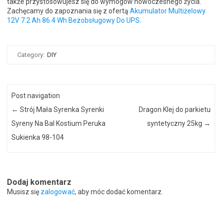
także przystosowujesz się do wymogów nowoczesnego życia.
Zachęcamy do zapoznania się z ofertą
Akumulator Multiżelowy
12V 7.2 Ah 86.4 Wh Bezobsługowy Do UPS
.
Category:
DIY
Post navigation
←
Strój Mała Syrenka Syrenki
Dragon Klej do parkietu
Syreny Na Bal Kostium Peruka
syntetyczny 25kg
→
Sukienka 98-104
Dodaj komentarz
Musisz się
zalogować
, aby móc dodać komentarz.