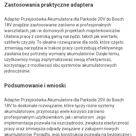
Zastosowania praktyczne adaptera
Adapter Przejściówka Akumulatora dla Parkside 20V do Bosch
18V znajdzie zastosowanie zarówno w profesjonalnych
warsztatach, jak i w domowych projektach majsterkowiczów.
Ułatwia pracę z szeroką gamą narzędzi, takich jak wiertarki,
szlifierki czy piły. To idealne rozwiązanie dla osób, które często
zmieniają narzędzia w trakcie pracy i potrzebują efektywnego
zasilania bez potrzeby wymiany akumulatorów. Dzięki temu,
użytkownicy mogą zoptymalizować swoją efektywność,
korzystając z możliwości obu systemów akumulatorowych
jednocześnie.
Podsumowanie i wnioski
Adapter Przejściówka Akumulatora dla Parkside 20V do Bosch
18V to doskonałe rozwiązanie, które łączy różne systemy
akumulatorowe, przynosząc wiele korzyści zarówno
profesjonalnym użytkownikom, jak i amatorom. Jego
implementacja pozwala na oszczędności, zwiększa elastyczność
pracy oraz zmniejsza odpady związane z zakupem nowych
akumulatorów. Ponadto, jego konstrukcja pozwala na bezpieczne i