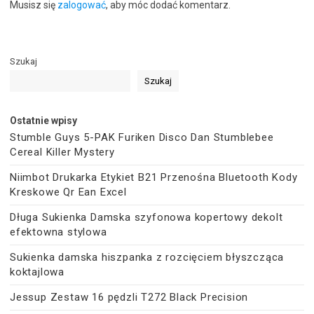
Musisz się
zalogować
, aby móc dodać komentarz.
Szukaj
Szukaj
Ostatnie wpisy
Stumble Guys 5-PAK Furiken Disco Dan Stumblebee
Cereal Killer Mystery
Niimbot Drukarka Etykiet B21 Przenośna Bluetooth Kody
Kreskowe Qr Ean Excel
Długa Sukienka Damska szyfonowa kopertowy dekolt
efektowna stylowa
Sukienka damska hiszpanka z rozcięciem błyszcząca
koktajlowa
Jessup Zestaw 16 pędzli T272 Black Precision