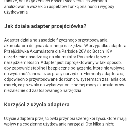
tańsze, na urządzeniach Bosch i vice versa, co wymaga
analizowania wszelkich aspektów funkcjonalności i wygody
użytkowania.
Jak działa adapter przejściówka?
Adapter działa na zasadzie fizycznego przystosowania
akumulatora do gniazda innego narzędzia. W przypadku adaptera
Przejściówka Akumulatora dla Parkside 20V do Bosch 18V,
urządzenie nasadza się na akumulator Parkside i łączy z
narzędziem Bosch. Adapter jest zaprojektowany w taki sposób,
aby zapewnić stabilne i bezpieczne połączenie, które nie wpływa
na wydajność ani na czas pracy narzędzia. Elementy adaptera są
odpowiednio przystosowane do różnic w systemach zasilania obu
marek, co pozwala na wykorzystanie pełnej mocy akumulatorów
niezależnie od zastosowanego narzędzia.
Korzyści z użycia adaptera
Użycie adaptera przejściówki przynosi szereg korzyści, które mają
wpływ na codzienne użytkowanie narzędzi. Oto kilka z nich: