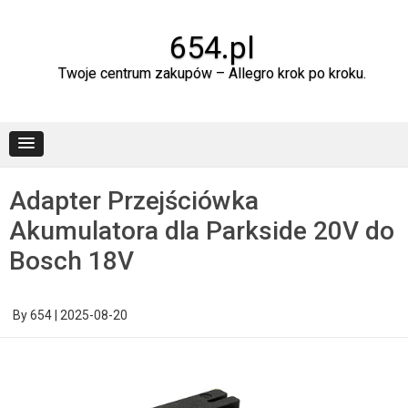
Skip
to
content
654.pl
Twoje centrum zakupów – Allegro krok po kroku.
Adapter Przejściówka
Akumulatora dla Parkside 20V do
Bosch 18V
By
654
|
2025-08-20