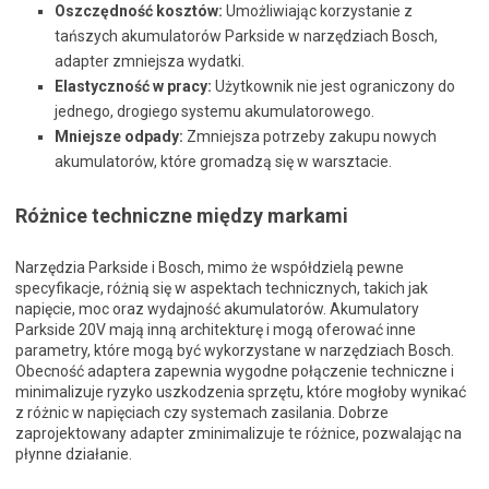
Oszczędność kosztów:
Umożliwiając korzystanie z
tańszych akumulatorów Parkside w narzędziach Bosch,
adapter zmniejsza wydatki.
Elastyczność w pracy:
Użytkownik nie jest ograniczony do
jednego, drogiego systemu akumulatorowego.
Mniejsze odpady:
Zmniejsza potrzeby zakupu nowych
akumulatorów, które gromadzą się w warsztacie.
Różnice techniczne między markami
Narzędzia Parkside i Bosch, mimo że współdzielą pewne
specyfikacje, różnią się w aspektach technicznych, takich jak
napięcie, moc oraz wydajność akumulatorów. Akumulatory
Parkside 20V mają inną architekturę i mogą oferować inne
parametry, które mogą być wykorzystane w narzędziach Bosch.
Obecność adaptera zapewnia wygodne połączenie techniczne i
minimalizuje ryzyko uszkodzenia sprzętu, które mogłoby wynikać
z różnic w napięciach czy systemach zasilania. Dobrze
zaprojektowany adapter zminimalizuje te różnice, pozwalając na
płynne działanie.