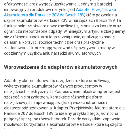
efektywności oraz wygody użytkowania. Jednym z bardziej
innowacyjnych produktów na rynku jest
Adapter Przejściówka
Akumulatora dla Parkside 20V do Bosch 18V
, który pozwala na
użycie akumulatorów Parkside 20V w narzędziach Bosch 18V. Ta
funkcjonalność otwiera nowe możliwości, zmniejsza koszty oraz
ogranicza niepotrzebne odpady. W niniejszym artykule zbiegniemy
się z różnymi aspektami tego rozwiązania, analizując zasadę
działania, korzyści, różnice techniczne oraz praktyczne
zastosowania, które mogą wprowadzić pozytywne zmiany w
codziennym użytkowaniu narzędzi akumulatorowych.
Wprowadzenie do adapterów akumulatorowych
Adaptery akumulatorowe to urządzenia, które umożliwiają
wykorzystanie akumulatorów różnych producentów w
narzędziach elektrycznych. Zastosowanie takich adapterów jest
szczególnie przydatne w kontekście różnych platform
narzędziowych, zapewniając większą wszechstronność i
elastyczność użytkowania. Adapter Przejściówka Akumulatora dla
Parkside 20V do Bosch 18V to idealny przykład tego, jak można
połączyć sprzęt od różnych marek. Przede wszystkim zapewnia
możliwość korzystania z akumulatorów Parkside, które są często