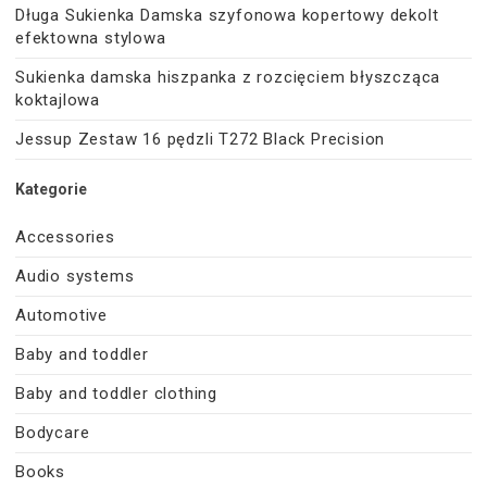
Długa Sukienka Damska szyfonowa kopertowy dekolt
efektowna stylowa
Sukienka damska hiszpanka z rozcięciem błyszcząca
koktajlowa
Jessup Zestaw 16 pędzli T272 Black Precision
Kategorie
Accessories
Audio systems
Automotive
Baby and toddler
Baby and toddler clothing
Bodycare
Books