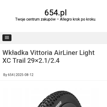
Skip
to
content
654.pl
Twoje centrum zakupów – Allegro krok po kroku.
Wkładka Vittoria AirLiner Light
XC Trail 29×2.1/2.4
By
654
|
2025-08-12