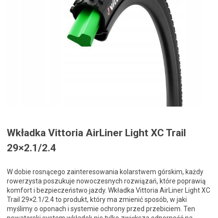
Wkładka Vittoria AirLiner Light XC Trail
29×2.1/2.4
W dobie rosnącego zainteresowania kolarstwem górskim, każdy
rowerzysta poszukuje nowoczesnych rozwiązań, które poprawią
komfort i bezpieczeństwo jazdy. Wkładka Vittoria AirLiner Light XC
Trail 29×2.1/2.4 to produkt, który ma zmienić sposób, w jaki
myślimy o oponach i systemie ochrony przed przebiciem. Ten