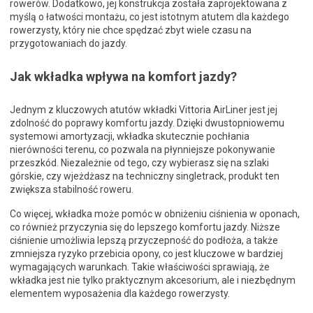
rowerów. Dodatkowo, jej konstrukcja została zaprojektowana z
myślą o łatwości montażu, co jest istotnym atutem dla każdego
rowerzysty, który nie chce spędzać zbyt wiele czasu na
przygotowaniach do jazdy.
Jak wkładka wpływa na komfort jazdy?
Jednym z kluczowych atutów wkładki Vittoria AirLiner jest jej
zdolność do poprawy komfortu jazdy. Dzięki dwustopniowemu
systemowi amortyzacji, wkładka skutecznie pochłania
nierówności terenu, co pozwala na płynniejsze pokonywanie
przeszkód. Niezależnie od tego, czy wybierasz się na szlaki
górskie, czy wjeżdżasz na techniczny singletrack, produkt ten
zwiększa stabilność roweru.
Co więcej, wkładka może pomóc w obniżeniu ciśnienia w oponach,
co również przyczynia się do lepszego komfortu jazdy. Niższe
ciśnienie umożliwia lepszą przyczepność do podłoża, a także
zmniejsza ryzyko przebicia opony, co jest kluczowe w bardziej
wymagających warunkach. Takie właściwości sprawiają, że
wkładka jest nie tylko praktycznym akcesorium, ale i niezbędnym
elementem wyposażenia dla każdego rowerzysty.