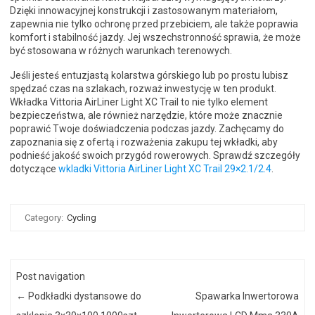
Dzięki innowacyjnej konstrukcji i zastosowanym materiałom,
zapewnia nie tylko ochronę przed przebiciem, ale także poprawia
komfort i stabilność jazdy. Jej wszechstronność sprawia, że może
być stosowana w różnych warunkach terenowych.
Jeśli jesteś entuzjastą kolarstwa górskiego lub po prostu lubisz
spędzać czas na szlakach, rozważ inwestycję w ten produkt.
Wkładka Vittoria AirLiner Light XC Trail to nie tylko element
bezpieczeństwa, ale również narzędzie, które może znacznie
poprawić Twoje doświadczenia podczas jazdy. Zachęcamy do
zapoznania się z ofertą i rozważenia zakupu tej wkładki, aby
podnieść jakość swoich przygód rowerowych. Sprawdź szczegóły
dotyczące
wkladki Vittoria AirLiner Light XC Trail 29×2.1/2.4
.
Category:
Cycling
Post navigation
←
Podkładki dystansowe do
Spawarka Inwertorowa