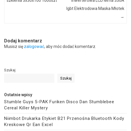
szklenia 3x30x100 1000szt
Inwerterowa LCD Mma 330A
Igbt Elektrodowa Maska Młotek
→
Dodaj komentarz
Musisz się
zalogować
, aby móc dodać komentarz.
Szukaj
Szukaj
Ostatnie wpisy
Stumble Guys 5-PAK Furiken Disco Dan Stumblebee
Cereal Killer Mystery
Niimbot Drukarka Etykiet B21 Przenośna Bluetooth Kody
Kreskowe Qr Ean Excel