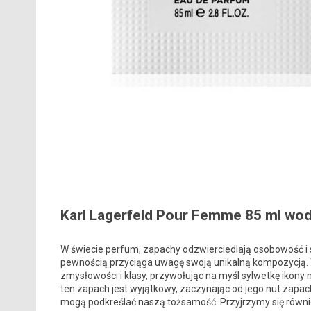
Karl Lagerfeld Pour Femme 85 ml w
W świecie perfum, zapachy odzwierciedlają osobowość i
pewnością przyciąga uwagę swoją unikalną kompozycją.
zmysłowości i klasy, przywołując na myśl sylwetkę ikony 
ten zapach jest wyjątkowy, zaczynając od jego nut zapach
mogą podkreślać naszą tożsamość. Przyjrzymy się równi