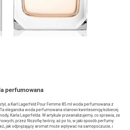
oda perfumowana
 styl, a Karl Lagerfeld Pour Femme 85 ml woda perfumowana z
 Ta elegancka woda perfumowana stanowi kwintesencję kobiecej
mody, Karla Lagerfelda. W artykule przeanalizujemy, co sprawia, że
owych, przez filozofię twórcy, aż po to, w jaki sposób perfumy
eż, jak odprężający aromat może wpływać na samopoczucie, i