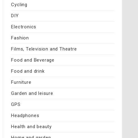
Cycling
DIY
Electronics
Fashion
Films, Television and Theatre
Food and Beverage
Food and drink
Furniture
Garden and leisure
GPS
Headphones
Health and beauty
Home and garden