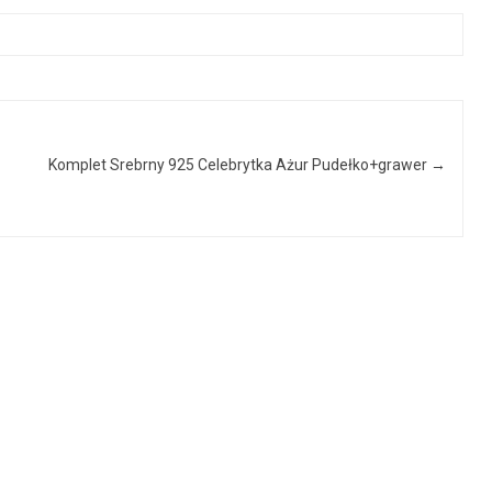
Komplet Srebrny 925 Celebrytka Ażur Pudełko+grawer
→