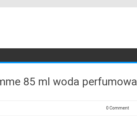
Femme 85 ml woda perfumow
0 Comment