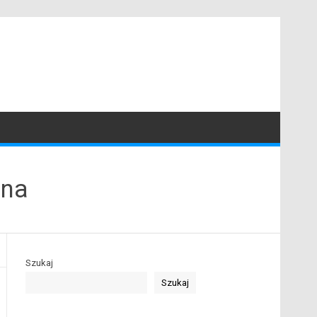
ana
Szukaj
Szukaj