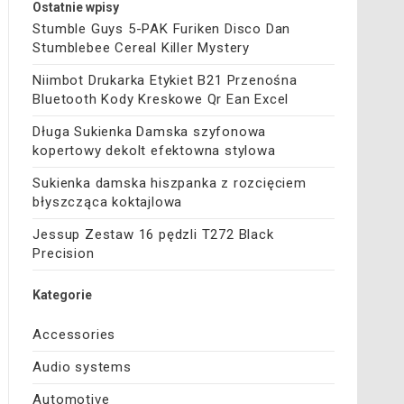
Ostatnie wpisy
Stumble Guys 5-PAK Furiken Disco Dan
Stumblebee Cereal Killer Mystery
Niimbot Drukarka Etykiet B21 Przenośna
Bluetooth Kody Kreskowe Qr Ean Excel
Długa Sukienka Damska szyfonowa
kopertowy dekolt efektowna stylowa
Sukienka damska hiszpanka z rozcięciem
błyszcząca koktajlowa
Jessup Zestaw 16 pędzli T272 Black
Precision
Kategorie
Accessories
Audio systems
Automotive