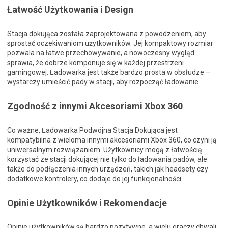
Łatwość Użytkowania i Design
Stacja dokująca została zaprojektowana z powodzeniem, aby
sprostać oczekiwaniom użytkowników. Jej kompaktowy rozmiar
pozwala na łatwe przechowywanie, a nowoczesny wygląd
sprawia, że dobrze komponuje się w każdej przestrzeni
gamingowej. Ładowarka jest także bardzo prosta w obsłudze –
wystarczy umieścić pady w stacji, aby rozpocząć ładowanie.
Zgodność z innymi Akcesoriami Xbox 360
Co ważne, Ładowarka Podwójna Stacja Dokująca jest
kompatybilna z wieloma innymi akcesoriami Xbox 360, co czyni ją
uniwersalnym rozwiązaniem. Użytkownicy mogą z łatwością
korzystać ze stacji dokującej nie tylko do ładowania padów, ale
także do podłączenia innych urządzeń, takich jak headsety czy
dodatkowe kontrolery, co dodaje do jej funkcjonalności.
Opinie Użytkowników i Rekomendacje
Opinie użytkowników są bardzo pozytywne, a wielu graczy chwali