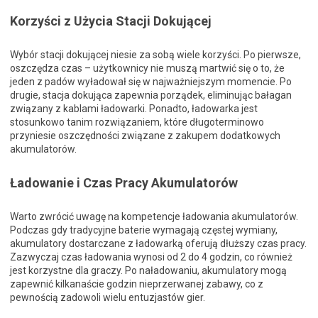
Korzyści z Użycia Stacji Dokującej
Wybór stacji dokującej niesie za sobą wiele korzyści. Po pierwsze,
oszczędza czas – użytkownicy nie muszą martwić się o to, że
jeden z padów wyładował się w najważniejszym momencie. Po
drugie, stacja dokująca zapewnia porządek, eliminując bałagan
związany z kablami ładowarki. Ponadto, ładowarka jest
stosunkowo tanim rozwiązaniem, które długoterminowo
przyniesie oszczędności związane z zakupem dodatkowych
akumulatorów.
Ładowanie i Czas Pracy Akumulatorów
Warto zwrócić uwagę na kompetencje ładowania akumulatorów.
Podczas gdy tradycyjne baterie wymagają częstej wymiany,
akumulatory dostarczane z ładowarką oferują dłuższy czas pracy.
Zazwyczaj czas ładowania wynosi od 2 do 4 godzin, co również
jest korzystne dla graczy. Po naładowaniu, akumulatory mogą
zapewnić kilkanaście godzin nieprzerwanej zabawy, co z
pewnością zadowoli wielu entuzjastów gier.