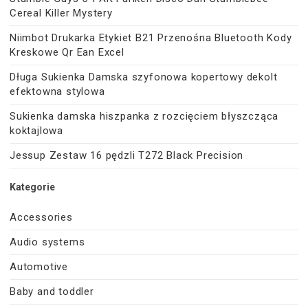
Cereal Killer Mystery
Niimbot Drukarka Etykiet B21 Przenośna Bluetooth Kody
Kreskowe Qr Ean Excel
Długa Sukienka Damska szyfonowa kopertowy dekolt
efektowna stylowa
Sukienka damska hiszpanka z rozcięciem błyszcząca
koktajlowa
Jessup Zestaw 16 pędzli T272 Black Precision
Kategorie
Accessories
Audio systems
Automotive
Baby and toddler