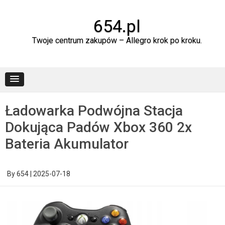
Skip
to
content
654.pl
Twoje centrum zakupów – Allegro krok po kroku.
Ładowarka Podwójna Stacja
Dokująca Padów Xbox 360 2x
Bateria Akumulator
By
654
|
2025-07-18