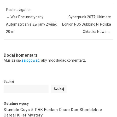
Post navigation
←
Wąż Pneumatyczny
Cyberpunk 2077: Ultimate
Automatycznie Zwijany Zwijak
Edition PS5 Dubbing Pl Polska
20 m
Okładka Nowa
→
Dodaj komentarz
Musisz się
zalogować
, aby móc dodać komentarz.
Szukaj
Szukaj
Ostatnie wpisy
Stumble Guys 5-PAK Furiken Disco Dan Stumblebee
Cereal Killer Mystery