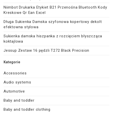
Niimbot Drukarka Etykiet B21 Przenośna Bluetooth Kody
Kreskowe Qr Ean Excel
Długa Sukienka Damska szyfonowa kopertowy dekolt
efektowna stylowa
Sukienka damska hiszpanka z rozcięciem błyszcząca
koktajlowa
Jessup Zestaw 16 pędzli T272 Black Precision
Kategorie
Accessories
Audio systems
Automotive
Baby and toddler
Baby and toddler clothing