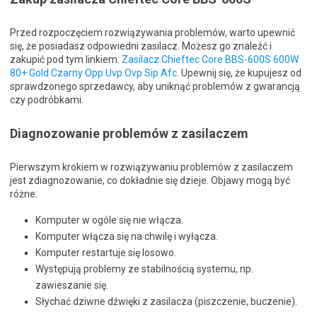
Przed rozpoczęciem rozwiązywania problemów, warto upewnić
się, że posiadasz odpowiedni zasilacz. Możesz go znaleźć i
zakupić pod tym linkiem:
Zasilacz Chieftec Core BBS-600S 600W
80+ Gold Czarny Opp Uvp Ovp Sip Afc
. Upewnij się, że kupujesz od
sprawdzonego sprzedawcy, aby uniknąć problemów z gwarancją
czy podróbkami.
Diagnozowanie problemów z zasilaczem
Pierwszym krokiem w rozwiązywaniu problemów z zasilaczem
jest zdiagnozowanie, co dokładnie się dzieje. Objawy mogą być
różne:
Komputer w ogóle się nie włącza.
Komputer włącza się na chwilę i wyłącza.
Komputer restartuje się losowo.
Występują problemy ze stabilnością systemu, np.
zawieszanie się.
Słychać dziwne dźwięki z zasilacza (piszczenie, buczenie).