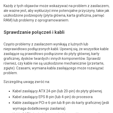
Każdy z tych objawów może wskazywać na problem z zasilaczem,
ale ważne jest, aby wykluczyć inne potencjalne przyczyny, takie jak
uszkodzone podzespoły (płyta główna, karta graficzna, pamięć
RAM) lub problemy z oprogramowaniem.
Sprawdzanie połączeń i kabli
Często problemy z zasilaczem wynikają z luźnych lub
nieprawidłowo podłączonych kabli. Upewnij się, że wszystkie kable
zasilające są prawidłowo podłączone do płyty głównej, karty
graficznej, dysków twardych i innych komponentów. Sprawdź
również, czy kable nie są uszkodzone mechanicznie (przetarte,
zgięte). Czasami, wymiana kabla zasilającego może rozwiązać
problem.
Szczególną uwagę zwróć na:
Kabel zasilający ATX 24-pin (lub 20-pin) do płyty głównej.
Kabel zasilający EPS 8-pin (lub 4-pin) do procesora.
Kable zasilające PCI-e 6-pin lub 8-pin do karty graficznej (jeśli
wymaga dodatkowego zasilania).