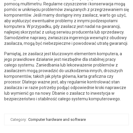
pomocą multimetru. Regularne czyszczenie i konserwacja mogą
pomóc w uniknięciu problemów związanych z przegrzewaniem się
komponentów. Jeśli mamy dostępny inny zasilacz, warto go użyć,
aby wykluczyć ewentualne problemy z innymi podzespołami
komputera. W przypadku, gdy zasilacz jest nadal na gwarancji,
najlepiej skorzystać z usług serwisu producenta lub sprzedawcy.
Samodzielne naprawy, zwłaszcza ingerencja wewnątrz obudowy
zasilacza, mogą być niebezpieczne i powodować utratę gwarancji.
Pamiętaj, że zasilacz jest kluczowym elementem komputera, a
jego prawidłowe działanie jest niezbędne dla stabilnej pracy
całego systemu. Zaniedbania lub lekceważenie problemów z
zasilaczem mogą prowadzić do uszkodzenia innych, droższych
komponentów, takich jak płyta główna, karta graficzna czy
procesor. Dlatego ważne jest, aby regularnie kontrolować stan
zasilacza i w razie potrzeby podjąć odpowiednie kroki naprawcze
lub wymienić go na nowy. Dbanie o zasilacz to inwestycja w
bezpieczeństwo i stabilność całego systemu komputerowego.
Category:
Computer hardware and software