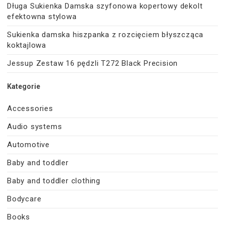
Długa Sukienka Damska szyfonowa kopertowy dekolt
efektowna stylowa
Sukienka damska hiszpanka z rozcięciem błyszcząca
koktajlowa
Jessup Zestaw 16 pędzli T272 Black Precision
Kategorie
Accessories
Audio systems
Automotive
Baby and toddler
Baby and toddler clothing
Bodycare
Books