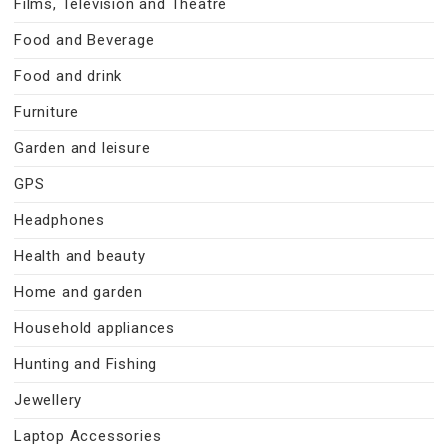
Films, Television and Theatre
Food and Beverage
Food and drink
Furniture
Garden and leisure
GPS
Headphones
Health and beauty
Home and garden
Household appliances
Hunting and Fishing
Jewellery
Laptop Accessories