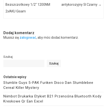
Bezszczotkowy 1/2″ 1200NM
antykorozyjny 5l Czarny
→
2xAKU Gisam
Dodaj komentarz
Musisz się
zalogować
, aby móc dodać komentarz.
Szukaj
Szukaj
Ostatnie wpisy
Stumble Guys 5-PAK Furiken Disco Dan Stumblebee
Cereal Killer Mystery
Niimbot Drukarka Etykiet B21 Przenośna Bluetooth Kody
Kreskowe Qr Ean Excel