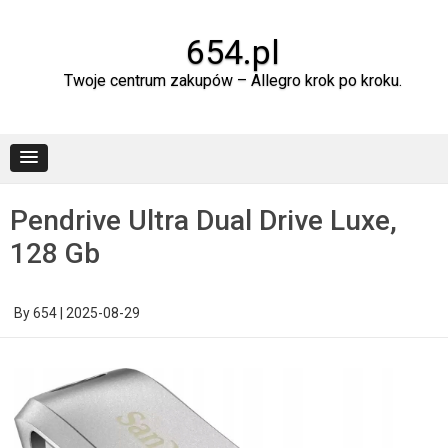
Skip
to
content
654.pl
Twoje centrum zakupów – Allegro krok po kroku.
Pendrive Ultra Dual Drive Luxe,
128 Gb
By
654
|
2025-08-29