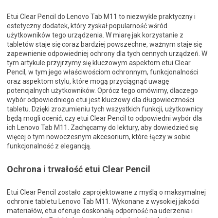
Etui Clear Pencil do Lenovo Tab M11 to niezwykle praktyczny i
estetyczny dodatek, który zyskał popularność wśród
użytkowników tego urządzenia. W miarę jak korzystanie z
tabletów staje się coraz bardziej powszechne, ważnym staje się
zapewnienie odpowiedniej ochrony dla tych cennych urządzeń. W
tym artykule przyjrzymy się kluczowym aspektom etui Clear
Pencil, w tym jego właściwościom ochronnym, funkcjonalności
oraz aspektom stylu, które mogą przyciągnąć uwagę
potencjalnych użytkowników. Oprócz tego omówimy, dlaczego
wybór odpowiedniego etui jest kluczowy dla długowieczności
tabletu. Dzięki zrozumieniu tych wszystkich funkcji, użytkownicy
będą mogli ocenić, czy etui Clear Pencil to odpowiedni wybór dla
ich Lenovo Tab M11. Zachęcamy do lektury, aby dowiedzieć się
więcej o tym nowoczesnym akcesorium, które łączy w sobie
funkcjonalność z elegancją.
Ochrona i trwałość etui Clear Pencil
Etui Clear Pencil zostało zaprojektowane z myślą o maksymalnej
ochronie tabletu Lenovo Tab M11. Wykonane z wysokiej jakości
materiałów, etui oferuje doskonałą odporność na uderzenia i