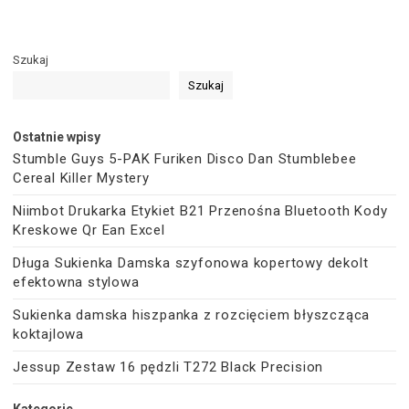
Szukaj
Szukaj
Ostatnie wpisy
Stumble Guys 5-PAK Furiken Disco Dan Stumblebee
Cereal Killer Mystery
Niimbot Drukarka Etykiet B21 Przenośna Bluetooth Kody
Kreskowe Qr Ean Excel
Długa Sukienka Damska szyfonowa kopertowy dekolt
efektowna stylowa
Sukienka damska hiszpanka z rozcięciem błyszcząca
koktajlowa
Jessup Zestaw 16 pędzli T272 Black Precision
Kategorie