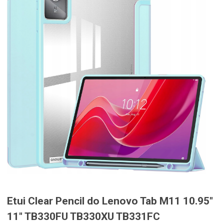
Etui Clear Pencil do Lenovo Tab M11 10.95″
11″ TB330FU TB330XU TB331FC