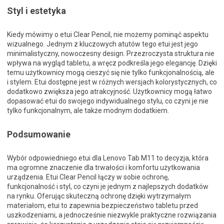
Styl i estetyka
Kiedy mówimy o etui Clear Pencil, nie możemy pominąć aspektu
wizualnego. Jednym z kluczowych atutów tego etui jest jego
minimalistyczny, nowoczesny design. Przezroczysta struktura nie
wpływa na wygląd tabletu, a wręcz podkreśla jego elegancję. Dzięki
temu użytkownicy mogą cieszyć się nie tylko funkcjonalnością, ale
i stylem. Etui dostępne jest w różnych wersjach kolorystycznych, co
dodatkowo zwiększa jego atrakcyjność. Użytkownicy mogą łatwo
dopasować etui do swojego indywidualnego stylu, co czyni je nie
tylko funkcjonalnym, ale także modnym dodatkiem.
Podsumowanie
Wybór odpowiedniego etui dla Lenovo Tab M11 to decyzja, która
ma ogromne znaczenie dla trwałości i komfortu użytkowania
urządzenia. Etui Clear Pencil łączy w sobie ochronę,
funkcjonalność i styl, co czyni je jednym z najlepszych dodatków
na rynku. Oferując skuteczną ochronę dzięki wytrzymałym
materiałom, etui to zapewnia bezpieczeństwo tabletu przed
uszkodzeniami, a jednocześnie niezwykle praktyczne rozwiązania