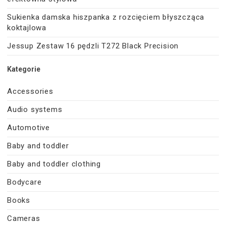
Sukienka damska hiszpanka z rozcięciem błyszcząca
koktajlowa
Jessup Zestaw 16 pędzli T272 Black Precision
Kategorie
Accessories
Audio systems
Automotive
Baby and toddler
Baby and toddler clothing
Bodycare
Books
Cameras