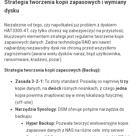
Strategia tworzenia kopii zapasowych i wymiany
dysku
Niezależnie od tego, czy napotkałeś już problem z dyskiem
HAT3300-4T, czy tylko chcesz się zabezpieczyć na przyszłość,
kluczowym elementem strategii jest regularne tworzenie kopii
zapasowych danych. Żadna technologia RAID ani nawet
najbardziej niezawodny dysk nie chronią przed wszystkimi
zagrożeniami (awaria wielu dysków naraz, błąd użytkownika,
ransomware, kradzież, pożar).
Strategia tworzenia kopii zapasowych (Backup):
Zasada 3-2-1:
To złoty standard. Posiadaj co najmniej
trzy
kopie danych, na
dwóch
różnych nośnikach, z czego
jedna
kopia powinna znajdować się w innej lokalizacji fizycznej
(off-site).
Narzędzia Synology:
DSM oferuje potężne narzędzia do
backupu:
Hyper Backup:
Pozwala tworzyć wielowersyjne kopie
zapasowe danych z NAS na różne cele: inny serwer