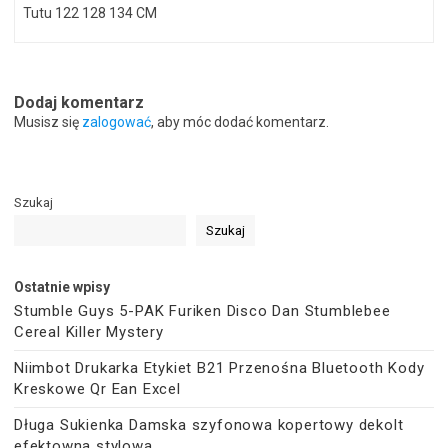
Tutu 122 128 134 CM
Dodaj komentarz
Musisz się
zalogować
, aby móc dodać komentarz.
Szukaj
Szukaj
Ostatnie wpisy
Stumble Guys 5-PAK Furiken Disco Dan Stumblebee
Cereal Killer Mystery
Niimbot Drukarka Etykiet B21 Przenośna Bluetooth Kody
Kreskowe Qr Ean Excel
Długa Sukienka Damska szyfonowa kopertowy dekolt
efektowna stylowa