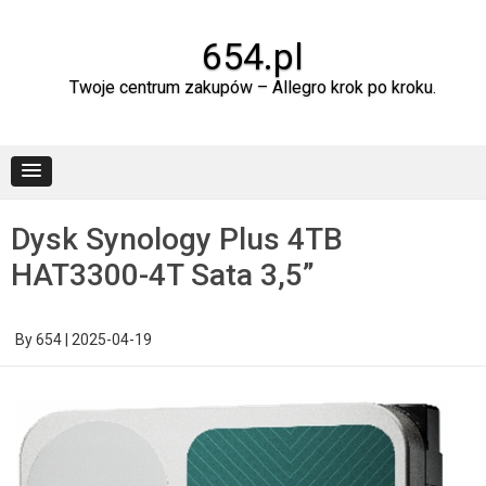
Skip
to
content
654.pl
Twoje centrum zakupów – Allegro krok po kroku.
Dysk Synology Plus 4TB
HAT3300-4T Sata 3,5”
By
654
|
2025-04-19