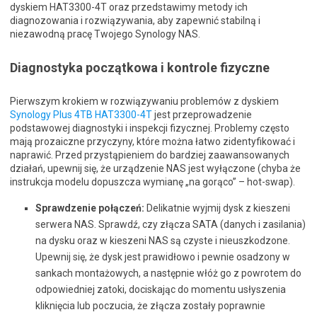
dyskiem HAT3300-4T oraz przedstawimy metody ich
diagnozowania i rozwiązywania, aby zapewnić stabilną i
niezawodną pracę Twojego Synology NAS.
Diagnostyka początkowa i kontrole fizyczne
Pierwszym krokiem w rozwiązywaniu problemów z dyskiem
Synology Plus 4TB HAT3300-4T
jest przeprowadzenie
podstawowej diagnostyki i inspekcji fizycznej. Problemy często
mają prozaiczne przyczyny, które można łatwo zidentyfikować i
naprawić. Przed przystąpieniem do bardziej zaawansowanych
działań, upewnij się, że urządzenie NAS jest wyłączone (chyba że
instrukcja modelu dopuszcza wymianę „na gorąco” – hot-swap).
Sprawdzenie połączeń:
Delikatnie wyjmij dysk z kieszeni
serwera NAS. Sprawdź, czy złącza SATA (danych i zasilania)
na dysku oraz w kieszeni NAS są czyste i nieuszkodzone.
Upewnij się, że dysk jest prawidłowo i pewnie osadzony w
sankach montażowych, a następnie włóż go z powrotem do
odpowiedniej zatoki, dociskając do momentu usłyszenia
kliknięcia lub poczucia, że złącza zostały poprawnie