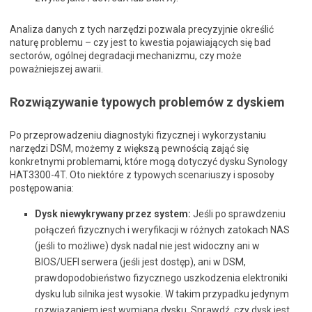
Analiza danych z tych narzędzi pozwala precyzyjnie określić
naturę problemu – czy jest to kwestia pojawiających się bad
sectorów, ogólnej degradacji mechanizmu, czy może
poważniejszej awarii.
Rozwiązywanie typowych problemów z dyskiem
Po przeprowadzeniu diagnostyki fizycznej i wykorzystaniu
narzędzi DSM, możemy z większą pewnością zająć się
konkretnymi problemami, które mogą dotyczyć dysku Synology
HAT3300-4T. Oto niektóre z typowych scenariuszy i sposoby
postępowania:
Dysk niewykrywany przez system:
Jeśli po sprawdzeniu
połączeń fizycznych i weryfikacji w różnych zatokach NAS
(jeśli to możliwe) dysk nadal nie jest widoczny ani w
BIOS/UEFI serwera (jeśli jest dostęp), ani w DSM,
prawdopodobieństwo fizycznego uszkodzenia elektroniki
dysku lub silnika jest wysokie. W takim przypadku jedynym
rozwiązaniem jest wymiana dysku. Sprawdź, czy dysk jest