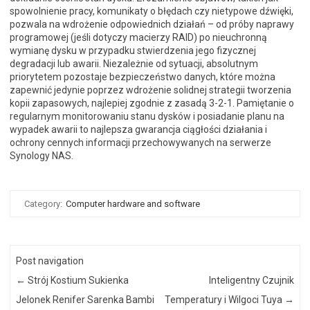
spowolnienie pracy, komunikaty o błędach czy nietypowe dźwięki,
pozwala na wdrożenie odpowiednich działań – od próby naprawy
programowej (jeśli dotyczy macierzy RAID) po nieuchronną
wymianę dysku w przypadku stwierdzenia jego fizycznej
degradacji lub awarii. Niezależnie od sytuacji, absolutnym
priorytetem pozostaje bezpieczeństwo danych, które można
zapewnić jedynie poprzez wdrożenie solidnej strategii tworzenia
kopii zapasowych, najlepiej zgodnie z zasadą 3-2-1. Pamiętanie o
regularnym monitorowaniu stanu dysków i posiadanie planu na
wypadek awarii to najlepsza gwarancja ciągłości działania i
ochrony cennych informacji przechowywanych na serwerze
Synology NAS.
Category:
Computer hardware and software
Post navigation
←
Strój Kostium Sukienka
Inteligentny Czujnik
Jelonek Renifer Sarenka Bambi
Temperatury i Wilgoci Tuya
→