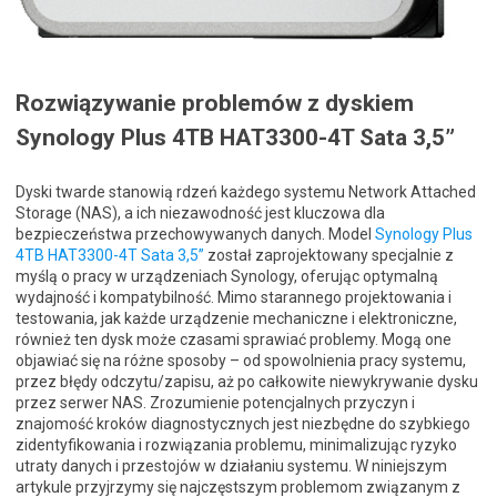
Rozwiązywanie problemów z dyskiem
Synology Plus 4TB HAT3300-4T Sata 3,5”
Dyski twarde stanowią rdzeń każdego systemu Network Attached
Storage (NAS), a ich niezawodność jest kluczowa dla
bezpieczeństwa przechowywanych danych. Model
Synology Plus
4TB HAT3300-4T Sata 3,5”
został zaprojektowany specjalnie z
myślą o pracy w urządzeniach Synology, oferując optymalną
wydajność i kompatybilność. Mimo starannego projektowania i
testowania, jak każde urządzenie mechaniczne i elektroniczne,
również ten dysk może czasami sprawiać problemy. Mogą one
objawiać się na różne sposoby – od spowolnienia pracy systemu,
przez błędy odczytu/zapisu, aż po całkowite niewykrywanie dysku
przez serwer NAS. Zrozumienie potencjalnych przyczyn i
znajomość kroków diagnostycznych jest niezbędne do szybkiego
zidentyfikowania i rozwiązania problemu, minimalizując ryzyko
utraty danych i przestojów w działaniu systemu. W niniejszym
artykule przyjrzymy się najczęstszym problemom związanym z