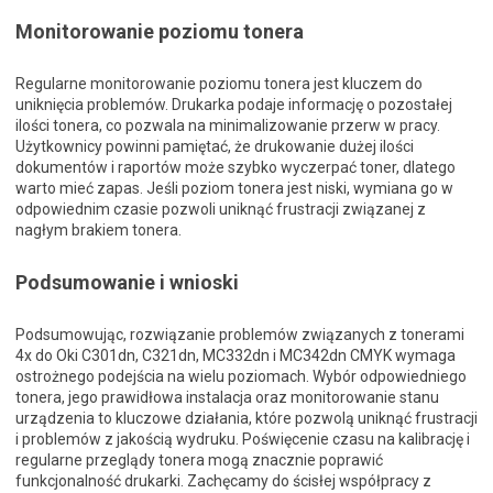
Monitorowanie poziomu tonera
Regularne monitorowanie poziomu tonera jest kluczem do
uniknięcia problemów. Drukarka podaje informację o pozostałej
ilości tonera, co pozwala na minimalizowanie przerw w pracy.
Użytkownicy powinni pamiętać, że drukowanie dużej ilości
dokumentów i raportów może szybko wyczerpać toner, dlatego
warto mieć zapas. Jeśli poziom tonera jest niski, wymiana go w
odpowiednim czasie pozwoli uniknąć frustracji związanej z
nagłym brakiem tonera.
Podsumowanie i wnioski
Podsumowując, rozwiązanie problemów związanych z tonerami
4x do Oki C301dn, C321dn, MC332dn i MC342dn CMYK wymaga
ostrożnego podejścia na wielu poziomach. Wybór odpowiedniego
tonera, jego prawidłowa instalacja oraz monitorowanie stanu
urządzenia to kluczowe działania, które pozwolą uniknąć frustracji
i problemów z jakością wydruku. Poświęcenie czasu na kalibrację i
regularne przeglądy tonera mogą znacznie poprawić
funkcjonalność drukarki. Zachęcamy do ścisłej współpracy z