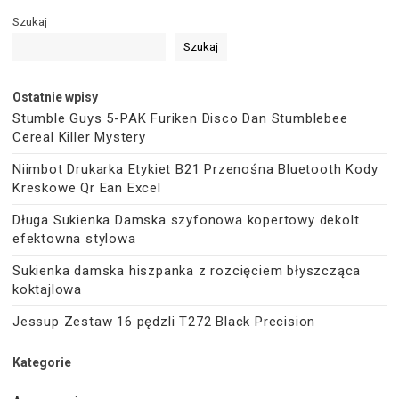
Szukaj
Szukaj
Ostatnie wpisy
Stumble Guys 5-PAK Furiken Disco Dan Stumblebee
Cereal Killer Mystery
Niimbot Drukarka Etykiet B21 Przenośna Bluetooth Kody
Kreskowe Qr Ean Excel
Długa Sukienka Damska szyfonowa kopertowy dekolt
efektowna stylowa
Sukienka damska hiszpanka z rozcięciem błyszcząca
koktajlowa
Jessup Zestaw 16 pędzli T272 Black Precision
Kategorie