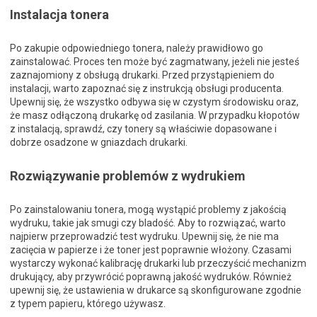
Instalacja tonera
Po zakupie odpowiedniego tonera, należy prawidłowo go
zainstalować. Proces ten może być zagmatwany, jeżeli nie jesteś
zaznajomiony z obsługą drukarki. Przed przystąpieniem do
instalacji, warto zapoznać się z instrukcją obsługi producenta.
Upewnij się, że wszystko odbywa się w czystym środowisku oraz,
że masz odłączoną drukarkę od zasilania. W przypadku kłopotów
z instalacją, sprawdź, czy tonery są właściwie dopasowane i
dobrze osadzone w gniazdach drukarki.
Rozwiązywanie problemów z wydrukiem
Po zainstalowaniu tonera, mogą wystąpić problemy z jakością
wydruku, takie jak smugi czy bladość. Aby to rozwiązać, warto
najpierw przeprowadzić test wydruku. Upewnij się, że nie ma
zacięcia w papierze i że toner jest poprawnie włożony. Czasami
wystarczy wykonać kalibrację drukarki lub przeczyścić mechanizm
drukujący, aby przywrócić poprawną jakość wydruków. Również
upewnij się, że ustawienia w drukarce są skonfigurowane zgodnie
z typem papieru, którego używasz.