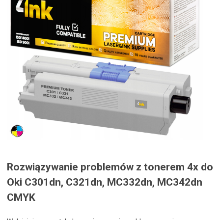
Rozwiązywanie problemów z tonerem 4x do
Oki C301dn, C321dn, MC332dn, MC342dn
CMYK