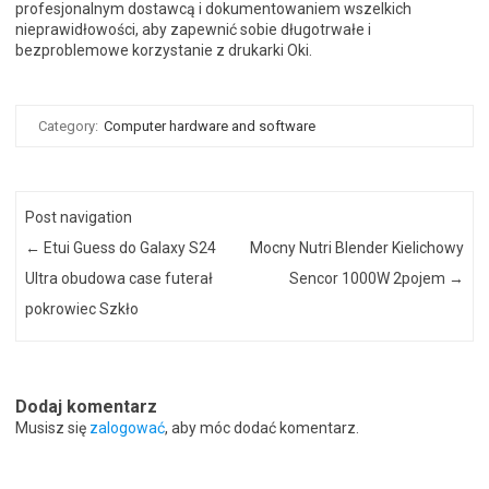
profesjonalnym dostawcą i dokumentowaniem wszelkich
nieprawidłowości, aby zapewnić sobie długotrwałe i
bezproblemowe korzystanie z drukarki Oki.
Category:
Computer hardware and software
Post navigation
←
Etui Guess do Galaxy S24
Mocny Nutri Blender Kielichowy
Ultra obudowa case futerał
Sencor 1000W 2pojem
→
pokrowiec Szkło
Dodaj komentarz
Musisz się
zalogować
, aby móc dodać komentarz.