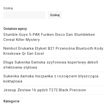
Szukaj
Szukaj
Ostatnie wpisy
Stumble Guys 5-PAK Furiken Disco Dan Stumblebee
Cereal Killer Mystery
Niimbot Drukarka Etykiet B21 Przenośna Bluetooth Kody
Kreskowe Qr Ean Excel
Długa Sukienka Damska szyfonowa kopertowy dekolt
efektowna stylowa
Sukienka damska hiszpanka z rozcięciem błyszcząca
koktajlowa
Jessup Zestaw 16 pędzli T272 Black Precision
Kategorie