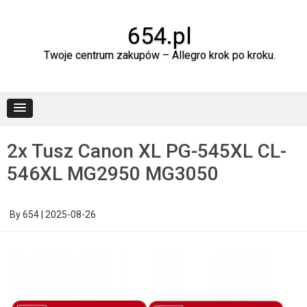
Skip
to
content
654.pl
Twoje centrum zakupów – Allegro krok po kroku.
2x Tusz Canon XL PG-545XL CL-
546XL MG2950 MG3050
By
654
|
2025-08-26