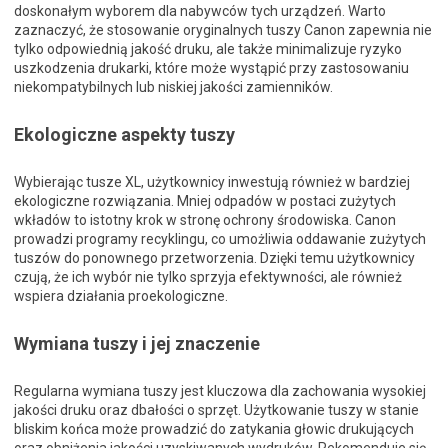
doskonałym wyborem dla nabywców tych urządzeń. Warto
zaznaczyć, że stosowanie oryginalnych tuszy Canon zapewnia nie
tylko odpowiednią jakość druku, ale także minimalizuje ryzyko
uszkodzenia drukarki, które może wystąpić przy zastosowaniu
niekompatybilnych lub niskiej jakości zamienników.
Ekologiczne aspekty tuszy
Wybierając tusze XL, użytkownicy inwestują również w bardziej
ekologiczne rozwiązania. Mniej odpadów w postaci zużytych
wkładów to istotny krok w stronę ochrony środowiska. Canon
prowadzi programy recyklingu, co umożliwia oddawanie zużytych
tuszów do ponownego przetworzenia. Dzięki temu użytkownicy
czują, że ich wybór nie tylko sprzyja efektywności, ale również
wspiera działania proekologiczne.
Wymiana tuszy i jej znaczenie
Regularna wymiana tuszy jest kluczowa dla zachowania wysokiej
jakości druku oraz dbałości o sprzęt. Użytkowanie tuszy w stanie
bliskim końca może prowadzić do zatykania głowic drukujących