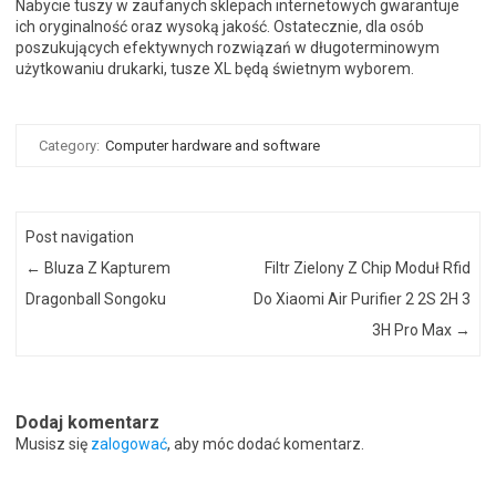
Nabycie tuszy w zaufanych sklepach internetowych gwarantuje
ich oryginalność oraz wysoką jakość. Ostatecznie, dla osób
poszukujących efektywnych rozwiązań w długoterminowym
użytkowaniu drukarki, tusze XL będą świetnym wyborem.
Category:
Computer hardware and software
Post navigation
←
Bluza Z Kapturem
Filtr Zielony Z Chip Moduł Rfid
Dragonball Songoku
Do Xiaomi Air Purifier 2 2S 2H 3
3H Pro Max
→
Dodaj komentarz
Musisz się
zalogować
, aby móc dodać komentarz.