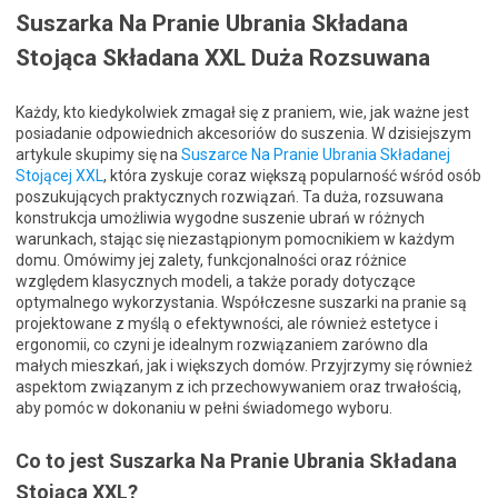
Suszarka Na Pranie Ubrania Składana
Stojąca Składana XXL Duża Rozsuwana
Każdy, kto kiedykolwiek zmagał się z praniem, wie, jak ważne jest
posiadanie odpowiednich akcesoriów do suszenia. W dzisiejszym
artykule skupimy się na
Suszarce Na Pranie Ubrania Składanej
Stojącej XXL
, która zyskuje coraz większą popularność wśród osób
poszukujących praktycznych rozwiązań. Ta duża, rozsuwana
konstrukcja umożliwia wygodne suszenie ubrań w różnych
warunkach, stając się niezastąpionym pomocnikiem w każdym
domu. Omówimy jej zalety, funkcjonalności oraz różnice
względem klasycznych modeli, a także porady dotyczące
optymalnego wykorzystania. Współczesne suszarki na pranie są
projektowane z myślą o efektywności, ale również estetyce i
ergonomii, co czyni je idealnym rozwiązaniem zarówno dla
małych mieszkań, jak i większych domów. Przyjrzymy się również
aspektom związanym z ich przechowywaniem oraz trwałością,
aby pomóc w dokonaniu w pełni świadomego wyboru.
Co to jest Suszarka Na Pranie Ubrania Składana
Stojąca XXL?