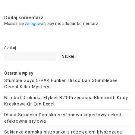
Dodaj komentarz
Musisz się
zalogować
, aby móc dodać komentarz.
Szukaj
Szukaj
Ostatnie wpisy
Stumble Guys 5-PAK Furiken Disco Dan Stumblebee
Cereal Killer Mystery
Niimbot Drukarka Etykiet B21 Przenośna Bluetooth Kody
Kreskowe Qr Ean Excel
Długa Sukienka Damska szyfonowa kopertowy dekolt
efektowna stylowa
Sukienka damska hiszpanka z rozcięciem błyszcząca