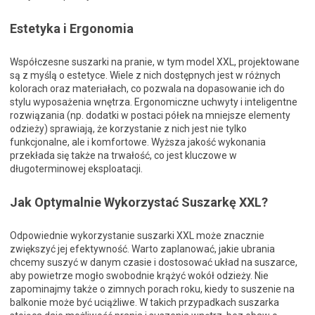
Estetyka i Ergonomia
Współczesne suszarki na pranie, w tym model XXL, projektowane
są z myślą o estetyce. Wiele z nich dostępnych jest w różnych
kolorach oraz materiałach, co pozwala na dopasowanie ich do
stylu wyposażenia wnętrza. Ergonomiczne uchwyty i inteligentne
rozwiązania (np. dodatki w postaci półek na mniejsze elementy
odzieży) sprawiają, że korzystanie z nich jest nie tylko
funkcjonalne, ale i komfortowe. Wyższa jakość wykonania
przekłada się także na trwałość, co jest kluczowe w
długoterminowej eksploatacji.
Jak Optymalnie Wykorzystać Suszarkę XXL?
Odpowiednie wykorzystanie suszarki XXL może znacznie
zwiększyć jej efektywność. Warto zaplanować, jakie ubrania
chcemy suszyć w danym czasie i dostosować układ na suszarce,
aby powietrze mogło swobodnie krążyć wokół odzieży. Nie
zapominajmy także o zimnych porach roku, kiedy to suszenie na
balkonie może być uciążliwe. W takich przypadkach suszarka