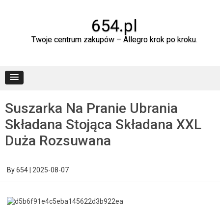
Skip
to
content
654.pl
Twoje centrum zakupów – Allegro krok po kroku.
Suszarka Na Pranie Ubrania
Składana Stojąca Składana XXL
Duża Rozsuwana
By
654
|
2025-08-07