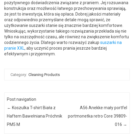
pozytywnego doświadczenia związane z praniem. Jej rozsuwana
konstrukcja oraz możliwość łatwego przechowywania sprawiają,
że jest to inwestycja, która się opłaca. Dobrej jakości materiały
oraz odpowiednio przemyślane detale mogą sprawić, że
użytkowanie suszarki stanie się znacznie bardziej komfortowe.
Wnioskując, wykorzystanie takiego rozwiązania przekłada się nie
tylko na oszczędność czasu, ale również na zwiększenie komfortu
codziennego życia. Dlatego warto rozważyć zakup
suszarki na
pranie XXL
, aby uczynić proces prania jeszcze bardziej
efektywnym i przyjemnym.
Category:
Cleaning Products
Post navigation
←
Koszulka T-shirt Biała z
A56 Anekke mały portfel
Haftem Bawełniana Próchnik
portmonetka retro Core 39809-
PM5 M
016
→