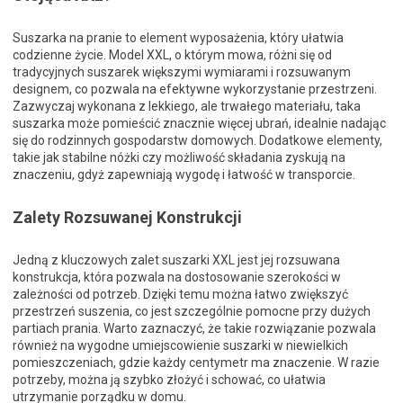
Suszarka na pranie to element wyposażenia, który ułatwia
codzienne życie. Model XXL, o którym mowa, różni się od
tradycyjnych suszarek większymi wymiarami i rozsuwanym
designem, co pozwala na efektywne wykorzystanie przestrzeni.
Zazwyczaj wykonana z lekkiego, ale trwałego materiału, taka
suszarka może pomieścić znacznie więcej ubrań, idealnie nadając
się do rodzinnych gospodarstw domowych. Dodatkowe elementy,
takie jak stabilne nóżki czy możliwość składania zyskują na
znaczeniu, gdyż zapewniają wygodę i łatwość w transporcie.
Zalety Rozsuwanej Konstrukcji
Jedną z kluczowych zalet suszarki XXL jest jej rozsuwana
konstrukcja, która pozwala na dostosowanie szerokości w
zależności od potrzeb. Dzięki temu można łatwo zwiększyć
przestrzeń suszenia, co jest szczególnie pomocne przy dużych
partiach prania. Warto zaznaczyć, że takie rozwiązanie pozwala
również na wygodne umiejscowienie suszarki w niewielkich
pomieszczeniach, gdzie każdy centymetr ma znaczenie. W razie
potrzeby, można ją szybko złożyć i schować, co ułatwia
utrzymanie porządku w domu.