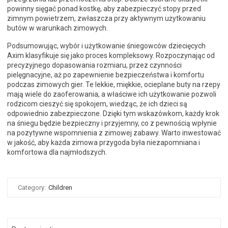
powinny sięgać ponad kostkę, aby zabezpieczyć stopy przed
zimnym powietrzem, zwłaszcza przy aktywnym użytkowaniu
butów w warunkach zimowych.
Podsumowując, wybór i użytkowanie śniegowców dziecięcych
Axim klasyfikuje się jako proces kompleksowy. Rozpoczynając od
precyzyjnego dopasowania rozmiaru, przez czynności
pielęgnacyjne, aż po zapewnienie bezpieczeństwa i komfortu
podczas zimowych gier. Te lekkie, miękkie, ocieplane buty na rzepy
mają wiele do zaoferowania, a właściwe ich użytkowanie pozwoli
rodzicom cieszyć się spokojem, wiedząc, że ich dzieci są
odpowiednio zabezpieczone. Dzięki tym wskazówkom, każdy krok
na śniegu będzie bezpieczny i przyjemny, co z pewnością wpłynie
na pozytywne wspomnienia z zimowej zabawy. Warto inwestować
w jakość, aby każda zimowa przygoda była niezapomniana i
komfortowa dla najmłodszych.
Category:
Children