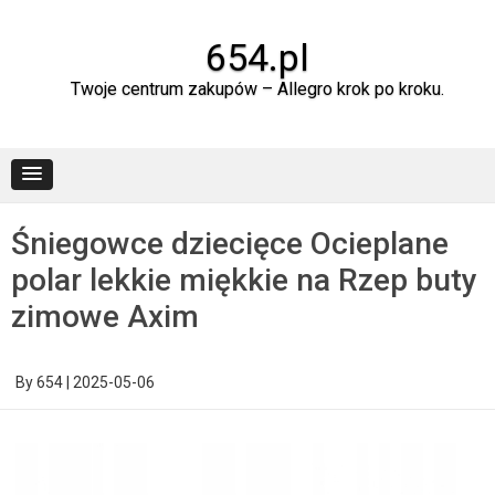
Skip
to
content
654.pl
Twoje centrum zakupów – Allegro krok po kroku.
Śniegowce dziecięce Ocieplane
polar lekkie miękkie na Rzep buty
zimowe Axim
By
654
|
2025-05-06