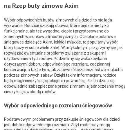
na Rzep buty zimowe Axim
Wybór odpowiednich butów zimowych dla dzieci to nie lada
wyzwanie. Rodzice szukają obuwia, które będzie nie tylko
funkcjonalne, ale też wygodne, ciepłe i przystosowane do
zmiennych warunków atmosferycznych. Ocieplane polarowe
śniegowce dziecięce Axim, lekkie i miękkie, to popularny wybór,
który łączy w sobie wiele zalet. W artykule tym przyjrzymy się, jak
rozwiązać ewentualne problemy związane z zakupem i
użytkowaniem tych butów. Podzielimy się wskazówkami
dotyczącymi doboru odpowiedniego rozmiaru, codziennej
konserwacji, a także tym, jak zapewnić bezpieczeństwo malucha
podczas zimowych zabaw. Dzięki takim informacjom, rodzice
będą mogli cieszyć się spokojem i pewnością, że ich dzieci są
odpowiednio zabezpieczone przed zimnem, a jednocześnie mogą
cieszyć się swobodą ruchów.
Wybór odpowiedniego rozmiaru śniegowców
Podstawowym problemem przy zakupie śniegowców dla dzieci
jest dobór odpowiedniego rozmiaru. Zbyt małe buty mogą