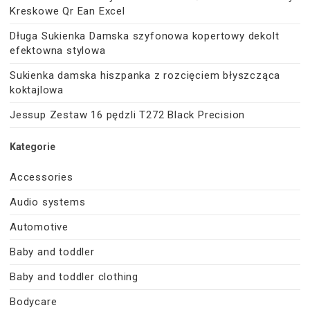
Kreskowe Qr Ean Excel
Długa Sukienka Damska szyfonowa kopertowy dekolt
efektowna stylowa
Sukienka damska hiszpanka z rozcięciem błyszcząca
koktajlowa
Jessup Zestaw 16 pędzli T272 Black Precision
Kategorie
Accessories
Audio systems
Automotive
Baby and toddler
Baby and toddler clothing
Bodycare