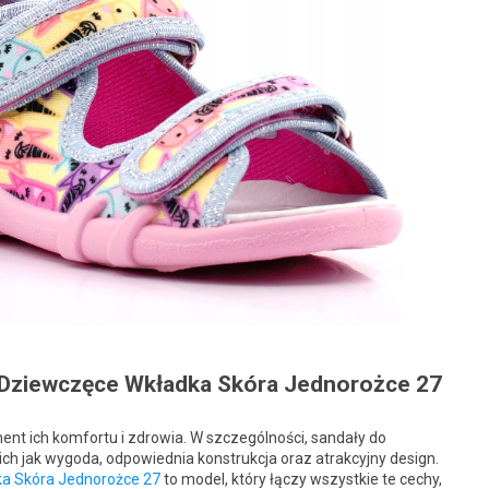
 Dziewczęce Wkładka Skóra Jednorożce 27
nt ich komfortu i zdrowia. W szczególności, sandały do
kich jak wygoda, odpowiednia konstrukcja oraz atrakcyjny design.
ka Skóra Jednorożce 27
to model, który łączy wszystkie te cechy,