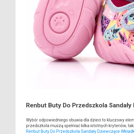
Renbut Buty Do Przedszkola Sandały
Wybór odpowiedniego obuwia dla dzieci to kluczowy eleme
przedszkola muszą spełniać kilka istotnych kryteriów, ta
Renbut Buty Do Przedszkola Sandały Dziewczęce Wkład