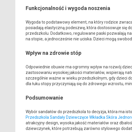
Funkcjonalność i wygoda noszenia
Wygoda to podstawowy element, na który rodzice zwraca
posiadają elastyczną podeszwę, która dostosowuje się d
przedszkolu. Dodatkowo, regulowane paski pozwalają na 
na stopie, a jednocześnie nie uciska. Dzieci mogą swobodn
Wpływ na zdrowie stóp
Odpowiednie obuwie ma ogromny wpływ na rozwój dziecięc
zastosowaniu wysokiej jakości materiałów, wspierają natu
szczególnie ważne w wieku przedszkolnym, gdy dzieci do
dla łuku stopy przyczyniają się do zdrowego wzrostu, m
Podsumowanie
Wybór sandałów do przedszkola to decyzja, która ma isto
Przedszkola Sandały Dziewczęce Wkładka Skóra Jednor
atrakcyjny design, wysoka jakość materiałów oraz dbało
dziewczynek, które potrzebują zarówno stylowego dodatku