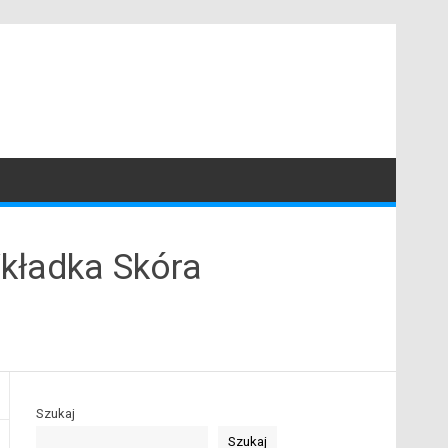
kładka Skóra
Szukaj
Szukaj