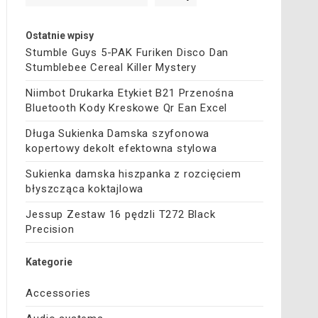
Ostatnie wpisy
Stumble Guys 5-PAK Furiken Disco Dan
Stumblebee Cereal Killer Mystery
Niimbot Drukarka Etykiet B21 Przenośna
Bluetooth Kody Kreskowe Qr Ean Excel
Długa Sukienka Damska szyfonowa
kopertowy dekolt efektowna stylowa
Sukienka damska hiszpanka z rozcięciem
błyszcząca koktajlowa
Jessup Zestaw 16 pędzli T272 Black
Precision
Kategorie
Accessories