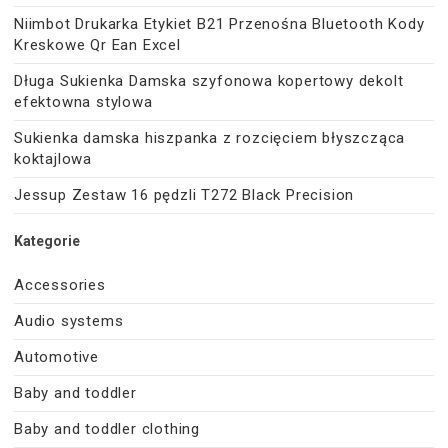
Niimbot Drukarka Etykiet B21 Przenośna Bluetooth Kody
Kreskowe Qr Ean Excel
Długa Sukienka Damska szyfonowa kopertowy dekolt
efektowna stylowa
Sukienka damska hiszpanka z rozcięciem błyszcząca
koktajlowa
Jessup Zestaw 16 pędzli T272 Black Precision
Kategorie
Accessories
Audio systems
Automotive
Baby and toddler
Baby and toddler clothing