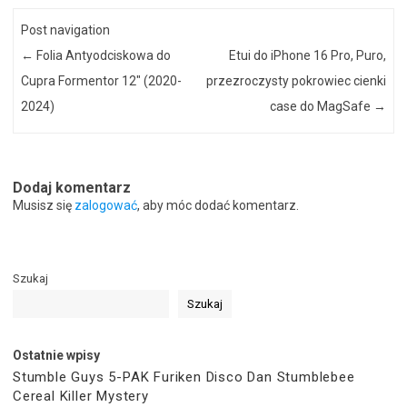
Post navigation
←
Folia Antyodciskowa do
Etui do iPhone 16 Pro, Puro,
Cupra Formentor 12″ (2020-
przezroczysty pokrowiec cienki
2024)
case do MagSafe
→
Dodaj komentarz
Musisz się
zalogować
, aby móc dodać komentarz.
Szukaj
Szukaj
Ostatnie wpisy
Stumble Guys 5-PAK Furiken Disco Dan Stumblebee
Cereal Killer Mystery