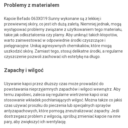
Problemy z materiałem
Kapcie Befado 063X019 Sunny wykonane są z lekkiej i
przewiewnej skóry, co jest ich dużą zaletą. Niemniej jednak, mogą
występować problemy związane z użytkowaniem tego materiału,
takie jak odkształcenia czy plamy. Aby uniknąć takich kłopotów,
warto zainwestować w odpowiednie środki czyszczące i
pielęgnacyjne. Unikaj agresywnych chemikaliów, które mogą
uszkodzić skórę. Zamiast tego, stosuj delikatne środki, a regularne
czyszczenie pozwoli zachować ich estetykę na długo.
Zapachy i wilgoć
Używanie kapci przez dłuższy czas może prowadzić do
powstawania nieprzyjemnych zapachów i wilgoci wewnątrz. Aby
temu zapobiec, zaleca się regularne wietrzenie kapci oraz
stosowanie wkładek pochłaniających wilgoć. Można także co jakiś
czas używać proszku do pieczenia lub specjalnych sprayów
antyzapachowych, które pomogą zneutralizować zapachy. Jeśli
dostrzegasz problem z wilgocią, spróbuj zmieniać kapcie na inne
pary, aby zwiększyć ich wentylację.