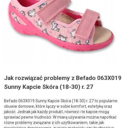
Jak rozwiązać problemy z Befado 063X019
Sunny Kapcie Skóra (18-30) r. 27
Befado 063X019 Sunny Kapcie Skóra (18-30) r. 27 to popularne
obuwie domowe, które łączy w sobie komfort, estetykę oraz
jakość. Jednak jak każdy produkt, również i te kapcie mogą
sprawiać pewne trudności. W miarę używania można napotkać
różne problemy związane z ich użytkowaniem, takie jak