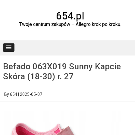
Skip
to
content
654.pl
Twoje centrum zakupów – Allegro krok po kroku.
Befado 063X019 Sunny Kapcie
Skóra (18-30) r. 27
By
654
|
2025-05-07