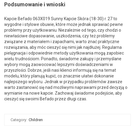
Podsumowanie i wnioski
Kapcie Befado 063X019 Sunny Kapcie Skóra (18-30) r. 27 to
wygodne i stylowe obuwie, które może jednak sprawiać pewne
problemy przy użytkowaniu. Niezależnie od tego, czy chodzi o
niewłaściwe dopasowanie, uszkodzenia, czy też problemy
związane z materiałem i zapachami, warto znać praktyczne
rozwiązania, aby móc cieszyć się nimi jak najdłużej. Regularna
pielęgnacja i odpowiednie metody użytkowania mogą zapobiec
wielu trudnościom. Ponadto, świadome zakupy i przemyślane
wybory mogą zaowocować lepszymi doświadczeniami w
przyszłości. Dobrze, jeśli nasi klienci informują się na temat
modelu, który planują kupić, co znacznie ułatwi dokonanie
najlepszego wyboru. Jednak w przypadku problemów zawsze
warto zastanowić się nad możliwymi naprawami przed decyzją o
wymianie na nowe kapcie. Zachowaj świadome podejście, aby
cieszyć się swoimi Befado przez długi czas.
Category:
Children