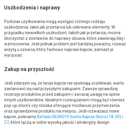
Uszkodzenia i naprawy
Podczas użytkowania mogą wystąpić różnego rodzaju
uszkodzenia, takie jak przetarcia lub oderwane elementy. W
przypadku niewielkich uszkodzeń, takich jak przetarcia, można
skorzystać z zestawów do naprawy obuwia, które zawierają klej i
wzmocnienia. Jeśli jednak problem jest bardziej poważny, rozważ
wizytę u szewca, który fachowo naprawi kapcie, zamiast je
wyrzucać.
Zakup na przyszłość
Jeśli zdarzyło się, że twoje kapcie nie spełniają oczekiwań, warto
zastanowić się nad przyszłymi zakupami. Zawsze sprawdzaj
recenzje produktów przed zakupem i zwracaj uwagę na opinie
innych użytkowników. Idealnym rozwiązaniem mogą być również
pop-up store’y czy stoiska oferujące możliwość przymierzenia
oraz sprawdzenia produktu na miejscu. Jeśli rozważasz nowe
kapcie, polecamy
Befado 063X019 Sunny Kapcie Skóra (18-30) r.
27
, które łączą w sobie wysoką jakość i atrakcyjny design.