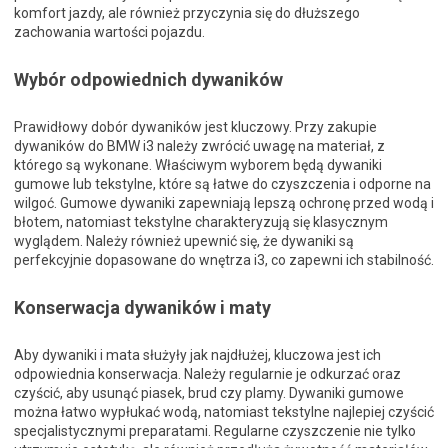
komfort jazdy, ale również przyczynia się do dłuższego
zachowania wartości pojazdu.
Wybór odpowiednich dywaników
Prawidłowy dobór dywaników jest kluczowy. Przy zakupie
dywaników do BMW i3 należy zwrócić uwagę na materiał, z
którego są wykonane. Właściwym wyborem będą dywaniki
gumowe lub tekstylne, które są łatwe do czyszczenia i odporne na
wilgoć. Gumowe dywaniki zapewniają lepszą ochronę przed wodą i
błotem, natomiast tekstylne charakteryzują się klasycznym
wyglądem. Należy również upewnić się, że dywaniki są
perfekcyjnie dopasowane do wnętrza i3, co zapewni ich stabilność.
Konserwacja dywaników i maty
Aby dywaniki i mata służyły jak najdłużej, kluczowa jest ich
odpowiednia konserwacja. Należy regularnie je odkurzać oraz
czyścić, aby usunąć piasek, brud czy plamy. Dywaniki gumowe
można łatwo wypłukać wodą, natomiast tekstylne najlepiej czyścić
specjalistycznymi preparatami. Regularne czyszczenie nie tylko