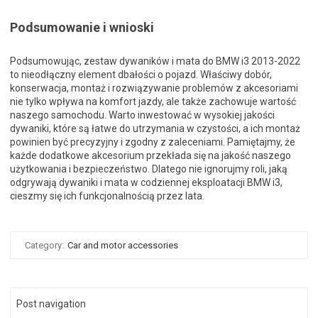
Podsumowanie i wnioski
Podsumowując, zestaw dywaników i mata do BMW i3 2013-2022
to nieodłączny element dbałości o pojazd. Właściwy dobór,
konserwacja, montaż i rozwiązywanie problemów z akcesoriami
nie tylko wpływa na komfort jazdy, ale także zachowuje wartość
naszego samochodu. Warto inwestować w wysokiej jakości
dywaniki, które są łatwe do utrzymania w czystości, a ich montaż
powinien być precyzyjny i zgodny z zaleceniami. Pamiętajmy, że
każde dodatkowe akcesorium przekłada się na jakość naszego
użytkowania i bezpieczeństwo. Dlatego nie ignorujmy roli, jaką
odgrywają dywaniki i mata w codziennej eksploatacji BMW i3,
cieszmy się ich funkcjonalnością przez lata.
Category:
Car and motor accessories
Post navigation