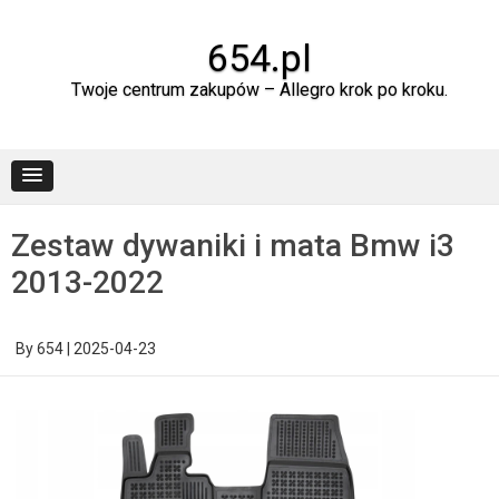
Skip
to
content
654.pl
Twoje centrum zakupów – Allegro krok po kroku.
Zestaw dywaniki i mata Bmw i3
2013-2022
By
654
|
2025-04-23