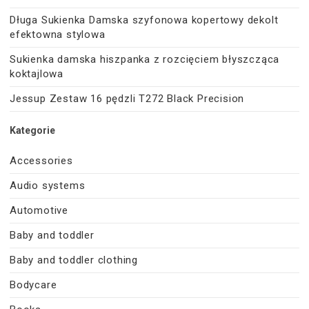
Długa Sukienka Damska szyfonowa kopertowy dekolt
efektowna stylowa
Sukienka damska hiszpanka z rozcięciem błyszcząca
koktajlowa
Jessup Zestaw 16 pędzli T272 Black Precision
Kategorie
Accessories
Audio systems
Automotive
Baby and toddler
Baby and toddler clothing
Bodycare