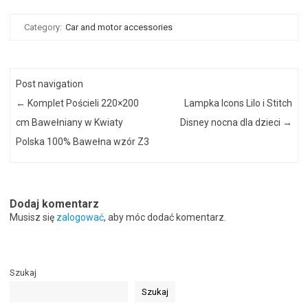
Category:
Car and motor accessories
Post navigation
←
Komplet Pościeli 220×200
Lampka Icons Lilo i Stitch
cm Bawełniany w Kwiaty
Disney nocna dla dzieci
→
Polska 100% Bawełna wzór Z3
Dodaj komentarz
Musisz się
zalogować
, aby móc dodać komentarz.
Szukaj
Szukaj