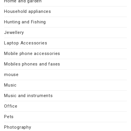
Home and garden
Household appliances
Hunting and Fishing
Jewellery
Laptop Accessories
Mobile phone accessories
Mobiles phones and faxes
mouse
Music
Music and instruments
Office
Pets
Photography