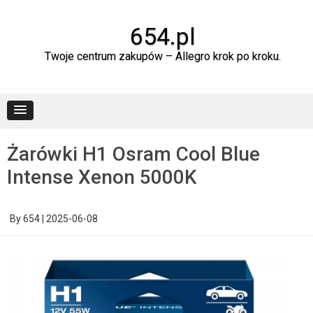
Skip
to
content
654.pl
Twoje centrum zakupów – Allegro krok po kroku.
Żarówki H1 Osram Cool Blue
Intense Xenon 5000K
By
654
|
2025-06-08