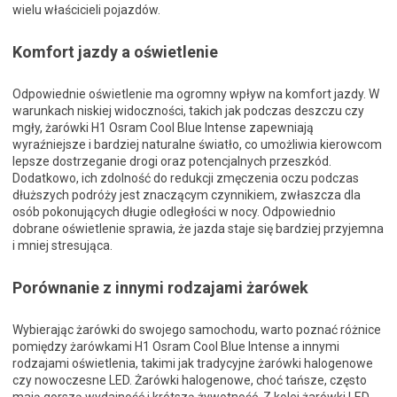
wielu właścicieli pojazdów.
Komfort jazdy a oświetlenie
Odpowiednie oświetlenie ma ogromny wpływ na komfort jazdy. W
warunkach niskiej widoczności, takich jak podczas deszczu czy
mgły, żarówki H1 Osram Cool Blue Intense zapewniają
wyraźniejsze i bardziej naturalne światło, co umożliwia kierowcom
lepsze dostrzeganie drogi oraz potencjalnych przeszkód.
Dodatkowo, ich zdolność do redukcji zmęczenia oczu podczas
dłuższych podróży jest znaczącym czynnikiem, zwłaszcza dla
osób pokonujących długie odległości w nocy. Odpowiednio
dobrane oświetlenie sprawia, że jazda staje się bardziej przyjemna
i mniej stresująca.
Porównanie z innymi rodzajami żarówek
Wybierając żarówki do swojego samochodu, warto poznać różnice
pomiędzy żarówkami H1 Osram Cool Blue Intense a innymi
rodzajami oświetlenia, takimi jak tradycyjne żarówki halogenowe
czy nowoczesne LED. Żarówki halogenowe, choć tańsze, często