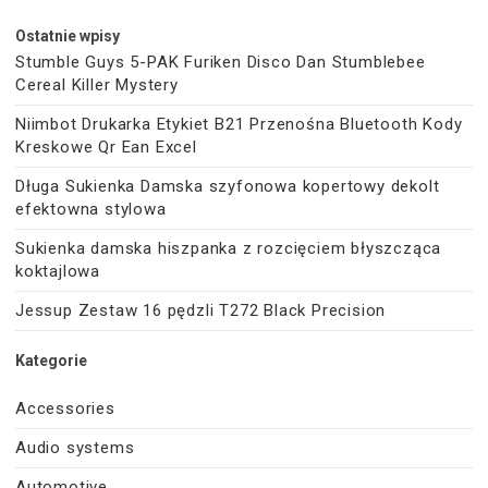
Ostatnie wpisy
Stumble Guys 5-PAK Furiken Disco Dan Stumblebee
Cereal Killer Mystery
Niimbot Drukarka Etykiet B21 Przenośna Bluetooth Kody
Kreskowe Qr Ean Excel
Długa Sukienka Damska szyfonowa kopertowy dekolt
efektowna stylowa
Sukienka damska hiszpanka z rozcięciem błyszcząca
koktajlowa
Jessup Zestaw 16 pędzli T272 Black Precision
Kategorie
Accessories
Audio systems
Automotive