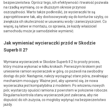
bezpieczeństwa. Oprócz tego, ich efektywność i trwałość pozwala
na rzadką wymianę, co w dłuższym okresie przynosi
oszczędności. Warto także podkreślić, że wycieraczki te są
zaprojektowane tak, aby dostosowywały się do konturów szyby, co
zwiększa ich skuteczność w usuwaniu wody i zanieczyszczeń. Co
więcej, są łatwe w montażu, co sprawia, że każdy właściciel
samochodu może je samodzielnie wymienić.
Jak wymieniać wycieraczki przód w Skodzie
Superb II 2?
Wymiana wycieraczek w Skodzie Superb II 2 to prosty proces,
który można wykonać w kilku krokach. Pierwszym krokiem jest
uniesienie ramion wycieraczek w górę, co pozwoli na swobodny
dostęp do piór. Następnie, należy wyciągnąć stare pióra, zwalniając
mechanizm mocujący. Ważne jest, aby upewnić się, że nowa
wycieraczka jest kompatybilna z modelem. Po włożeniu nowych
piór, wystarczy opuścić ramiona z powrotem w położenie robocze.
Regularna kontrola stanu wycieraczek jest zalecana, aby nie
dopuścić do ich zużycia, co mogłoby wpłynąć na bezpieczeństwo
jazdy.