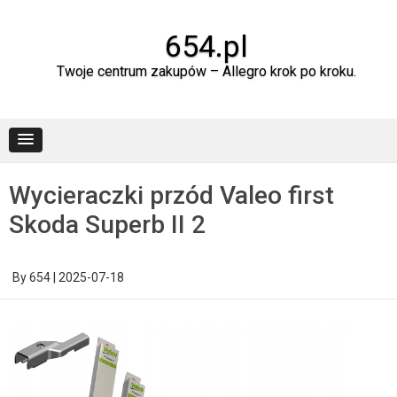
Skip
to
content
654.pl
Twoje centrum zakupów – Allegro krok po kroku.
Wycieraczki przód Valeo first
Skoda Superb II 2
By
654
|
2025-07-18