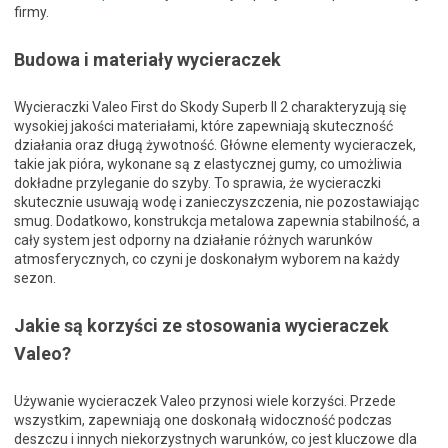
firmy.
Budowa i materiały wycieraczek
Wycieraczki Valeo First do Skody Superb II 2 charakteryzują się
wysokiej jakości materiałami, które zapewniają skuteczność
działania oraz długą żywotność. Główne elementy wycieraczek,
takie jak pióra, wykonane są z elastycznej gumy, co umożliwia
dokładne przyleganie do szyby. To sprawia, że wycieraczki
skutecznie usuwają wodę i zanieczyszczenia, nie pozostawiając
smug. Dodatkowo, konstrukcja metalowa zapewnia stabilność, a
cały system jest odporny na działanie różnych warunków
atmosferycznych, co czyni je doskonałym wyborem na każdy
sezon.
Jakie są korzyści ze stosowania wycieraczek
Valeo?
Używanie wycieraczek Valeo przynosi wiele korzyści. Przede
wszystkim, zapewniają one doskonałą widoczność podczas
deszczu i innych niekorzystnych warunków, co jest kluczowe dla