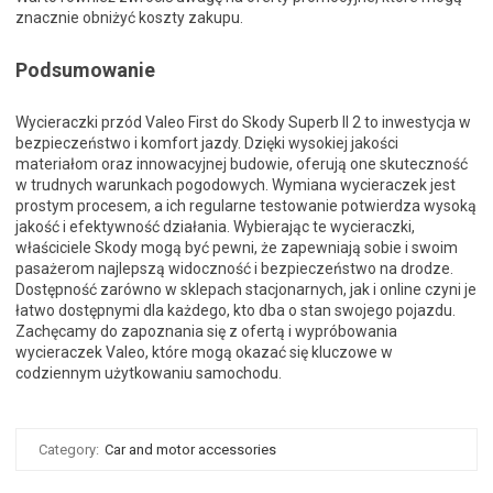
znacznie obniżyć koszty zakupu.
Podsumowanie
Wycieraczki przód Valeo First do Skody Superb II 2 to inwestycja w
bezpieczeństwo i komfort jazdy. Dzięki wysokiej jakości
materiałom oraz innowacyjnej budowie, oferują one skuteczność
w trudnych warunkach pogodowych. Wymiana wycieraczek jest
prostym procesem, a ich regularne testowanie potwierdza wysoką
jakość i efektywność działania. Wybierając te wycieraczki,
właściciele Skody mogą być pewni, że zapewniają sobie i swoim
pasażerom najlepszą widoczność i bezpieczeństwo na drodze.
Dostępność zarówno w sklepach stacjonarnych, jak i online czyni je
łatwo dostępnymi dla każdego, kto dba o stan swojego pojazdu.
Zachęcamy do zapoznania się z ofertą i wypróbowania
wycieraczek Valeo, które mogą okazać się kluczowe w
codziennym użytkowaniu samochodu.
Category:
Car and motor accessories