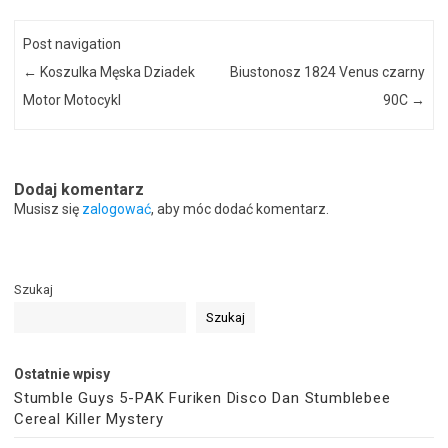
Post navigation
←
Koszulka Męska Dziadek
Biustonosz 1824 Venus czarny
Motor Motocykl
90C
→
Dodaj komentarz
Musisz się
zalogować
, aby móc dodać komentarz.
Szukaj
Szukaj
Ostatnie wpisy
Stumble Guys 5-PAK Furiken Disco Dan Stumblebee
Cereal Killer Mystery