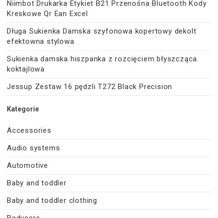
Niimbot Drukarka Etykiet B21 Przenośna Bluetooth Kody
Kreskowe Qr Ean Excel
Długa Sukienka Damska szyfonowa kopertowy dekolt
efektowna stylowa
Sukienka damska hiszpanka z rozcięciem błyszcząca
koktajlowa
Jessup Zestaw 16 pędzli T272 Black Precision
Kategorie
Accessories
Audio systems
Automotive
Baby and toddler
Baby and toddler clothing