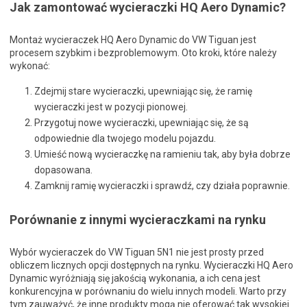
Jak zamontować wycieraczki HQ Aero Dynamic?
Montaż wycieraczek HQ Aero Dynamic do VW Tiguan jest
procesem szybkim i bezproblemowym. Oto kroki, które należy
wykonać:
Zdejmij stare wycieraczki, upewniając się, że ramię
wycieraczki jest w pozycji pionowej.
Przygotuj nowe wycieraczki, upewniając się, że są
odpowiednie dla twojego modelu pojazdu.
Umieść nową wycieraczkę na ramieniu tak, aby była dobrze
dopasowana.
Zamknij ramię wycieraczki i sprawdź, czy działa poprawnie.
Porównanie z innymi wycieraczkami na rynku
Wybór wycieraczek do VW Tiguan 5N1 nie jest prosty przed
obliczem licznych opcji dostępnych na rynku. Wycieraczki HQ Aero
Dynamic wyróżniają się jakością wykonania, a ich cena jest
konkurencyjna w porównaniu do wielu innych modeli. Warto przy
tym zauważyć, że inne produkty mogą nie oferować tak wysokiej