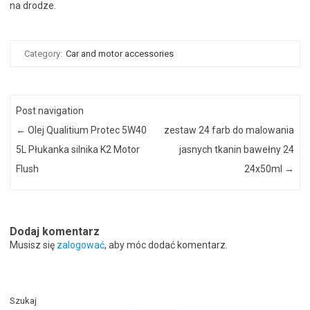
na drodze.
Category:
Car and motor accessories
Post navigation
←
Olej Qualitium Protec 5W40
zestaw 24 farb do malowania
5L Płukanka silnika K2 Motor
jasnych tkanin bawełny 24
Flush
24x50ml
→
Dodaj komentarz
Musisz się
zalogować
, aby móc dodać komentarz.
Szukaj