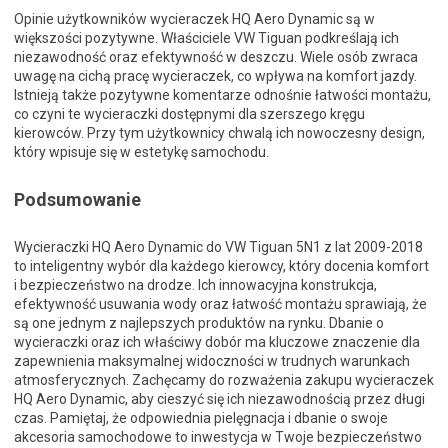
Opinie użytkowników wycieraczek HQ Aero Dynamic są w
większości pozytywne. Właściciele VW Tiguan podkreślają ich
niezawodność oraz efektywność w deszczu. Wiele osób zwraca
uwagę na cichą pracę wycieraczek, co wpływa na komfort jazdy.
Istnieją także pozytywne komentarze odnośnie łatwości montażu,
co czyni te wycieraczki dostępnymi dla szerszego kręgu
kierowców. Przy tym użytkownicy chwalą ich nowoczesny design,
który wpisuje się w estetykę samochodu.
Podsumowanie
Wycieraczki HQ Aero Dynamic do VW Tiguan 5N1 z lat 2009-2018
to inteligentny wybór dla każdego kierowcy, który docenia komfort
i bezpieczeństwo na drodze. Ich innowacyjna konstrukcja,
efektywność usuwania wody oraz łatwość montażu sprawiają, że
są one jednym z najlepszych produktów na rynku. Dbanie o
wycieraczki oraz ich właściwy dobór ma kluczowe znaczenie dla
zapewnienia maksymalnej widoczności w trudnych warunkach
atmosferycznych. Zachęcamy do rozważenia zakupu wycieraczek
HQ Aero Dynamic, aby cieszyć się ich niezawodnością przez długi
czas. Pamiętaj, że odpowiednia pielęgnacja i dbanie o swoje
akcesoria samochodowe to inwestycja w Twoje bezpieczeństwo