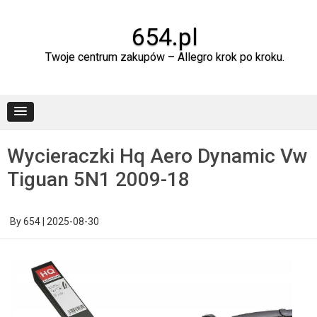
Skip
to
content
654.pl
Twoje centrum zakupów – Allegro krok po kroku.
Wycieraczki Hq Aero Dynamic Vw
Tiguan 5N1 2009-18
By
654
|
2025-08-30