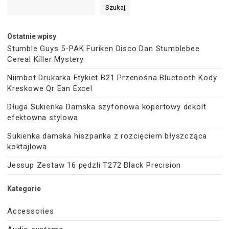
Szukaj
Ostatnie wpisy
Stumble Guys 5-PAK Furiken Disco Dan Stumblebee
Cereal Killer Mystery
Niimbot Drukarka Etykiet B21 Przenośna Bluetooth Kody
Kreskowe Qr Ean Excel
Długa Sukienka Damska szyfonowa kopertowy dekolt
efektowna stylowa
Sukienka damska hiszpanka z rozcięciem błyszcząca
koktajlowa
Jessup Zestaw 16 pędzli T272 Black Precision
Kategorie
Accessories