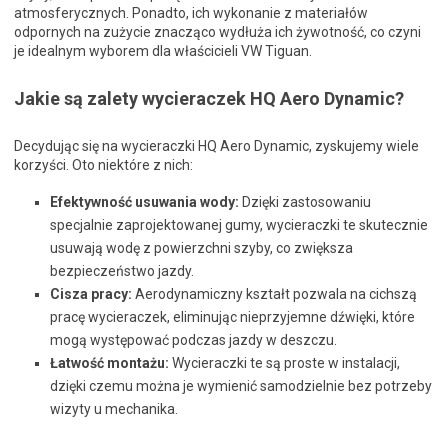
atmosferycznych. Ponadto, ich wykonanie z materiałów
odpornych na zużycie znacząco wydłuża ich żywotność, co czyni
je idealnym wyborem dla właścicieli VW Tiguan.
Jakie są zalety wycieraczek HQ Aero Dynamic?
Decydując się na wycieraczki HQ Aero Dynamic, zyskujemy wiele
korzyści. Oto niektóre z nich:
Efektywność usuwania wody:
Dzięki zastosowaniu
specjalnie zaprojektowanej gumy, wycieraczki te skutecznie
usuwają wodę z powierzchni szyby, co zwiększa
bezpieczeństwo jazdy.
Cisza pracy:
Aerodynamiczny kształt pozwala na cichszą
pracę wycieraczek, eliminując nieprzyjemne dźwięki, które
mogą występować podczas jazdy w deszczu.
Łatwość montażu:
Wycieraczki te są proste w instalacji,
dzięki czemu można je wymienić samodzielnie bez potrzeby
wizyty u mechanika.