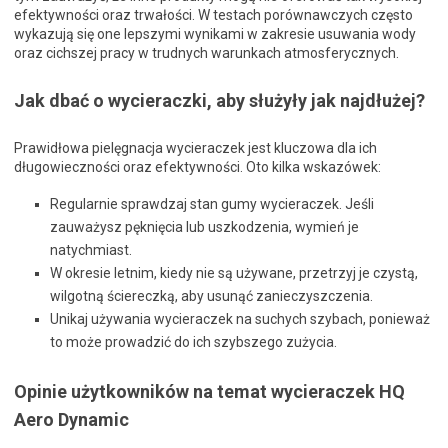
efektywności oraz trwałości. W testach porównawczych często
wykazują się one lepszymi wynikami w zakresie usuwania wody
oraz cichszej pracy w trudnych warunkach atmosferycznych.
Jak dbać o wycieraczki, aby służyły jak najdłużej?
Prawidłowa pielęgnacja wycieraczek jest kluczowa dla ich
długowieczności oraz efektywności. Oto kilka wskazówek:
Regularnie sprawdzaj stan gumy wycieraczek. Jeśli
zauważysz pęknięcia lub uszkodzenia, wymień je
natychmiast.
W okresie letnim, kiedy nie są używane, przetrzyj je czystą,
wilgotną ściereczką, aby usunąć zanieczyszczenia.
Unikaj używania wycieraczek na suchych szybach, ponieważ
to może prowadzić do ich szybszego zużycia.
Opinie użytkowników na temat wycieraczek HQ
Aero Dynamic