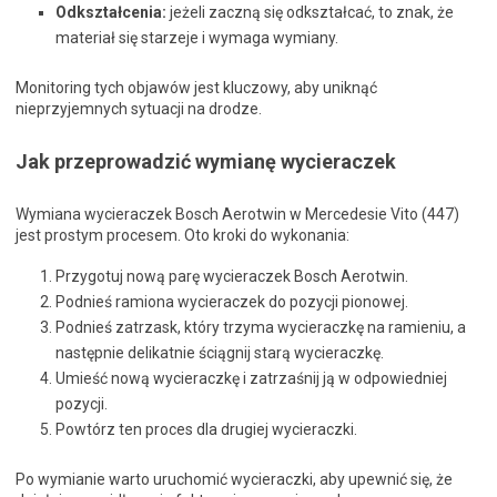
Odkształcenia:
jeżeli zaczną się odkształcać, to znak, że
materiał się starzeje i wymaga wymiany.
Monitoring tych objawów jest kluczowy, aby uniknąć
nieprzyjemnych sytuacji na drodze.
Jak przeprowadzić wymianę wycieraczek
Wymiana wycieraczek Bosch Aerotwin w Mercedesie Vito (447)
jest prostym procesem. Oto kroki do wykonania:
Przygotuj nową parę wycieraczek Bosch Aerotwin.
Podnieś ramiona wycieraczek do pozycji pionowej.
Podnieś zatrzask, który trzyma wycieraczkę na ramieniu, a
następnie delikatnie ściągnij starą wycieraczkę.
Umieść nową wycieraczkę i zatrzaśnij ją w odpowiedniej
pozycji.
Powtórz ten proces dla drugiej wycieraczki.
Po wymianie warto uruchomić wycieraczki, aby upewnić się, że