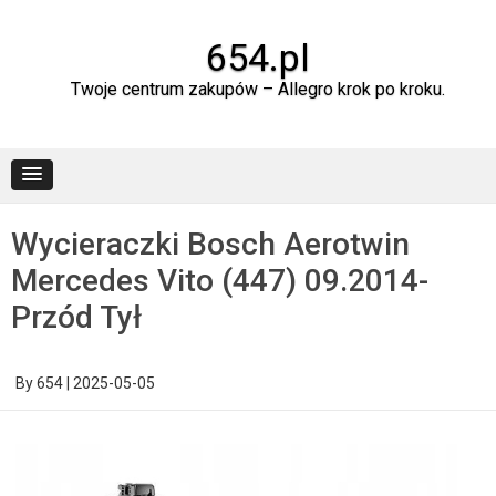
Skip
to
content
654.pl
Twoje centrum zakupów – Allegro krok po kroku.
Wycieraczki Bosch Aerotwin
Mercedes Vito (447) 09.2014-
Przód Tył
By
654
|
2025-05-05