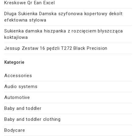
Kreskowe Qr Ean Excel
Długa Sukienka Damska szyfonowa kopertowy dekolt
efektowna stylowa
Sukienka damska hiszpanka z rozcięciem błyszcząca
koktajlowa
Jessup Zestaw 16 pędzli T272 Black Precision
Kategorie
Accessories
Audio systems
Automotive
Baby and toddler
Baby and toddler clothing
Bodycare