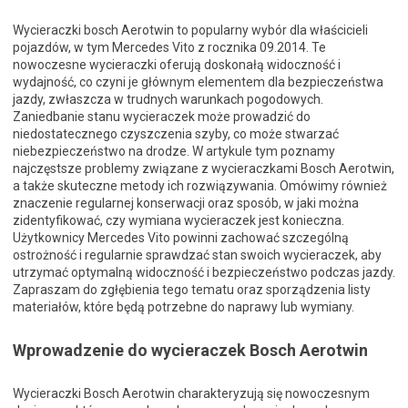
Wycieraczki bosch Aerotwin to popularny wybór dla właścicieli
pojazdów, w tym Mercedes Vito z rocznika 09.2014. Te
nowoczesne wycieraczki oferują doskonałą widoczność i
wydajność, co czyni je głównym elementem dla bezpieczeństwa
jazdy, zwłaszcza w trudnych warunkach pogodowych.
Zaniedbanie stanu wycieraczek może prowadzić do
niedostatecznego czyszczenia szyby, co może stwarzać
niebezpieczeństwo na drodze. W artykule tym poznamy
najczęstsze problemy związane z wycieraczkami Bosch Aerotwin,
a także skuteczne metody ich rozwiązywania. Omówimy również
znaczenie regularnej konserwacji oraz sposób, w jaki można
zidentyfikować, czy wymiana wycieraczek jest konieczna.
Użytkownicy Mercedes Vito powinni zachować szczególną
ostrożność i regularnie sprawdzać stan swoich wycieraczek, aby
utrzymać optymalną widoczność i bezpieczeństwo podczas jazdy.
Zapraszam do zgłębienia tego tematu oraz sporządzenia listy
materiałów, które będą potrzebne do naprawy lub wymiany.
Wprowadzenie do wycieraczek Bosch Aerotwin
Wycieraczki Bosch Aerotwin charakteryzują się nowoczesnym