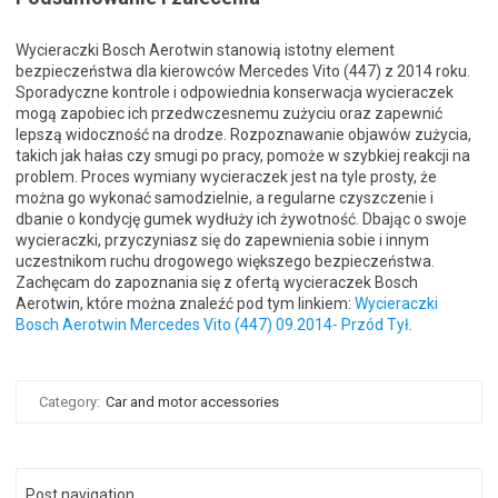
Wycieraczki Bosch Aerotwin stanowią istotny element
bezpieczeństwa dla kierowców Mercedes Vito (447) z 2014 roku.
Sporadyczne kontrole i odpowiednia konserwacja wycieraczek
mogą zapobiec ich przedwczesnemu zużyciu oraz zapewnić
lepszą widoczność na drodze. Rozpoznawanie objawów zużycia,
takich jak hałas czy smugi po pracy, pomoże w szybkiej reakcji na
problem. Proces wymiany wycieraczek jest na tyle prosty, że
można go wykonać samodzielnie, a regularne czyszczenie i
dbanie o kondycję gumek wydłuży ich żywotność. Dbając o swoje
wycieraczki, przyczyniasz się do zapewnienia sobie i innym
uczestnikom ruchu drogowego większego bezpieczeństwa.
Zachęcam do zapoznania się z ofertą wycieraczek Bosch
Aerotwin, które można znaleźć pod tym linkiem:
Wycieraczki
Bosch Aerotwin Mercedes Vito (447) 09.2014- Przód Tył
.
Category:
Car and motor accessories
Post navigation